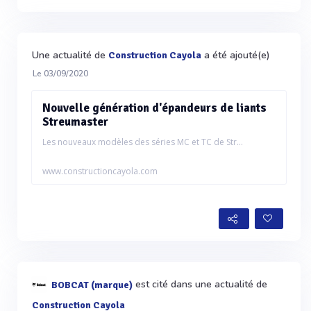
Une actualité de
a été ajouté(e)
Construction Cayola
Le 03/09/2020
Nouvelle génération d'épandeurs de liants
Streumaster
Les nouveaux modèles des séries MC et TC de Str...
www.constructioncayola.com
est cité dans une actualité de
BOBCAT (marque)
Construction Cayola