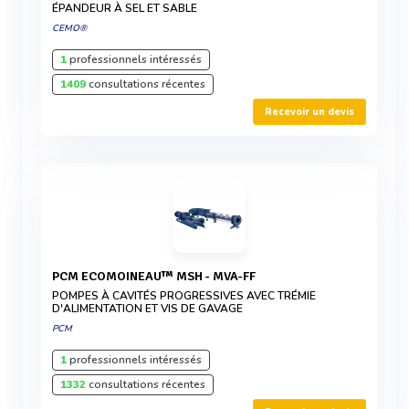
ÉPANDEUR À SEL ET SABLE
CEMO®
1
professionnels intéressés
1409
consultations récentes
Recevoir un devis
PCM ECOMOINEAU™ MSH - MVA-FF
POMPES À CAVITÉS PROGRESSIVES AVEC TRÉMIE
D'ALIMENTATION ET VIS DE GAVAGE
PCM
1
professionnels intéressés
1332
consultations récentes