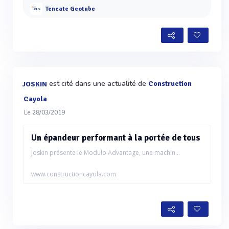
Tencate Geotube
est cité dans une actualité de
Construction
JOSKIN
Cayola
Le 28/03/2019
Un épandeur performant à la portée de tous
Joskin présente le Modulo Advantage, une machin...
www.constructioncayola.com