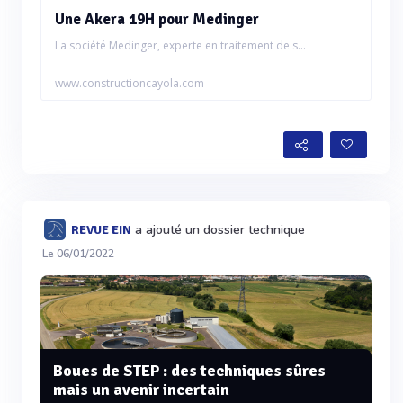
Une Akera 19H pour Medinger
La société Medinger, experte en traitement de s...
www.constructioncayola.com
a ajouté un dossier technique
REVUE EIN
Le 06/01/2022
Boues de STEP : des techniques sûres
mais un avenir incertain