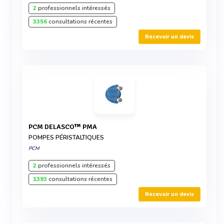
2
professionnels intéressés
3356
consultations récentes
Recevoir un devis
PCM DELASCO™ PMA
POMPES PÉRISTALTIQUES
PCM
2
professionnels intéressés
1393
consultations récentes
Recevoir un devis