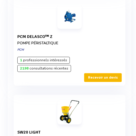
PCM DELASCO™ Z
POMPE PÉRISTALTIQUE
PCM
1
professionnels intéressés
2198
consultations récentes
Recevoir un devis
SW20 LIGHT