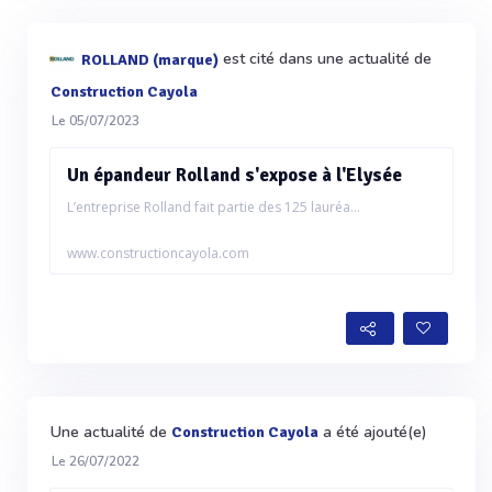
est cité dans une actualité de
ROLLAND (marque)
Construction Cayola
Le 05/07/2023
Un épandeur Rolland s'expose à l'Elysée
L’entreprise Rolland fait partie des 125 lauréa...
www.constructioncayola.com
Une actualité de
a été ajouté(e)
Construction Cayola
Le 26/07/2022