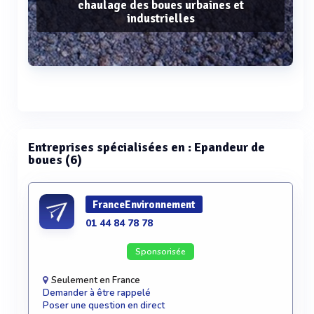
chaulage des boues urbaines et
industrielles
Voir plus
Entreprises spécialisées en : Epandeur de
boues (6)
FranceEnvironnement
01 44 84 78 78
Sponsorisée
Seulement en France
Demander à être rappelé
Poser une question en direct