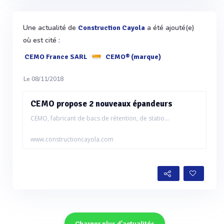
Une actualité de
a été ajouté(e)
Construction Cayola
où est cité :
CEMO France SARL
CEMO® (marque)
Le 08/11/2018
CEMO propose 2 nouveaux épandeurs
CEMO, fabricant de bacs de rétention, de statio...
www.constructioncayola.com
Charger plus d'actualités