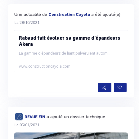
Une actualité de
a été ajouté(e)
Construction Cayola
Le 28/10/2021
Rabaud fait évoluer sa gamme d'épandeurs
Akera
La gamme d’épandeurs de liant pulvérulent autom...
www.constructioncayola.com
a ajouté un dossier technique
REVUE EIN
Le 05/01/2021