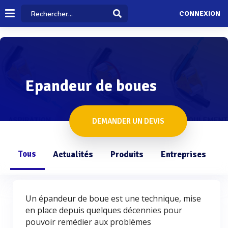
CONNEXION
Epandeur de boues
DEMANDER UN DEVIS
Tous
Actualités
Produits
Entreprises
Q
Un épandeur de boue est une technique, mise
en place depuis quelques décennies pour
pouvoir remédier aux problèmes