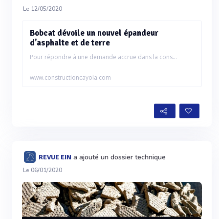
Le 12/05/2020
Bobcat dévoile un nouvel épandeur
d’asphalte et de terre
Pour répondre à une demande accrue dans la cons...
www.constructioncayola.com
a ajouté un dossier technique
REVUE EIN
Le 06/01/2020