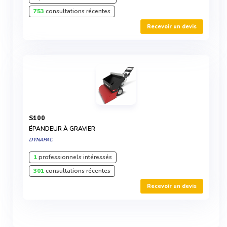
753
consultations récentes
Recevoir un devis
S100
ÉPANDEUR À GRAVIER
DYNAPAC
1
professionnels intéressés
301
consultations récentes
Recevoir un devis