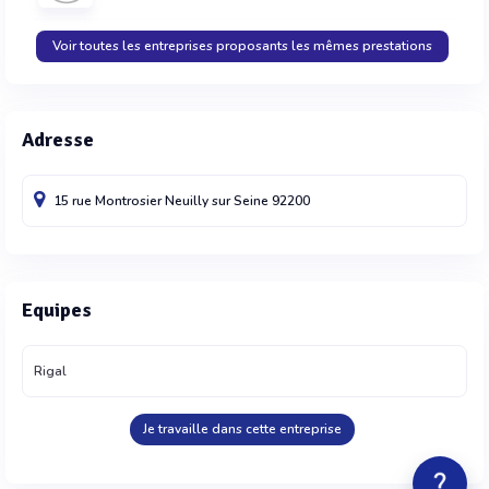
Voir toutes les entreprises proposants les mêmes prestations
Adresse
15 rue Montrosier
Neuilly sur Seine
92200
Equipes
Rigal
Je travaille dans cette entreprise