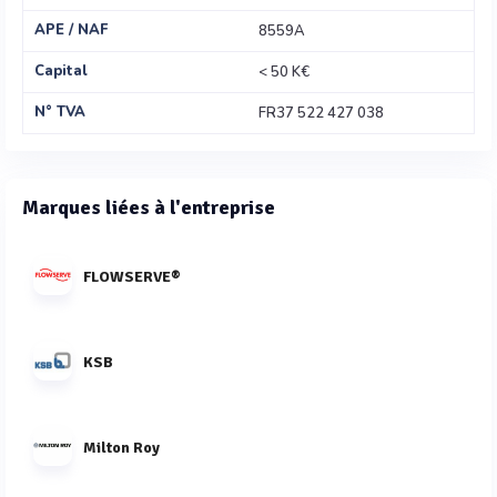
APE / NAF
8559A
Capital
< 50 K€
N° TVA
FR37 522 427 038
Marques liées à l'entreprise
FLOWSERVE®
KSB
Milton Roy