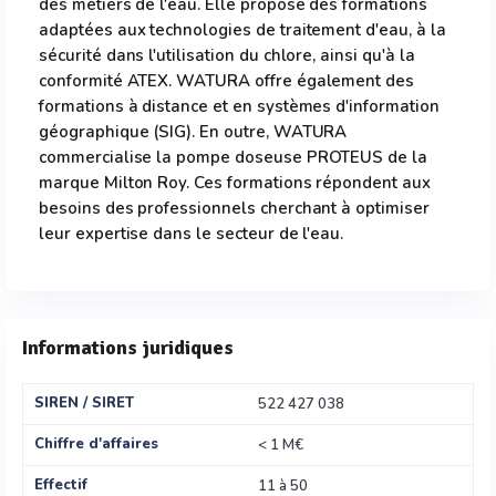
des métiers de l'eau. Elle propose des formations
adaptées aux technologies de traitement d'eau, à la
sécurité dans l'utilisation du chlore, ainsi qu'à la
conformité ATEX. WATURA offre également des
formations à distance et en systèmes d'information
géographique (SIG). En outre, WATURA
commercialise la pompe doseuse PROTEUS de la
marque Milton Roy. Ces formations répondent aux
besoins des professionnels cherchant à optimiser
leur expertise dans le secteur de l'eau.
Informations juridiques
SIREN / SIRET
522 427 038
Chiffre d'affaires
< 1 M€
Effectif
11 à 50