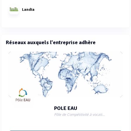
Landia
Réseaux auxquels l'entreprise adhère
POLE EAU
Pôle de Compétitivité à vocation mondiale