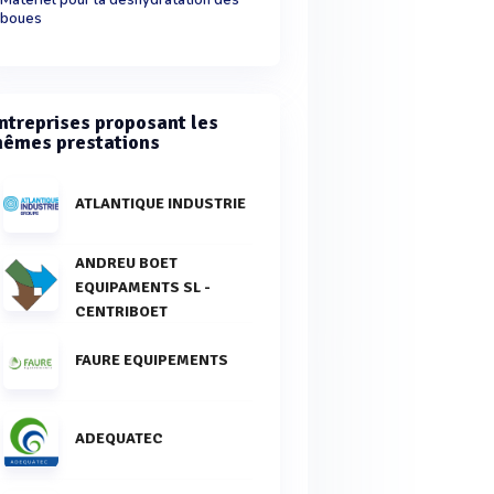
boues
ntreprises proposant les
êmes prestations
ATLANTIQUE INDUSTRIE
ANDREU BOET
EQUIPAMENTS SL -
CENTRIBOET
FAURE EQUIPEMENTS
ADEQUATEC