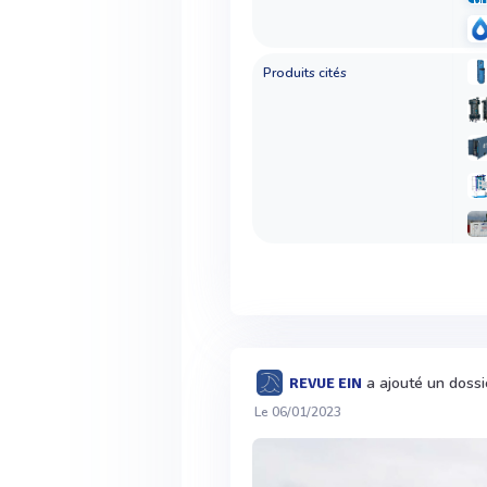
Produits cités
a ajouté un doss
REVUE EIN
Le 06/01/2023