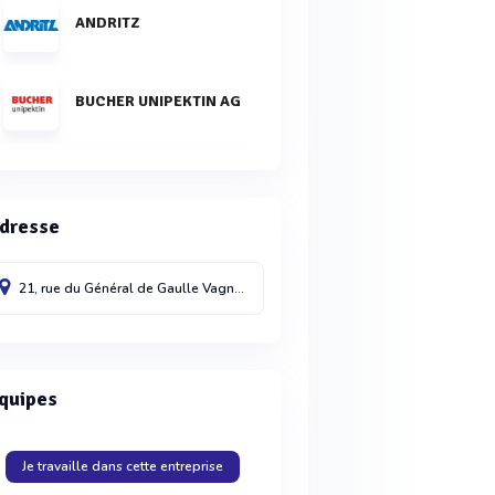
ANDRITZ
BUCHER UNIPEKTIN AG
dresse
21, rue du Général de Gaulle
Vagney
88120
quipes
Je travaille dans cette entreprise