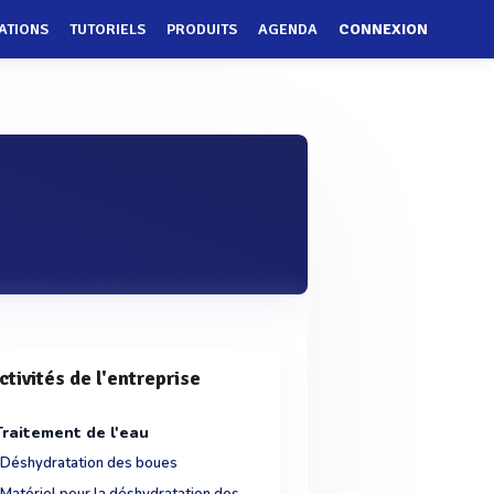
ATIONS
TUTORIELS
PRODUITS
AGENDA
CONNEXION
ctivités de l'entreprise
Traitement de l'eau
Déshydratation des boues
Matériel pour la déshydratation des