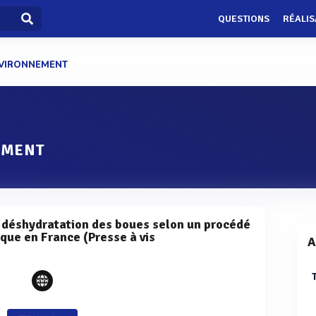
QUESTIONS
RÉALIS
VIRONNEMENT
EMENT
e déshydratation des boues selon un procédé
que en France (Presse à vis
A