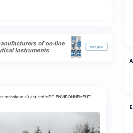
A
ier technique où est cité MPO ENVIRONNEMENT
E