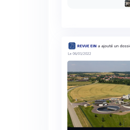
a ajouté un doss
REVUE EIN
Le 06/01/2022