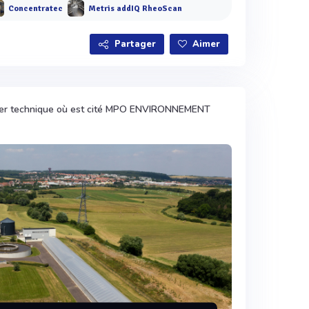
Concentratec
Metris addIQ RheoScan
Partager
Aimer
ier technique où est cité MPO ENVIRONNEMENT