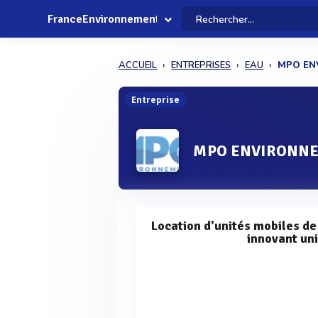
FranceEnvironnement
ACCUEIL
ENTREPRISES
EAU
MPO EN
Entreprise
MPO ENVIRONN
Location d'unités mobiles d
innovant uni