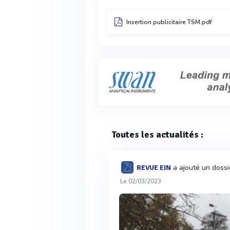
Insertion publicitaire TSM.pdf
Toutes les actualités :
a ajouté un doss
REVUE EIN
Le 02/03/2023