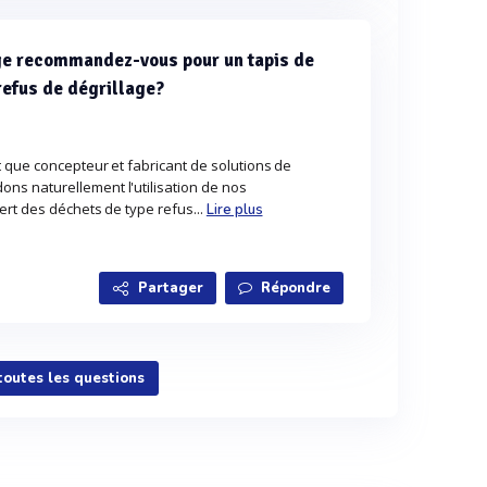
ge recommandez-vous pour un tapis de
refus de dégrillage?
 que concepteur et fabricant de solutions de
s naturellement l'utilisation de nos
rt des déchets de type refus...
Lire plus
Partager
Répondre
 toutes les questions