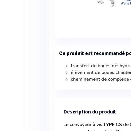
Ce produit est recommandé p
transfert de boues déshydr
élèvement de boues chaulé
cheminement de complexe 
Description du produit
Le convoyeur à vis TYPE CS d