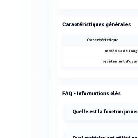
Caractéristiques générales
Caractéristique
matériau de l'au
revêtement d'usu
FAQ - Informations clés
Quelle est la fonction princ
La fonction principale du convoyeu
déshydratées, chaulées ou non c