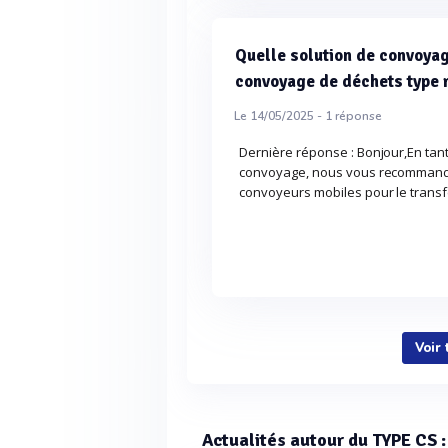
Quelle solution de convoya
convoyage de déchets type 
Le 14/05/2025 -
1
réponse
Dernière réponse : Bonjour,En tant
convoyage, nous vous recommandon
convoyeurs mobiles pour le transfe
Voir
Actualités autour du TYPE CS :