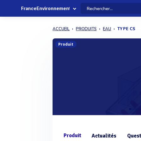
FranceEnvironnement
ACCUEIL
PRODUITS
EAU
TYPE CS
Produit
Produit
Actualités
Quest