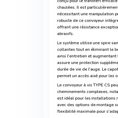
conçu pour le transfert effica
chaulées. Il est particulièremen
nécessitant une manipulation pr
robuste de ce convoyeur intègr
offrant une résistance exceptio
abrasifs.
Le système utilise une spire san
collantes tout en éliminant le 
ainsi l'entretien et augmentan
assure une protection supplémen
durée de vie de l'auge. Le cap
permet un accès aisé pour les 
Le convoyeur à vis TYPE CS peu
cheminements complexes, notamm
est idéal pour les installations 
avec des options de montage su
flexibilité maximale pour s'ada