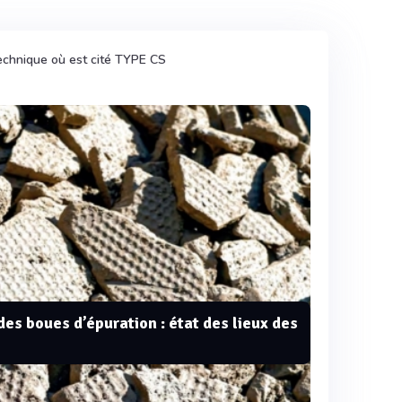
echnique où est cité TYPE CS
s boues d’épuration : état des lieux des