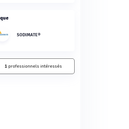
que
SODIMATE®
1
professionnels intéressés