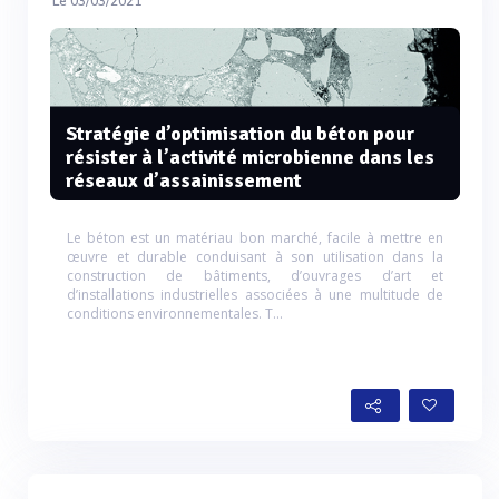
Le 03/03/2021
Stratégie d’optimisation du béton pour
résister à l’activité microbienne dans les
réseaux d’assainissement
Le béton est un matériau bon marché, facile à mettre en
œuvre et durable conduisant à son utilisation dans la
construction de bâtiments, d’ouvrages d’art et
d’installations industrielles associées à une multitude de
conditions environnementales. T...