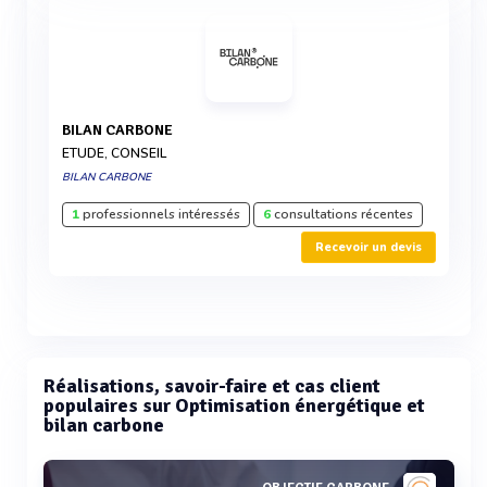
BILAN CARBONE
ETUDE, CONSEIL
BILAN CARBONE
1
professionnels intéressés
6
consultations récentes
Recevoir un devis
Réalisations, savoir-faire et cas client
populaires sur Optimisation énergétique et
bilan carbone