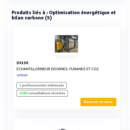
Produits liés à : Optimisation énergétique et
bilan carbone (5)
DX100
ECHANTILLONNEUR DIOXINES, FURANES ET CO2
OPSIS®
1
professionnels intéressés
1186
consultations récentes
Recevoir un devis