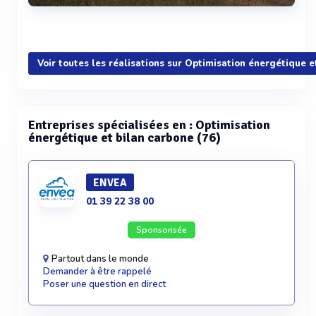
Voir plus
Voir toutes les réalisations sur Optimisation énergétique e
Entreprises spécialisées en : Optimisation
énergétique et bilan carbone (76)
ENVEA
01 39 22 38 00
Sponsorisée
Partout dans le monde
Demander à être rappelé
Poser une question en direct