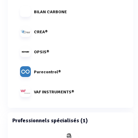
BILAN CARBONE
CREA®
OPSIS®
Purecontrol®
VAF INSTRUMENTS®
Professionnels spécialisés (1)