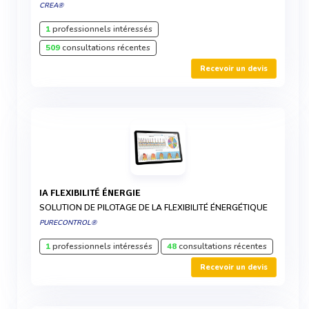
CREA®
1
professionnels intéressés
509
consultations récentes
Recevoir un devis
IA FLEXIBILITÉ ÉNERGIE
SOLUTION DE PILOTAGE DE LA FLEXIBILITÉ ÉNERGÉTIQUE
PURECONTROL®
1
professionnels intéressés
48
consultations récentes
Recevoir un devis