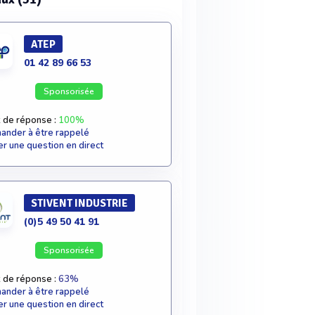
ATEP
01 42 89 66 53
Sponsorisée
 de réponse :
100%
nder à être rappelé
r une question en direct
STIVENT INDUSTRIE
(0)5 49 50 41 91
Sponsorisée
 de réponse :
63%
nder à être rappelé
r une question en direct