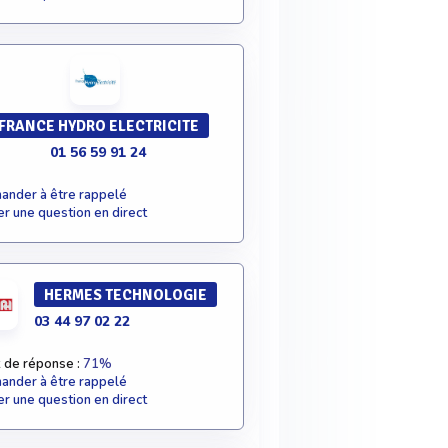
FRANCE HYDRO ELECTRICITE
01 56 59 91 24
nder à être rappelé
r une question en direct
HERMES TECHNOLOGIE
03 44 97 02 22
 de réponse :
71%
nder à être rappelé
r une question en direct