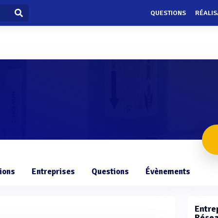
QUESTIONS
RÉALIS
ions
Entreprises
Questions
Évènements
Entrep
Résea