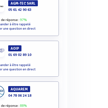
AGM-TEC SARL
05 61 42 90 63
 de réponse :
97%
nder à être rappelé
r une question en direct
AOIP
01 69 02 89 10
nder à être rappelé
r une question en direct
AQUAREM
04 78 06 24 18
 de réponse :
88%