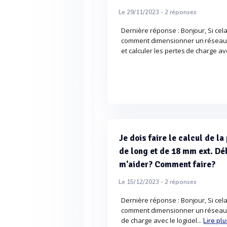
Le 29/11/2023 -
2
réponses
Dernière réponse : Bonjour, Si cela
comment dimensionner un réseau 
et calculer les pertes de charge ave
Je dois faire le calcul de l
de long et de 18 mm ext. Dé
m'aider? Comment faire?
Le 15/12/2023 -
2
réponses
Dernière réponse : Bonjour, Si cela
comment dimensionner un réseau d'
de charge avec le logiciel...
Lire plu