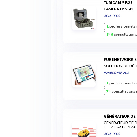
TUBICAM® R23
CAMÉRA D'INSPEC
AGM-TEC®
1
professionnels 
546
consultations
PURENETWORK E
SOLUTION DE DÉT
PURECONTROL®
1
professionnels 
74
consultations 
GÉNÉRATEUR DE
GÉNÉRATEUR DE F
LOCALISATION AC
AGM-TEC®