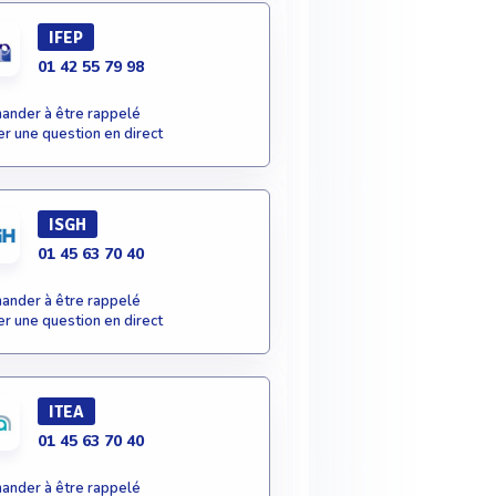
IFEP
01 42 55 79 98
nder à être rappelé
r une question en direct
ISGH
01 45 63 70 40
nder à être rappelé
r une question en direct
ITEA
01 45 63 70 40
nder à être rappelé