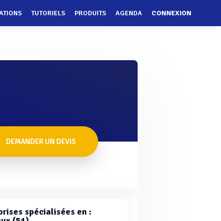
ATIONS
TUTORIELS
PRODUITS
AGENDA
CONNEXION
DEMANDER UN DEVIS
rises spécialisées en :
ux (51)