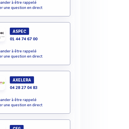
nder à être rappelé
r une question en direct
ASPEC
01 44 74 67 00
nder à être rappelé
r une question en direct
AXELERA
04 28 27 04 83
nder à être rappelé
r une question en direct
CFG