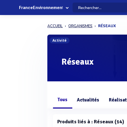
FranceEnvironnement
ACCUEIL
ORGANISMES
RÉSEAUX
Activité
Réseaux
Tous
Actualités
Réalisat
Produits liés à : Réseaux (14)