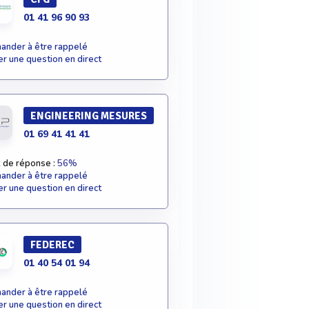
01 41 96 90 93
nder à être rappelé
r une question en direct
ENGINEERING MESURES
01 69 41 41 41
 de réponse :
56%
nder à être rappelé
r une question en direct
FEDEREC
01 40 54 01 94
nder à être rappelé
r une question en direct