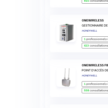
815
consultations
ONEWIRELESS
GESTIONNAIRE DE
HONEYWELL
1
professionnels 
623
consultations
ONEWIRELESS F
POINT D'ACCÈS D
HONEYWELL
1
professionnels 
558
consultations