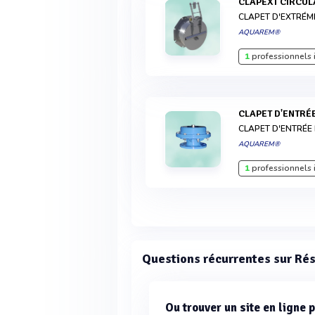
CLAPEXT CIRCUL
CLAPET D'EXTRÉMI
AQUAREM®
1
professionnels 
CLAPET D'ENTRÉ
CLAPET D'ENTRÉE 
AQUAREM®
1
professionnels 
Questions récurrentes sur Ré
Ou trouver un site en ligne