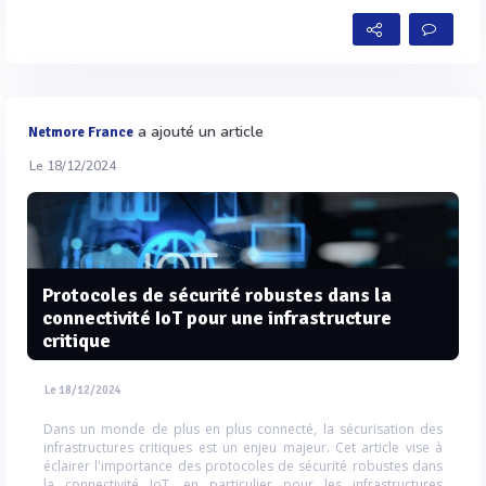
a ajouté un article
Netmore France
Le 18/12/2024
Protocoles de sécurité robustes dans la
connectivité IoT pour une infrastructure
critique
Le 18/12/2024
Dans un monde de plus en plus connecté, la sécurisation des
infrastructures critiques est un enjeu majeur. Cet article vise à
éclairer l'importance des protocoles de sécurité robustes dans
la connectivité IoT, en particulier pour les infrastructures