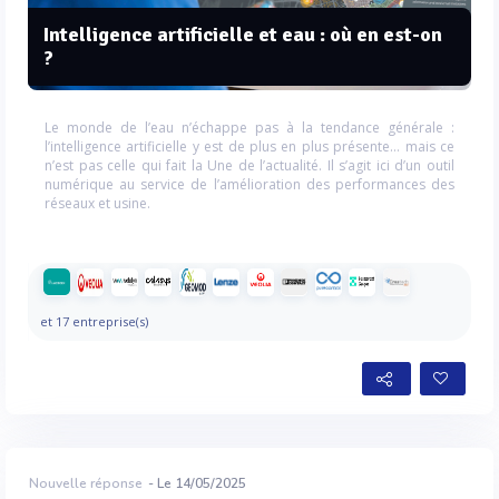
Intelligence artificielle et eau : où en est-on
?
Le monde de l’eau n’échappe pas à la tendance générale :
l’intelligence artificielle y est de plus en plus présente… mais ce
n’est pas celle qui fait la Une de l’actualité. Il s’agit ici d’un outil
numérique au service de l’amélioration des performances des
réseaux et usine.
et 17 entreprise(s)
Nouvelle réponse
- Le 14/05/2025