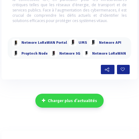
critiques telles que les réseaux d'énergie, de transport et de
services publics. Face à l'augmentation des cybermenaces, il est
crucial de comprendre les défis actuels et d'identifier les
solutions efficaces pour protéger ces systèmes vitaux.
Netmore LoRaWAN Portal
UMS
Netmore API
Proptech Node
Netmore 5G
Netmore LoRaWAN
Charger plus d'actualités