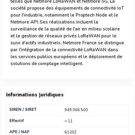
telles que Netmore LoRaWAN et Netmore 5G. La
société propose des équipements de connectivité IoT
pour l'industrie, notamment le Proptech Node et le
Netmore API. Ses réalisations incluent la
surveillance de la qualité de l'air en milieu scolaire
et la gestion de réseaux privés LoRaWAN pour le
suivi d'actifs industriels. Netmore France se distingue
par l'intégration de la connectivité LoRaWAN dans
les services publics européens et le déploiement de
solutions de comptage intelligent.
Informations juridiques
SIREN / SIRET
949 066 500
Effectif
< 11
APE / NAF
6120Z