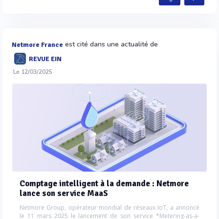
est cité dans une actualité de
Netmore France
REVUE EIN
Le 12/03/2025
Comptage intelligent à la demande : Netmore
lance son service MaaS
Netmore Group, opérateur mondial de réseaux IoT, a annoncé
le 11 mars 2025 le lancement de son service *Metering-as-a-