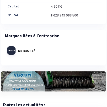
Capital
< 50 K€
N° TVA
FR28 949 066 500
Marques liées à l'entreprise
NETMORE®
Toutes les actualités :