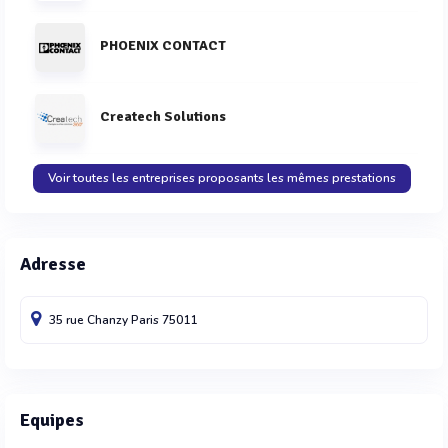
PHOENIX CONTACT
Createch Solutions
Voir toutes les entreprises proposants les mêmes prestations
Adresse
35 rue Chanzy
Paris
75011
Equipes