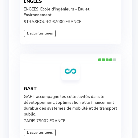
ENGEES
ENGEES: École d'ingénieurs - Eau et
Environnement
STRASBOURG 67000 FRANCE
1
activités liées
GART
GART accompagne les collectivités dans le
développement, l’optimisation et le financement
durable des systèmes de mobilité et de transport
public.
PARIS 75002 FRANCE
1
activités liées