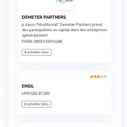
DEMETER PARTNERS
p class="MsoNormal" Demeter Partners prend
des participations en capital dans des entreprises
(généralement
PARIS 28003 ESPAGNE
2
activités liées
ENSIL
LIMOGES 87280
2
activités liées