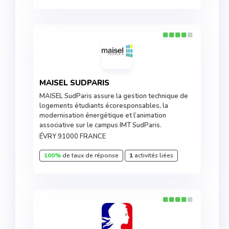
MAISEL SUDPARIS
MAISEL SudParis assure la gestion technique de
logements étudiants écoresponsables, la
modernisation énergétique et l’animation
associative sur le campus IMT SudParis.
ÉVRY 91000 FRANCE
100%
de taux de réponse
1
activités liées