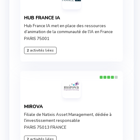
HUB FRANCE IA
Hub France IA met en place des ressources
d’animation de la communauté de l’IA en France
PARIS 75001
2
activités liées
MIROVA
Filiale de Natixis Asset Management, dédiée à
l'investissement responsable
PARIS 75013 FRANCE
2
activités liées