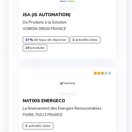
JSA (JS AUTOMATION)
Du Produits à la Solution
VOIRON 38500 FRANCE
57%
de taux de réponse
3
activités liées
29
produits
NATIXIS ENERGECO
La financement des Energies Renouvelables
PARIS 75013 FRANCE
3
activités liées