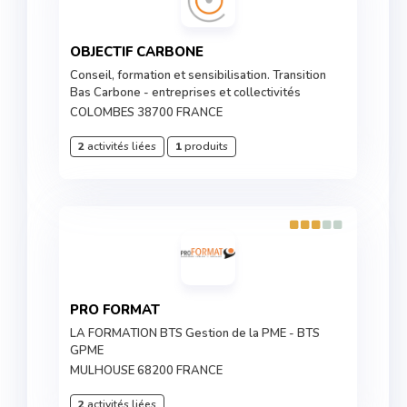
OBJECTIF CARBONE
Conseil, formation et sensibilisation. Transition
Bas Carbone - entreprises et collectivités
COLOMBES 38700 FRANCE
2
activités liées
1
produits
PRO FORMAT
LA FORMATION BTS Gestion de la PME - BTS
GPME
MULHOUSE 68200 FRANCE
2
activités liées