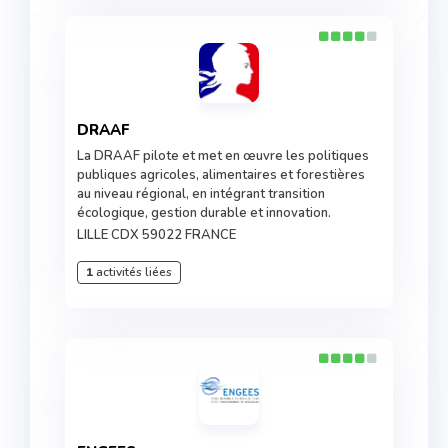
DRAAF
La DRAAF pilote et met en œuvre les politiques
publiques agricoles, alimentaires et forestières
au niveau régional, en intégrant transition
écologique, gestion durable et innovation.
LILLE CDX 59022 FRANCE
1
activités liées