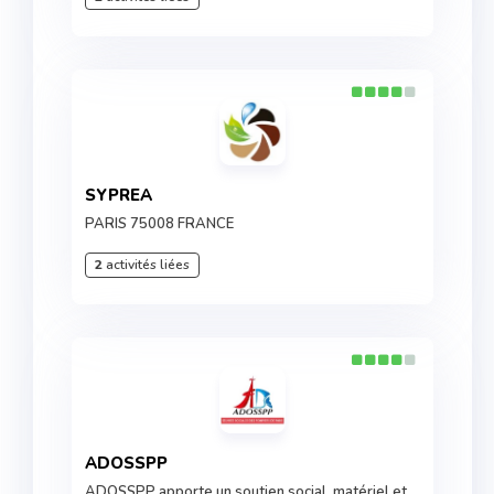
SYPREA
PARIS 75008 FRANCE
2
activités liées
ADOSSPP
ADOSSPP apporte un soutien social, matériel et