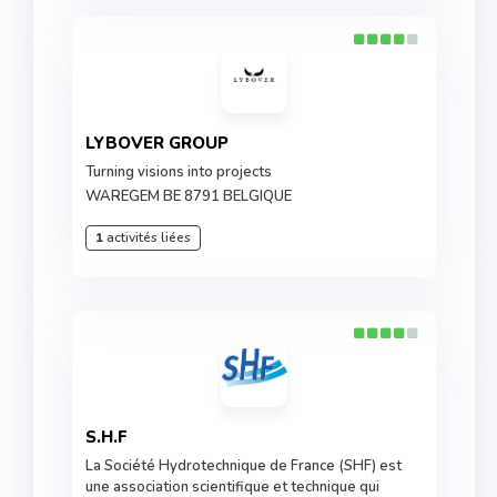
LYBOVER GROUP
Turning visions into projects
WAREGEM BE 8791 BELGIQUE
1
activités liées
S.H.F
La Société Hydrotechnique de France (SHF) est
une association scientifique et technique qui