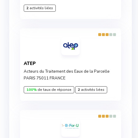
2
activités liées
ATEP
Acteurs du Traitement des Eaux de la Parcelle
PARIS 75011 FRANCE
100%
de taux de réponse
2
activités liées