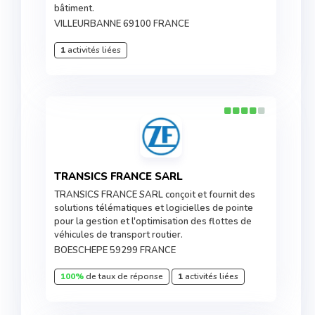
bâtiment.
VILLEURBANNE 69100 FRANCE
1
activités liées
TRANSICS FRANCE SARL
TRANSICS FRANCE SARL conçoit et fournit des
solutions télématiques et logicielles de pointe
pour la gestion et l'optimisation des flottes de
véhicules de transport routier.
BOESCHEPE 59299 FRANCE
100%
de taux de réponse
1
activités liées