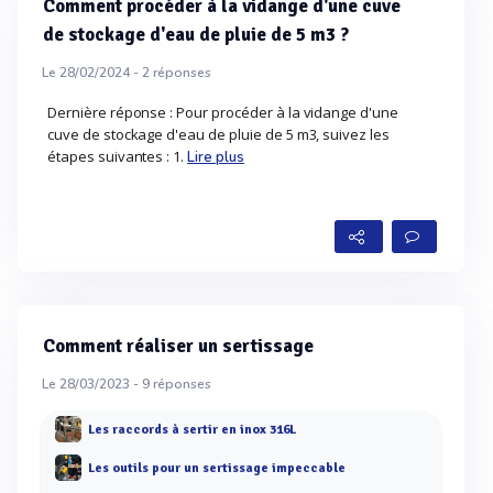
Comment procéder à la vidange d'une cuve
de stockage d'eau de pluie de 5 m3 ?
Le 28/02/2024 -
2
réponses
Dernière réponse : Pour procéder à la vidange d'une
cuve de stockage d'eau de pluie de 5 m3, suivez les
étapes suivantes : 1.
Lire plus
Comment réaliser un sertissage
Le 28/03/2023 -
9
réponses
Les raccords à sertir en inox 316L
Les outils pour un sertissage impeccable