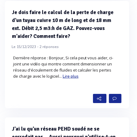
Je dois faire le calcul de la perte de charge
d'un tuyau cuivre 10 m de long et de 18 mm
ext. Débit 2,5 m3:h de GAZ. Pouvez-vous
m'aider? Comment faire?
Le 15/12/2023 -
2
réponses
Dernière réponse : Bonjour, Si cela peut vous aider, ci-
joint une vidéo qui montre comment dimensionner un
réseau d'écoulement de fluides et calculer les pertes
de charge avec le logiciel...
Lire plus
J'ai lu qu'un réseau PEHD soudé ne se
corrodait pas... Aussi pourquoi n'utilise-t-on