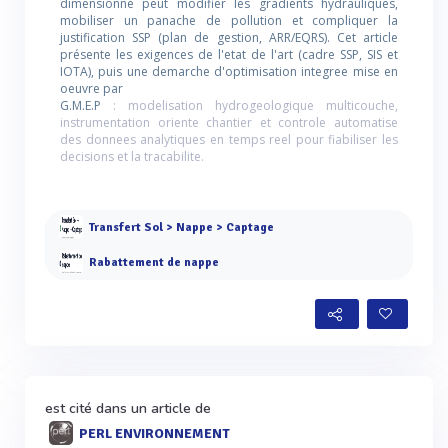
dimensionné peut modifier les gradients hydrauliques,
mobiliser un panache de pollution et compliquer la
justification SSP (plan de gestion, ARR/EQRS). Cet article
présente les exigences de l'etat de l'art (cadre SSP, SIS et
IOTA), puis une demarche d'optimisation integree mise en
oeuvre par
G.M.E.P
: modelisation hydrogeologique multicouche,
instrumentation oriente chantier et controle automatise
des donnees analytiques en temps reel pour fiabiliser les
decisions et la tracabilite.
Transfert Sol > Nappe > Captage
Rabattement de nappe
est cité dans un article de
PERL ENVIRONNEMENT