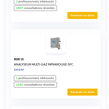
1
professionnels intéressés
1527
consultations récentes
Recevoir un devis
MIR IS
ANALYSEUR MULTI-GAZ INFRAROUGE GFC
ENVEA®
1
professionnels intéressés
1191
consultations récentes
Recevoir un devis