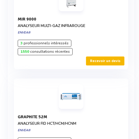
MIR 9000
ANALYSEUR MULTI-GAZ INFRAROUGE
ENVEA®
3
professionnels intéressés
1550
consultations récentes
Recevoir un devis
GRAPHITE 52M
ANALYSEUR FID HCT/HCM/HCNM
ENVEA®