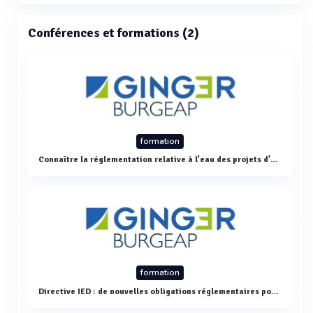
Conférences et formations (2)
formation
Connaître la réglementation relative à l'eau des projets d'aménagement et d'infrastructures
formation
Directive IED : de nouvelles obligations réglementaires pour les installations classées