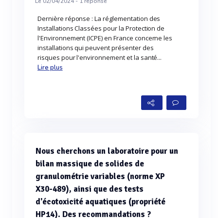
Le 02/04/2024 -
1
réponse
Dernière réponse : La réglementation des
Installations Classées pour la Protection de
l'Environnement (ICPE) en France concerne les
installations qui peuvent présenter des
risques pour l'environnement et la santé...
Lire plus
Nous cherchons un laboratoire pour un
bilan massique de solides de
granulométrie variables (norme XP
X30-489), ainsi que des tests
d'écotoxicité aquatiques (propriété
HP14). Des recommandations ?