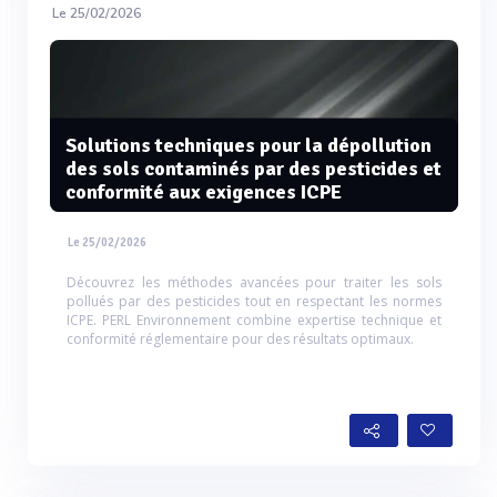
Le 25/02/2026
Solutions techniques pour la dépollution
des sols contaminés par des pesticides et
conformité aux exigences ICPE
Le 25/02/2026
Découvrez les méthodes avancées pour traiter les sols
pollués par des pesticides tout en respectant les normes
ICPE. PERL Environnement combine expertise technique et
conformité réglementaire pour des résultats optimaux.