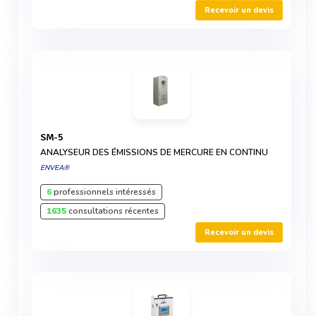
Recevoir un devis
SM-5
ANALYSEUR DES ÉMISSIONS DE MERCURE EN CONTINU
ENVEA®
6
professionnels intéressés
1635
consultations récentes
Recevoir un devis