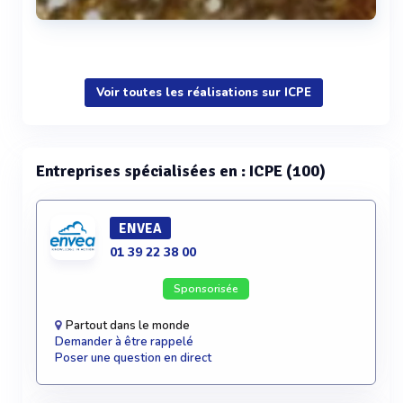
Voir plus
Voir toutes les réalisations sur ICPE
Entreprises spécialisées en : ICPE (100)
ENVEA
01 39 22 38 00
Sponsorisée
Partout dans le monde
Demander à être rappelé
Poser une question en direct