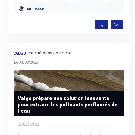
MIR 9000P
est cité dans un article
VALGO
Le 31/08/2023
Valgo prépare une solution innovante
pour extraire les polluants perfluorés de
l'eau
Le 31/08/2023