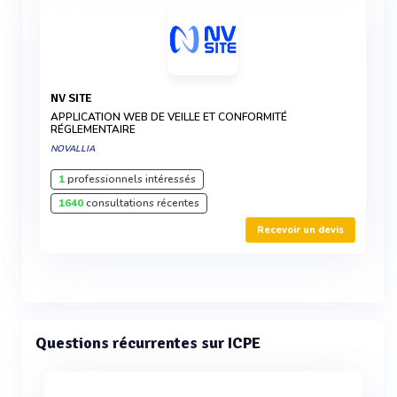
NV SITE
APPLICATION WEB DE VEILLE ET CONFORMITÉ
RÉGLEMENTAIRE
NOVALLIA
1
professionnels intéressés
1640
consultations récentes
Recevoir un devis
Questions récurrentes sur ICPE