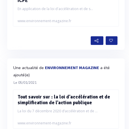
ICPE
En application de la loi d'accélération et de s...
www.environnement-magazine.fr
Une actualité de
a été
ENVIRONNEMENT MAGAZINE
ajouté(e)
Le 05/01/2021
Tout savoir sur : la loi d'accélération et de
simplification de l'action publique
La loi du 7 décembre 2020 d’accélération et de ...
www.environnement-magazine.fr