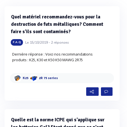
Quel matériel recommandez-vous pour la
destruction de futs métalliques? Comment
faire s'ils sont contaminés?
Le 15/10/2019 -
2
réponses
F.A.Q
Dernière réponse : Voici nos recommandations
produits : K25, K30 et K50 K50 MAWG 2R75
K25
2R 75 series
Quelle est la norme ICPE qui s'applique sur