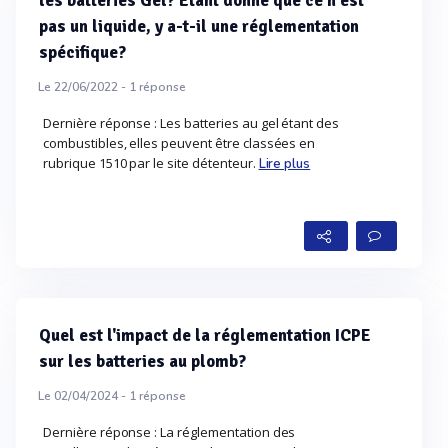
les batteries Gel? Etant donné que ce n'est
pas un liquide, y a-t-il une réglementation
spécifique?
Le 22/06/2022 -
1
réponse
Dernière réponse : Les batteries au gel étant des
combustibles, elles peuvent être classées en
rubrique 1510 par le site détenteur.
Lire plus
Quel est l'impact de la réglementation ICPE
sur les batteries au plomb?
Le 02/04/2024 -
1
réponse
Dernière réponse : La réglementation des