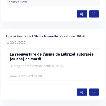
2 entreprise(s)
Une actualité de
où est cité DREAL
L'Usine Nouvelle
Le 20/01/2020
La réouverture de l'usine de Lubrizol autorisée
(ou non) ce mardi
Le projet de réouverture partielle de l&...
www.usinenouvelle.com