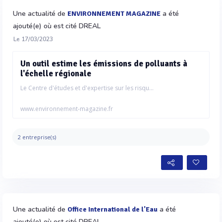
Une actualité de
a été
ENVIRONNEMENT MAGAZINE
ajouté(e) où est cité DREAL
Le 17/03/2023
Un outil estime les émissions de polluants à
l'échelle régionale
Le Centre d'études et d'expertise sur les risqu...
www.environnement-magazine.fr
2 entreprise(s)
Une actualité de
a été
Office International de l'Eau
ajouté(e) où est cité DREAL