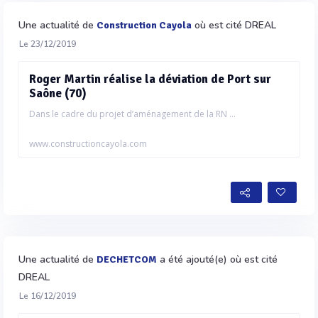
Une actualité de
où est cité DREAL
Construction Cayola
Le 23/12/2019
Roger Martin réalise la déviation de Port sur
Saône (70)
Dans le cadre du projet d’aménagement de la RN ...
www.constructioncayola.com
Une actualité de
a été ajouté(e) où est cité
DECHETCOM
DREAL
Le 16/12/2019