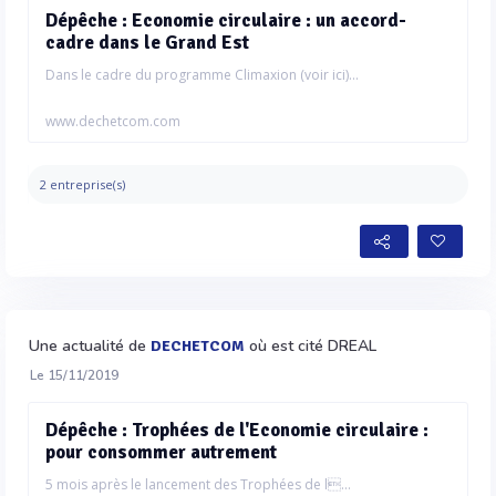
Dépêche : Economie circulaire : un accord-
cadre dans le Grand Est
Dans le cadre du programme Climaxion (voir ici)...
www.dechetcom.com
2 entreprise(s)
Une actualité de
où est cité DREAL
DECHETCOM
Le 15/11/2019
Dépêche : Trophées de l'Economie circulaire :
pour consommer autrement
5 mois après le lancement des Trophées de l...