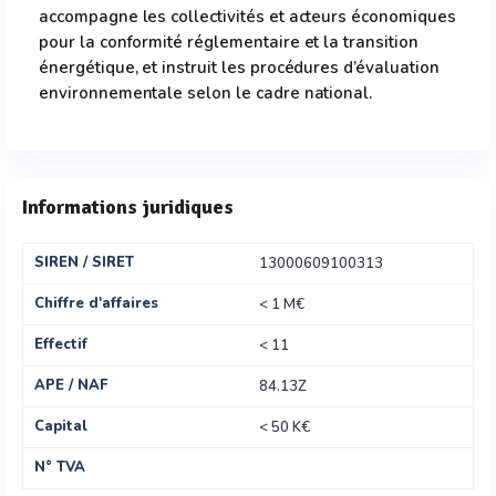
accompagne les collectivités et acteurs économiques
pour la conformité réglementaire et la transition
énergétique, et instruit les procédures d’évaluation
environnementale selon le cadre national.
Informations juridiques
SIREN / SIRET
13000609100313
Chiffre d'affaires
< 1 M€
Effectif
< 11
APE / NAF
84.13Z
Capital
< 50 K€
N° TVA