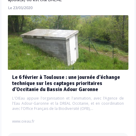
Le 23/01/2020
Le 6 février à Toulouse : une journée d'échange
technique sur les captages prioritaires
d'Occitanie du Bassin Adour Garonne
L'OIEau appuie l'organisation et l'animation, avec l’Agence de
l'Eau Adour-Garonne et la DREAL Occitanie, et en coordination
avec l'Office Français de la Biodiversité (OFB),...
www.oieau.fr