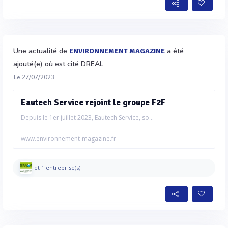
Une actualité de
a été
ENVIRONNEMENT MAGAZINE
ajouté(e) où est cité DREAL
Le 27/07/2023
Eautech Service rejoint le groupe F2F
Depuis le 1er juillet 2023, Eautech Service, so...
www.environnement-magazine.fr
et 1 entreprise(s)