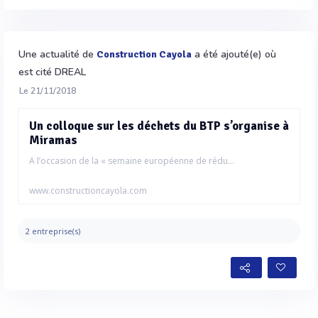
Une actualité de
a été ajouté(e) où
Construction Cayola
est cité DREAL
Le 21/11/2018
Un colloque sur les déchets du BTP s’organise à
Miramas
A l’occasion de la « semaine européenne de rédu...
www.constructioncayola.com
2 entreprise(s)