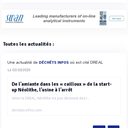
Toutes les actualités :
Une actualité de
où est cité DREAL
DÉCHÉTS INFOS
Le 03/10/2025
De l’amiante dans les « cailloux » de la start-
up Néolithe, l’usine à l’arrêt
Selon la DREAL, Néolithe n’a pas déclassé des l...
dechets-infos.com