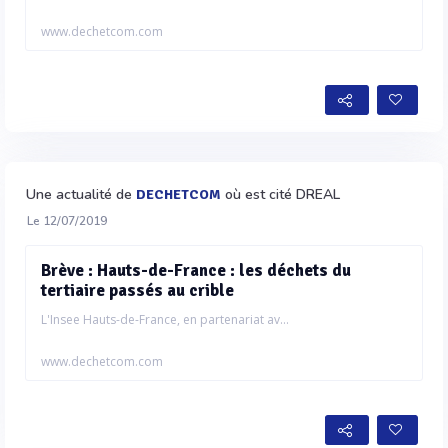
www.dechetcom.com
Une actualité de
où est cité DREAL
DECHETCOM
Le 12/07/2019
Brève : Hauts-de-France : les déchets du
tertiaire passés au crible
L'Insee Hauts-de-France, en partenariat av...
www.dechetcom.com