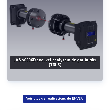
LAS 5000XD : nouvel analyseur de gaz in-situ
(TDLS)
Voir plus de réalisations de ENVEA
Voir plus