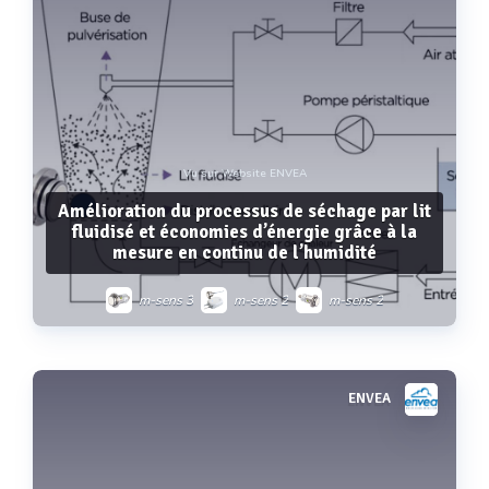
Vu sur Website ENVEA
Amélioration du processus de séchage par lit
fluidisé et économies d’énergie grâce à la
mesure en continu de l’humidité
m-sens 3
m-sens 2
m-sens 2
ENVEA
Voir plus