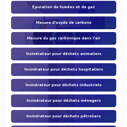
Epuration de fumées et de gaz
Mesure d'oxyde de carbone
Mesure du gaz carbonique dans l'air
Incinérateur pour déchets animaliers
Incinérateur pour déchets hospitaliers
Incinérateur pour déchets industriels
Incinérateur pour déchets ménagers
Incinérateur pour déchets pétroliers