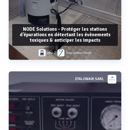
NODE Solutions - Protéger les stations
d’épurations en détectant les évènements
toxiques & anticiper les impacts
dtu 2
biocapteur node
ETALONAIR SARL
Voir plus