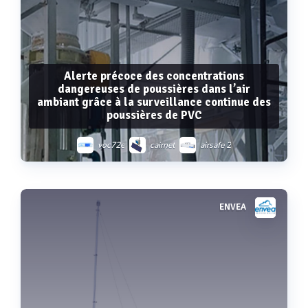
Alerte précoce des concentrations
dangereuses de poussières dans l’air
ambiant grâce à la surveillance continue des
poussières de PVC
voc72e
cairnet
airsafe 2
ENVEA
Voir plus