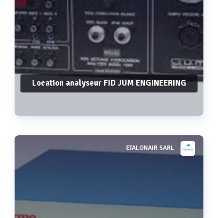
Location analyseur FID JUM ENGINEERING
ETALONAIR SARL
Voir plus