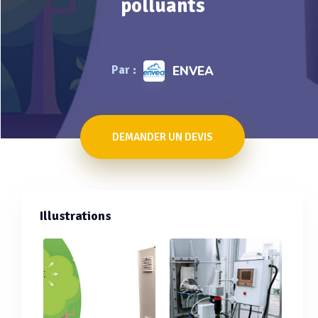
polluants
Par :
ENVEA
DEMANDER UN DEVIS
Illustrations