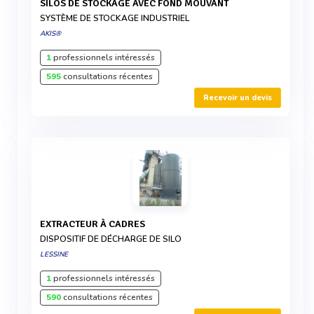
SILOS DE STOCKAGE AVEC FOND MOUVANT
SYSTÈME DE STOCKAGE INDUSTRIEL
AKIS®
1
professionnels intéressés
595
consultations récentes
Recevoir un devis
EXTRACTEUR À CADRES
DISPOSITIF DE DÉCHARGE DE SILO
LESSINE
1
professionnels intéressés
590
consultations récentes