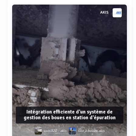
Voir plus
AKIS
Intégration efficiente d'un système de
gestion des boues en station d'épuration
uvis320 - akis
silo à boues akis