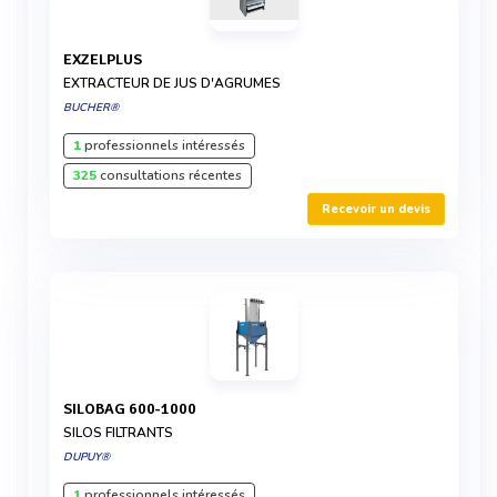
EXZELPLUS
EXTRACTEUR DE JUS D'AGRUMES
BUCHER®
1
professionnels intéressés
325
consultations récentes
Recevoir un devis
SILOBAG 600-1000
SILOS FILTRANTS
DUPUY®
1
professionnels intéressés