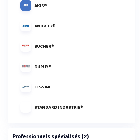
AKIS®
ANDRITZ®
BUCHER®
DUPUY®
LESSINE
STANDARD INDUSTRIE®
Professionnels spécialisés (2)