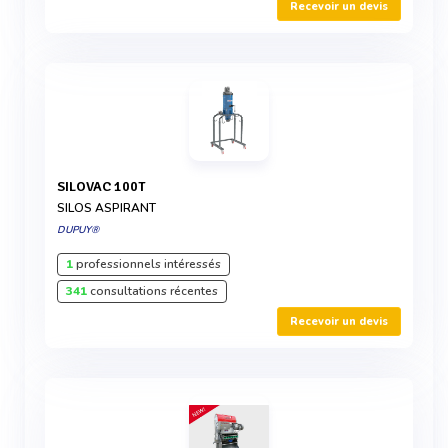
Recevoir un devis
SILOVAC 100T
SILOS ASPIRANT
DUPUY®
1
professionnels intéressés
341
consultations récentes
Recevoir un devis