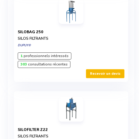
SILOBAG 250
SILOS FILTRANTS
DUPUY®
1
professionnels intéressés
303
consultations récentes
Recevoir un devis
SILOFILTER Z22
SILOS FILTRANTS