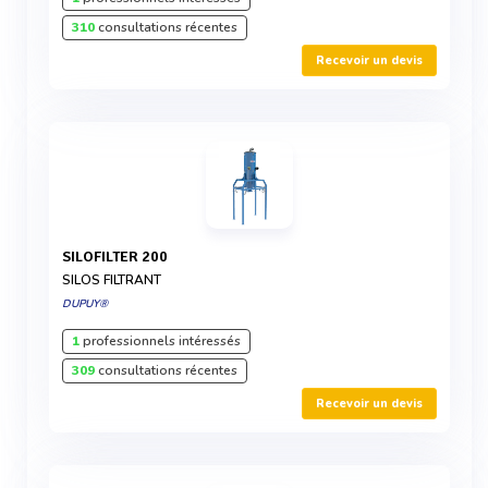
310
consultations récentes
Recevoir un devis
SILOFILTER 200
SILOS FILTRANT
DUPUY®
1
professionnels intéressés
309
consultations récentes
Recevoir un devis