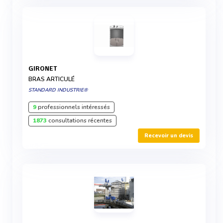
GIRONET
BRAS ARTICULÉ
STANDARD INDUSTRIE®
9
professionnels intéressés
1873
consultations récentes
Recevoir un devis