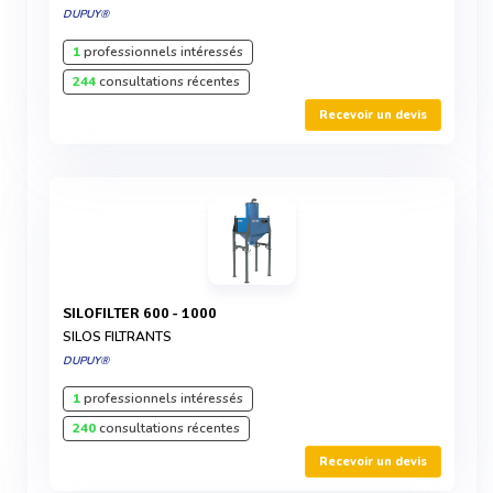
DUPUY®
1
professionnels intéressés
244
consultations récentes
Recevoir un devis
SILOFILTER 600 - 1000
SILOS FILTRANTS
DUPUY®
1
professionnels intéressés
240
consultations récentes
Recevoir un devis