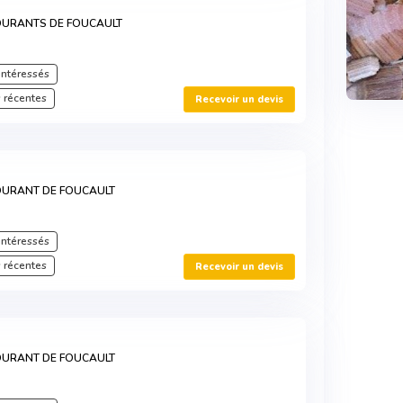
OURANTS DE FOUCAULT
intéressés
 récentes
Recevoir un devis
OURANT DE FOUCAULT
intéressés
 récentes
Recevoir un devis
OURANT DE FOUCAULT