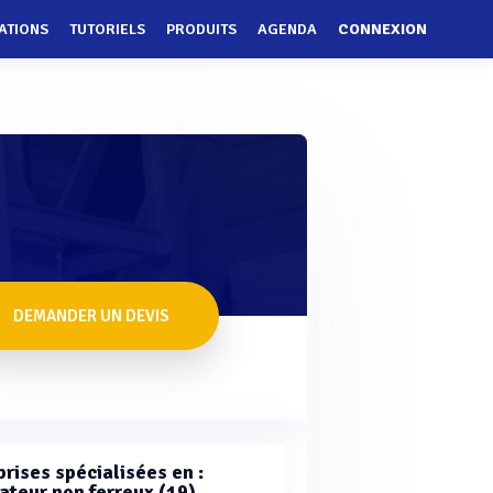
ATIONS
TUTORIELS
PRODUITS
AGENDA
CONNEXION
DEMANDER UN DEVIS
rises spécialisées en :
ateur non ferreux (19)