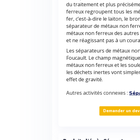
du traitement et plus précisém
ferreux regroupent tous les mé
fer, c’est-à-dire le laiton, le br
séparateur de métaux non ferr
métaux non ferreux des autres d
et ne réagissant pas à un cour
Les séparateurs de métaux non f
Foucault. Le champ magnétique g
métaux non ferreux et les soule
les déchets inertes vont simple
effet de gravité.
Autres activités connexes :
Sép
Demander un devi