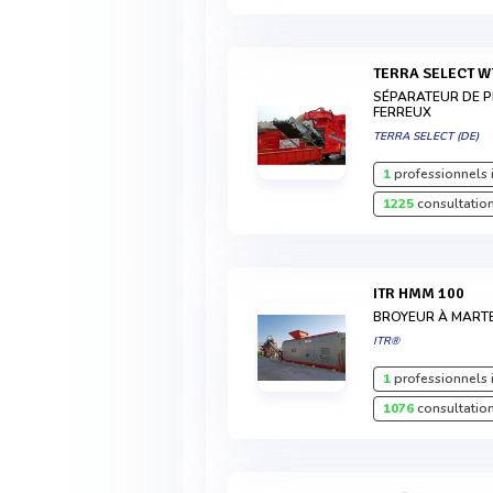
TERRA SELECT W
SÉPARATEUR DE PL
FERREUX
TERRA SELECT (DE)
1
professionnels 
1225
consultation
ITR HMM 100
BROYEUR À MART
ITR®
1
professionnels 
1076
consultation