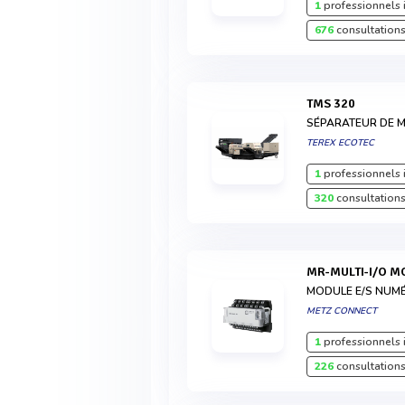
1
professionnels 
676
consultations
TMS 320
SÉPARATEUR DE 
TEREX ECOTEC
1
professionnels 
320
consultations
MR-MULTI-I/O 
MODULE E/S NUM
METZ CONNECT
1
professionnels 
226
consultations