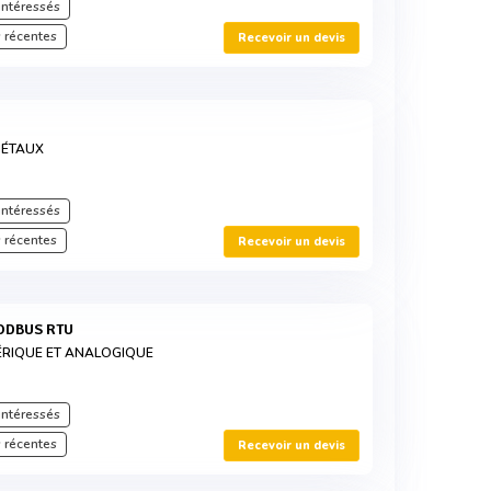
intéressés
 récentes
Recevoir un devis
MÉTAUX
intéressés
 récentes
Recevoir un devis
MODBUS RTU
ÉRIQUE ET ANALOGIQUE
intéressés
 récentes
Recevoir un devis