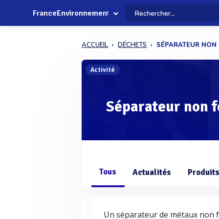
FranceEnvironnement
ACCUEIL
DÉCHETS
SÉPARATEUR NON 
Activité
Séparateur non f
Tous
Actualités
Produit
Un séparateur de métaux non fer