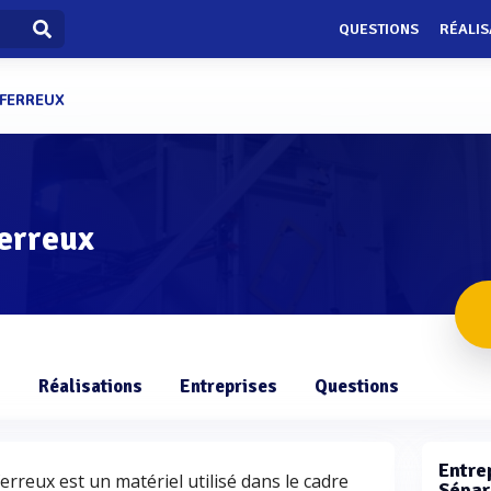
QUESTIONS
RÉALIS
FERREUX
erreux
s
Réalisations
Entreprises
Questions
Entrep
reux est un matériel utilisé dans le cadre
Sépar