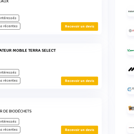
EAUX
intéressés
s récentes
Recevoir un devis
intéressés
s récentes
Recevoir un devis
R DE BIODÉCHETS
intéressés
s récentes
Recevoir un devis