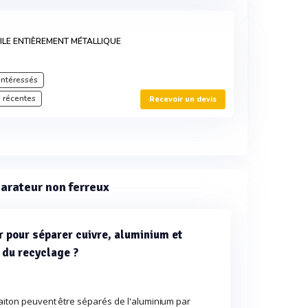
LE ENTIÈREMENT MÉTALLIQUE
intéressés
 récentes
Recevoir un devis
arateur non ferreux
r pour séparer cuivre, aluminium et
s du recyclage ?
 laiton peuvent être séparés de l'aluminium par