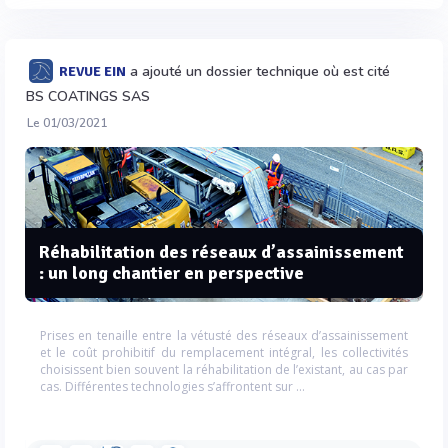
a ajouté un dossier technique où est cité
REVUE EIN
BS COATINGS SAS
Le 01/03/2021
Réhabilitation des réseaux d’assainissement
: un long chantier en perspective
Prises en tenaille entre la vétusté des réseaux d’assainissement
et le coût prohibitif du remplacement intégral, les collectivités
choisissent bien souvent la réhabilitation de l’existant, au cas par
cas. Différentes technologies s’affrontent sur ...