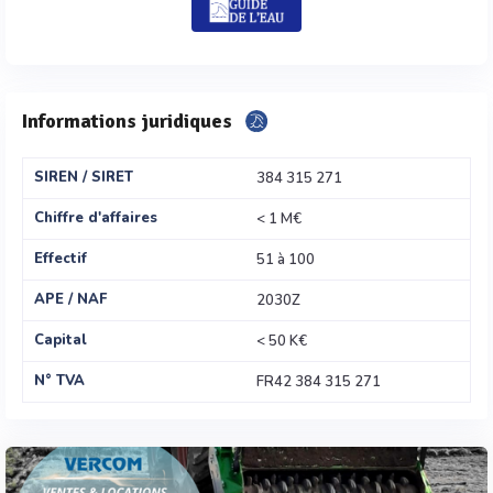
Informations juridiques
SIREN / SIRET
384 315 271
Chiffre d'affaires
< 1 M€
Effectif
51 à 100
APE / NAF
2030Z
Capital
< 50 K€
N° TVA
FR42 384 315 271