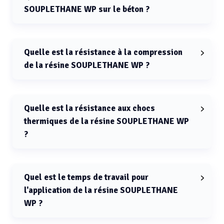
SOUPLETHANE WP sur le béton ?
L'adhérence de la résine SOUPLETHANE WP sur le
béton est de 3 MPa.
Quelle est la résistance à la compression
de la résine SOUPLETHANE WP ?
La résistance à la compression de la résine
SOUPLETHANE WP est supérieure à 110 MPa.
Quelle est la résistance aux chocs
thermiques de la résine SOUPLETHANE WP
?
La résistance aux chocs thermiques de la résine
SOUPLETHANE WP est de 90°C.
Quel est le temps de travail pour
l'application de la résine SOUPLETHANE
WP ?
Le temps de travail pour l'application de la résine