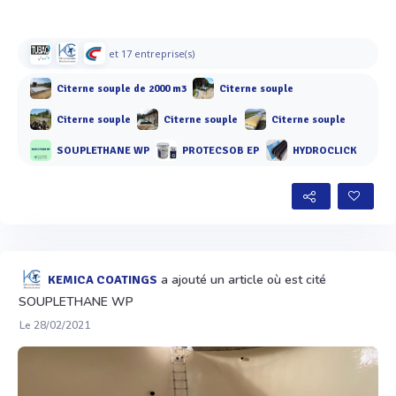
et 17 entreprise(s)
Citerne souple de 2000 m3
Citerne souple
Citerne souple
Citerne souple
Citerne souple
SOUPLETHANE WP
PROTECSOB EP
HYDROCLICK
a ajouté un article où est cité
KEMICA COATINGS
SOUPLETHANE WP
Le 28/02/2021