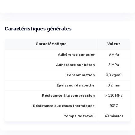
Caractéristiques générales
Caractéristique
Valeur
Adhérence sur acier
9 MPa
Adhérence sur béton
3 MPa
Consommation
0,3 kg/m²
Épaisseur de couche
0,2 mm
Résistance à la compression
> 110 MPa
Résistance aux chocs thermiques
90°C
temps de travail
40 minutes