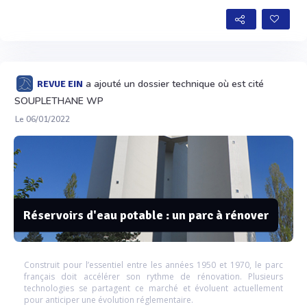
a ajouté un dossier technique où est cité
REVUE EIN
SOUPLETHANE WP
Le 06/01/2022
Réservoirs d'eau potable : un parc à rénover
Construit pour l’essentiel entre les années 1950 et 1970, le parc
français doit accélérer son rythme de rénovation. Plusieurs
technologies se partagent ce marché et évoluent actuellement
pour anticiper une évolution réglementaire.