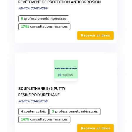
REVÊTEMENT DE PROTECTION ANTICORROSION
KEMICA COATINGS®
5
professionnels intéressés
1781
consultations récentes
Recevoir un devis
SOUPLETHANE 5/6 PUTTY
RÉSINE POLYURÉTHANE
KEMICA COATINGS®
4
contenus liés
3
professionnels intéressés
1675
consultations récentes
Recevoir un devis