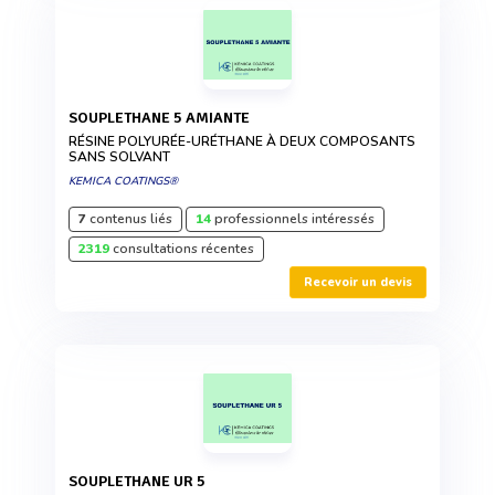
SOUPLETHANE 5 AMIANTE
RÉSINE POLYURÉE-URÉTHANE À DEUX COMPOSANTS
SANS SOLVANT
KEMICA COATINGS®
7
contenus liés
14
professionnels intéressés
2319
consultations récentes
Recevoir un devis
SOUPLETHANE UR 5