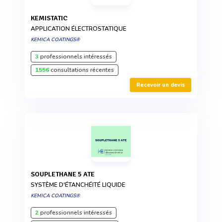
KEMISTATIC
APPLICATION ÉLECTROSTATIQUE
KEMICA COATINGS®
3
professionnels intéressés
1556
consultations récentes
Recevoir un devis
SOUPLETHANE 5 ATE
SYSTÈME D'ÉTANCHÉITÉ LIQUIDE
KEMICA COATINGS®
2
professionnels intéressés