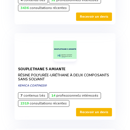
3436
consultations récentes
Recevoir un devis
SOUPLETHANE 5 AMIANTE
RÉSINE POLYURÉE-URÉTHANE À DEUX COMPOSANTS
SANS SOLVANT
KEMICA COATINGS®
7
contenus liés
14
professionnels intéressés
2319
consultations récentes
Recevoir un devis