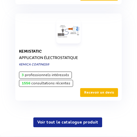
KEMISTATIC
APPLICATION ÉLECTROSTATIQUE
KEMICA COATINGS®
3
professionnels intéressés
1556
consultations récentes
Recevoir un devis
Voir tout le catalogue produit