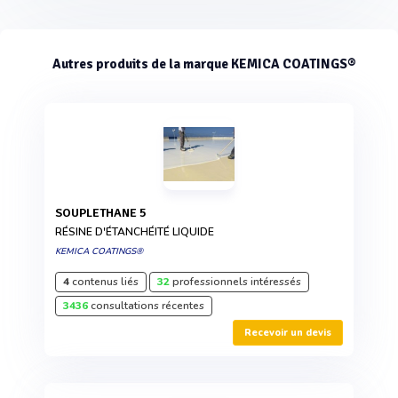
Autres produits de la marque KEMICA COATINGS®
SOUPLETHANE 5
RÉSINE D'ÉTANCHÉITÉ LIQUIDE
KEMICA COATINGS®
4
contenus liés
32
professionnels intéressés
3436
consultations récentes
Recevoir un devis