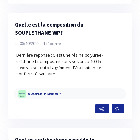
Quelle est la composition du
SOUPLETHANE WP?
Le 06/10/2022 -
1
réponse
Dernière réponse : C'est une résine polyurée-
uréthane bi-composant sans solvant à 100 %
d'extrait sec qui a l'agrément d'Attestation de
Conformité Sanitaire.
SOUPLETHANE WP
Quelles certifications possède le