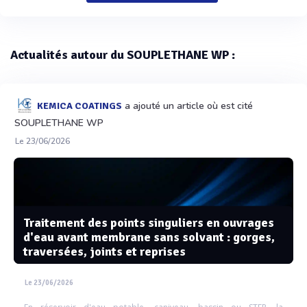
Actualités autour du SOUPLETHANE WP :
a ajouté un article où est cité
KEMICA COATINGS
SOUPLETHANE WP
Le 23/06/2026
Traitement des points singuliers en ouvrages
d'eau avant membrane sans solvant : gorges,
traversées, joints et reprises
Le 23/06/2026