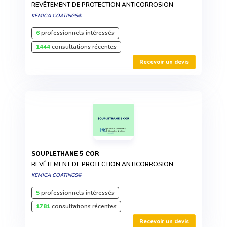
REVÊTEMENT DE PROTECTION ANTICORROSION
KEMICA COATINGS®
6
professionnels intéressés
1444
consultations récentes
Recevoir un devis
SOUPLETHANE 5 COR
REVÊTEMENT DE PROTECTION ANTICORROSION
KEMICA COATINGS®
5
professionnels intéressés
1781
consultations récentes
Recevoir un devis