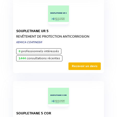
SOUPLETHANE UR 5
REVÊTEMENT DE PROTECTION ANTICORROSION
KEMICA COATINGS®
6
professionnels intéressés
1444
consultations récentes
Recevoir un devis
SOUPLETHANE 5 COR