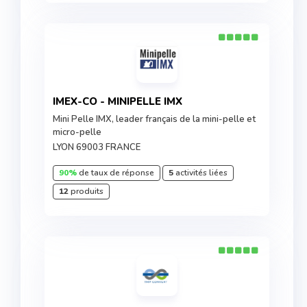
IMEX-CO - MINIPELLE IMX
Mini Pelle IMX, leader français de la mini-pelle et
micro-pelle
LYON 69003 FRANCE
90%
de taux de réponse
5
activités liées
12
produits