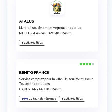
ATALUS
Murs de soutènement vegetalisès atalus
RILLIEUX-LA-PAPE 69140 FRANCE
4
activités liées
BENITO FRANCE
Service complet pour la ville. Un seul fournisseur.
Toutes les solutions.
CABESTANY 66330 FRANCE
60%
de taux de réponse
4
activités liées