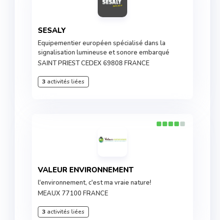
SESALY
Equipementier européen spécialisé dans la
signalisation lumineuse et sonore embarqué
SAINT PRIEST CEDEX 69808 FRANCE
3
activités liées
VALEUR ENVIRONNEMENT
l'environnement, c'est ma vraie nature!
MEAUX 77100 FRANCE
3
activités liées