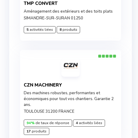
TMP CONVERT
Aménagement des extérieurs et des toits plats
SIMANDRE-SUR-SURAN 01250
5
activités liées
8
produits
CZN MACHINERY
Des machines robustes, performantes et
économiques pour tout vos chantiers. Garantie 2
ans.
TOULOUSE 31200 FRANCE
94%
de taux de réponse
4
activités liées
17
produits