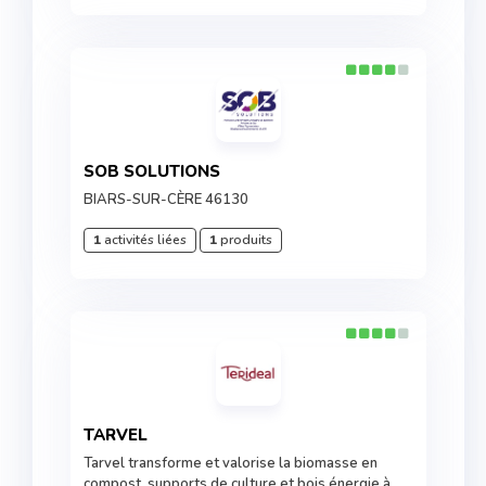
SOB SOLUTIONS
BIARS-SUR-CÈRE 46130
1
activités liées
1
produits
TARVEL
Tarvel transforme et valorise la biomasse en
compost, supports de culture et bois énergie à