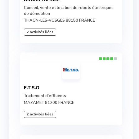
Conseil, vente et location de robots électriques
de démolition
THAON-LES-VOSGES 88150 FRANCE
2
activités liées
E.T.S.O
Traitement d'effluents
MAZAMET 81200 FRANCE
2
activités liées