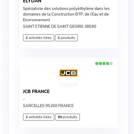
ELYDAN
Spécialiste des solutions polyéthylène dans les
domaines de la Construction BTP, de l’Eau et de
Environnement
SAINT ETIENNE DE SAINT GEOIRS 38590
2
activités liées
2
produits
JCB FRANCE
-
SARCELLES 95200 FRANCE
2
activités liées
89
produits