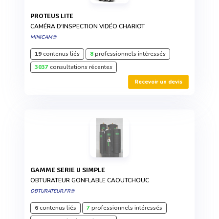
PROTEUS LITE
CAMÉRA D'INSPECTION VIDÉO CHARIOT
MINICAM®
19
contenus liés
8
professionnels intéressés
3037
consultations récentes
Recevoir un devis
GAMME SERIE U SIMPLE
OBTURATEUR GONFLABLE CAOUTCHOUC
OBTURATEUR.FR®
6
contenus liés
7
professionnels intéressés