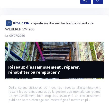
a ajouté un dossier technique où est cité
REVUE EIN
WEBEREP VM 266
Le 09/07/2020
Réseaux d’assainissement : réparer,
réhabiliter ou remplacer ?
Qu’ils soient visitables ou non, les réseaux d’assainissement
restent les parents pauvres de la gestion patrimoniale. Un rythme
de renouvellement bien trop bas associé à un investissement
public en berne interroge sur les stratégies à mettre en pl...