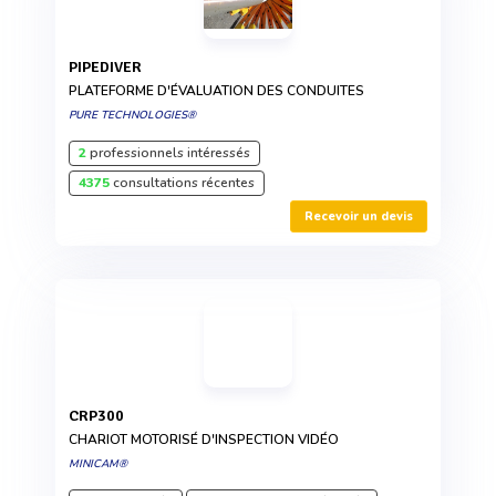
PIPEDIVER
PLATEFORME D'ÉVALUATION DES CONDUITES
PURE TECHNOLOGIES®
2
professionnels intéressés
4375
consultations récentes
Recevoir un devis
CRP300
CHARIOT MOTORISÉ D'INSPECTION VIDÉO
MINICAM®