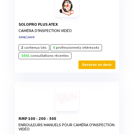
SOLOPRO PLUS ATEX
CAMÉRA D'INSPECTION VIDÉO
MINICAM®
2
contenus liés
6
professionnels intéressés
1501
consultations récentes
Recevoir un devis
RMP 100 - 200 - 300
ENROULEURS MANUELS POUR CAMÉRA D'INSPECTION
VIDÉO