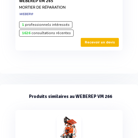
WEBEREP VM 265
MORTIER DE RÉPARATION
WEBER®
1
professionnels intéressés
1626
consultations récentes
Recevoir un devis
Produits similaires au WEBEREP VM 266