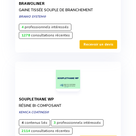
BRAWOLINER
GAINE TISSÉE SOUPLE DE BRANCHEMENT
BRAWO SYSTEM®
4
professionnels intéressés
1278
consultations récentes
Recevoir un devis
SOUPLETHANE WP
RÉSINE BI-COMPOSANT
KEMICA COATINGS®
4
contenus liés
3
professionnels intéressés
2114
consultations récentes