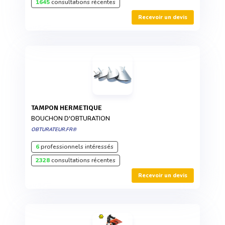
1645
consultations récentes
Recevoir un devis
TAMPON HERMETIQUE
BOUCHON D'OBTURATION
OBTURATEUR.FR®
6
professionnels intéressés
2328
consultations récentes
Recevoir un devis