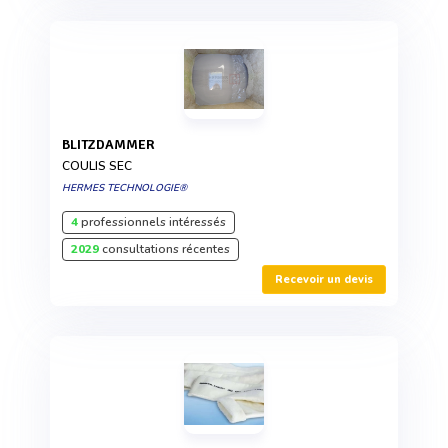
BLITZDAMMER
COULIS SEC
HERMES TECHNOLOGIE®
4
professionnels intéressés
2029
consultations récentes
Recevoir un devis