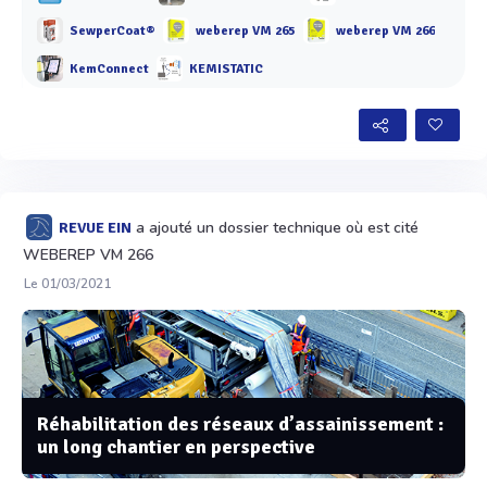
SewperCoat®
weberep VM 265
weberep VM 266
KemConnect
KEMISTATIC
a ajouté un dossier technique où est cité
REVUE EIN
WEBEREP VM 266
Le 01/03/2021
Réhabilitation des réseaux d’assainissement :
un long chantier en perspective