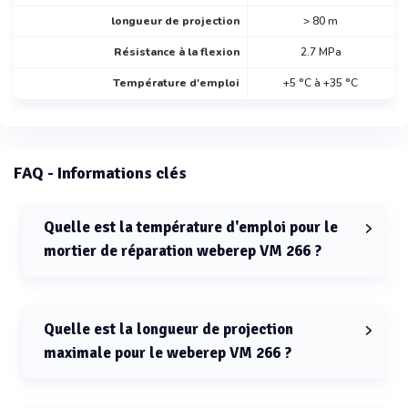
longueur de projection
> 80 m
Résistance à la flexion
2.7 MPa
Température d'emploi
+5 °C à +35 °C
FAQ - Informations clés
Quelle est la température d'emploi pour le
mortier de réparation weberep VM 266 ?
La température d'emploi pour le mortier de réparation
weberep VM 266 est de +5 °C à +35 °C.
Quelle est la longueur de projection
maximale pour le weberep VM 266 ?
La longueur de projection maximale pour le weberep