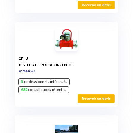
Recevoir un devis
CPI-2
TESTEUR DE POTEAU INCENDIE
HYDREKA®
3
professionnels intéressés
680
consultations récentes
Recevoir un devis