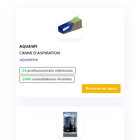
AQUASPI
CANNE D'ASPIRATION
AQUAREM®
29
professionnels intéressés
2685
consultations récentes
Recevoir un devis