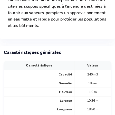
citernes souples spécifiques à l'incendie destinées à
fournir aux sapeurs-pompiers un approvisionnement
en eau fiable et rapide pour protéger les populations
et les bâtiments.
Caractéristiques générales
Caractéristique
Valeur
Capacité
240 m3
Garantie
10 ans
Hauteur
1,6 m
Largeur
10,36 m
Longueur
18,50 m