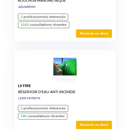
BOUCHON MANOMÉTRIQUE
AQUAREM®
2
professionnels intéressés
1161
consultations récentes
Recevoir un devis
LV FIRE
RÉSERVOIR D'EAU ANTI-INCENDIE
LEON VEYRET®
2
professionnels intéressés
793
consultations récentes
Recevoir un devis