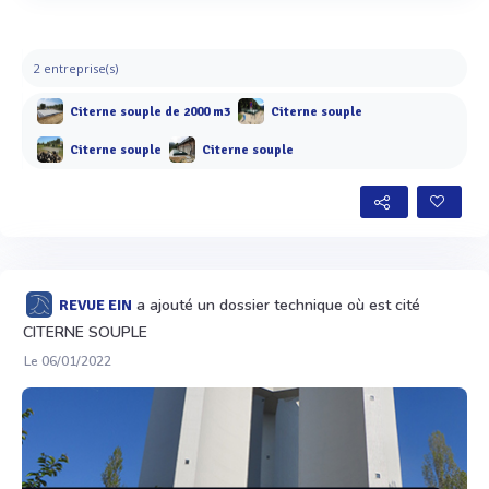
Voir plus
2 entreprise(s)
Citerne souple de 2000 m3
Citerne souple
Citerne souple
Citerne souple
a ajouté un dossier technique où est cité
REVUE EIN
CITERNE SOUPLE
Le 06/01/2022