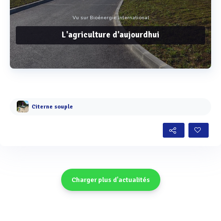
Vu sur Bioénergie international
L'agriculture d'aujourdhui
Voir plus
Citerne souple
Charger plus d'actualités