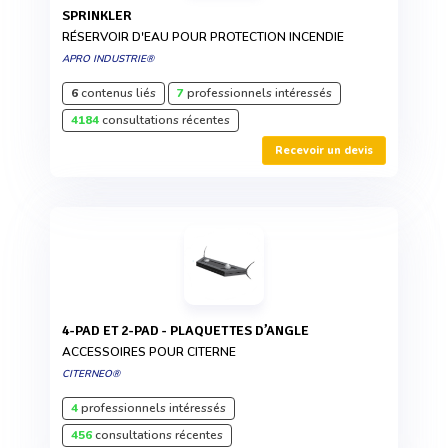
SPRINKLER
RÉSERVOIR D'EAU POUR PROTECTION INCENDIE
APRO INDUSTRIE®
6
contenus liés
7
professionnels intéressés
4184
consultations récentes
Recevoir un devis
4-PAD ET 2-PAD - PLAQUETTES D’ANGLE
ACCESSOIRES POUR CITERNE
CITERNEO®
4
professionnels intéressés
456
consultations récentes