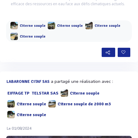
efficace des ressources en eau face aux défis climatiques actuels.
Citerne souple
Citerne souple
Citerne souple
Citerne souple
a partagé une réalisation avec :
LABARONNE CITAF SAS
EIFFAGE TP
TELSTAR SAS
Citerne souple
Citerne souple
Citerne souple de 2000 m3
Citerne souple
Le 01/08/2024