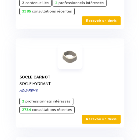
2
contenus liés
2
professionnels intéressés
3385
consultations récentes
Recevoir un devis
SOCLE CARNOT
SOCLE HYDRANT
AQUAREM®
2
professionnels intéressés
2734
consultations récentes
Recevoir un devis