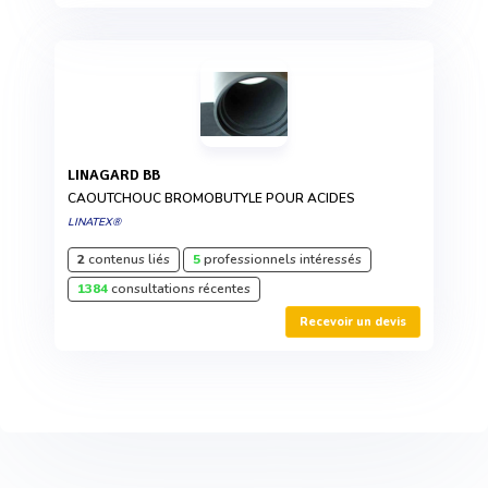
LINAGARD BB
CAOUTCHOUC BROMOBUTYLE POUR ACIDES
LINATEX®
2
contenus liés
5
professionnels intéressés
1384
consultations récentes
Recevoir un devis