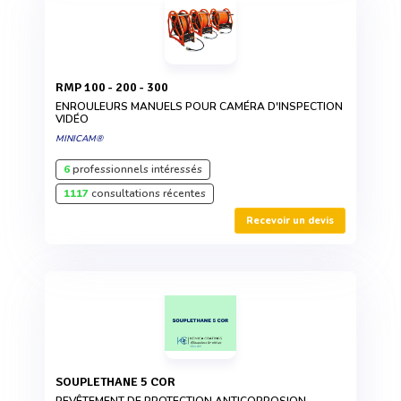
RMP 100 - 200 - 300
ENROULEURS MANUELS POUR CAMÉRA D'INSPECTION
VIDÉO
MINICAM®
6
professionnels intéressés
1117
consultations récentes
Recevoir un devis
SOUPLETHANE 5 COR