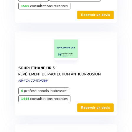
1501
consultations récentes
Recevoir un devis
SOUPLETHANE UR 5
REVÊTEMENT DE PROTECTION ANTICORROSION
KEMICA COATINGS®
6
professionnels intéressés
1444
consultations récentes
Recevoir un devis