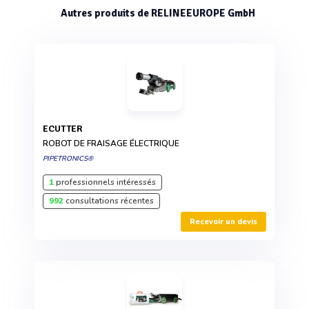
Autres produits de RELINEEUROPE GmbH
ECUTTER
ROBOT DE FRAISAGE ÉLECTRIQUE
PIPETRONICS®
1
professionnels intéressés
992
consultations récentes
Recevoir un devis