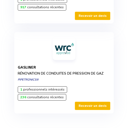
917
consultations récentes
Recevoir un devis
GASLINER
RÉNOVATION DE CONDUITES DE PRESSION DE GAZ
PIPETRONICS®
1
professionnels intéressés
236
consultations récentes
Recevoir un devis