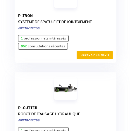
PI.TRON
SYSTÈME DE SPATULE ET DE JOINTOIEMENT
PIPETRONICS®
1
professionnels intéressés
952
consultations récentes
Recevoir un devis
PI.CUTTER
ROBOT DE FRAISAGE HYDRAULIQUE
PIPETRONICS®
1
professionnels intéressés