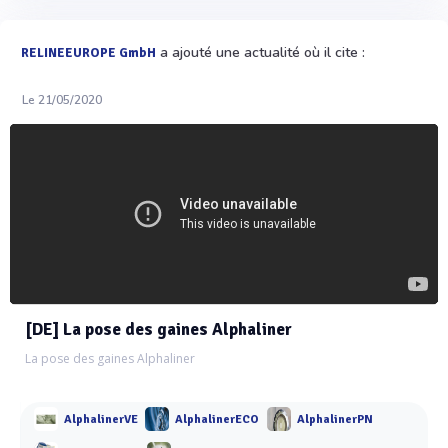
a ajouté une actualité où il cite :
RELINEEUROPE GmbH
Le 21/05/2020
[DE] La pose des gaines Alphaliner
La pose des gaines Alphaliner
AlphalinerVE
AlphalinerECO
AlphalinerPN