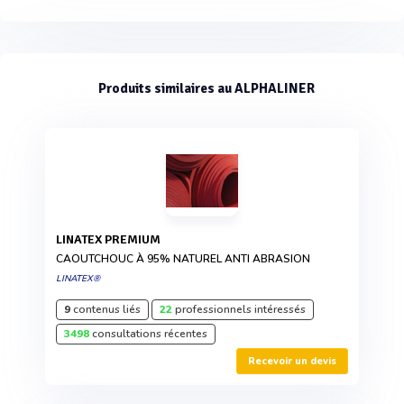
Produits similaires au ALPHALINER
LINATEX PREMIUM
CAOUTCHOUC À 95% NATUREL ANTI ABRASION
LINATEX®
9
contenus liés
22
professionnels intéressés
3498
consultations récentes
Recevoir un devis