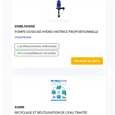
D9WL3000IE
POMPE DOSEUSE HYDRO-MOTRICE PROPORTIONNELLE
DOSATRON®
2
professionnels intéressés
954
consultations récentes
Recevoir un devis
ASMR
RECYCLAGE ET RÉUTILISATION DE L'EAU TRAITÉE