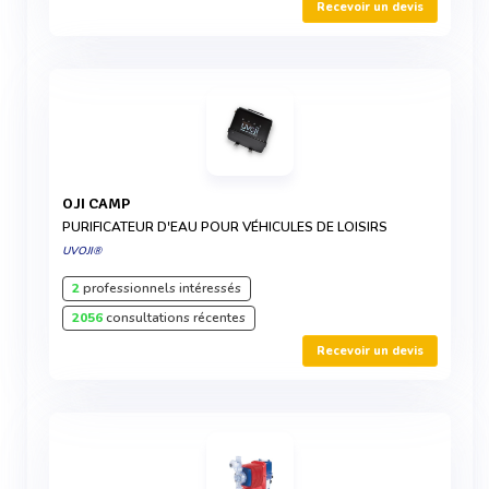
Recevoir un devis
OJI CAMP
PURIFICATEUR D'EAU POUR VÉHICULES DE LOISIRS
UVOJI®
2
professionnels intéressés
2056
consultations récentes
Recevoir un devis