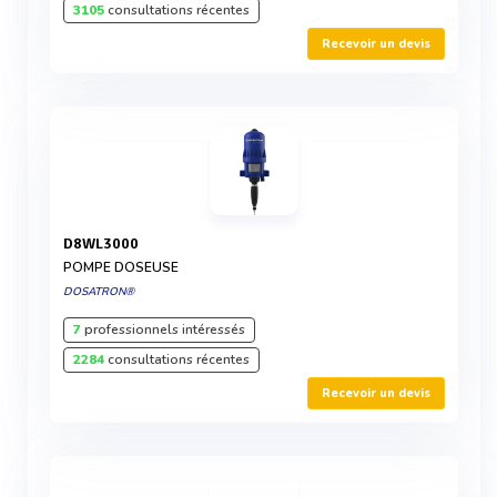
3105
consultations récentes
Recevoir un devis
D8WL3000
POMPE DOSEUSE
DOSATRON®
7
professionnels intéressés
2284
consultations récentes
Recevoir un devis