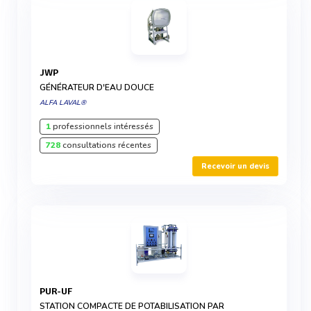
JWP
GÉNÉRATEUR D'EAU DOUCE
ALFA LAVAL®
1
professionnels intéressés
728
consultations récentes
Recevoir un devis
PUR-UF
STATION COMPACTE DE POTABILISATION PAR