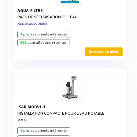
AQUA-FILTRE
PACK DE SÉCURISATION DE L’EAU
ACQUA.ECOLOGIE®
1
professionnels intéressés
531
consultations récentes
Recevoir un devis
ISAR MODV1-1
INSTALLATION COMPACTE POUR L'EAU POTABLE
WILO
1
professionnels intéressés