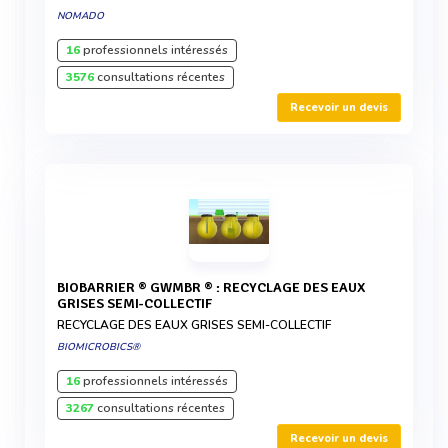
NOMADO
16
professionnels intéressés
3576
consultations récentes
Recevoir un devis
BIOBARRIER ® GWMBR ® : RECYCLAGE DES EAUX
GRISES SEMI-COLLECTIF
RECYCLAGE DES EAUX GRISES SEMI-COLLECTIF
BIOMICROBICS®
16
professionnels intéressés
3267
consultations récentes
Recevoir un devis