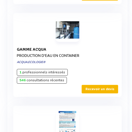
GAMME ACQUA
PRODUCTION D'EAU EN CONTAINER
ACQUA.ECOLOGIE®
1
professionnels intéressés
546
consultations récentes
Recevoir un devis