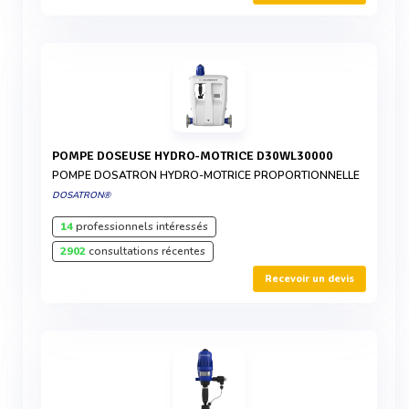
POMPE DOSEUSE HYDRO-MOTRICE D30WL30000
POMPE DOSATRON HYDRO-MOTRICE PROPORTIONNELLE
DOSATRON®
14
professionnels intéressés
2902
consultations récentes
Recevoir un devis