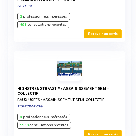
SALHER®
1
professionnels intéressés
491
consultations récentes
Recevoir un devis
HIGHSTRENGTHFAST ® : ASSAINISSEMENT SEMI-
COLLECTIF
EAUX USÉES : ASSAINISSEMENT SEMI-COLLECTIF
BIOMICROBICS®
1
professionnels intéressés
5588
consultations récentes
Recevoir un devis