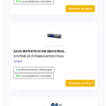
476
consultations récentes
Recevoir un devis
AZUD WATERTECH DW INDUSTRIAL
SYSTÈME DE POTABILISATION D'EAU
AZUD®
1
professionnels intéressés
461
consultations récentes
Recevoir un devis