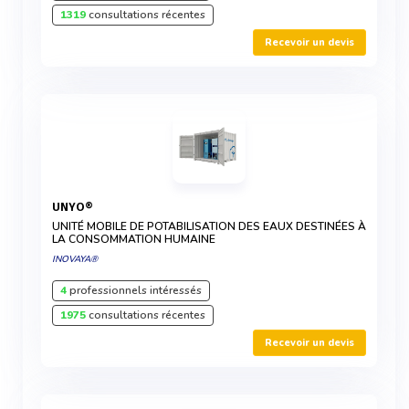
1319
consultations récentes
Recevoir un devis
UNYO®
UNITÉ MOBILE DE POTABILISATION DES EAUX DESTINÉES À
LA CONSOMMATION HUMAINE
INOVAYA®
4
professionnels intéressés
1975
consultations récentes
Recevoir un devis