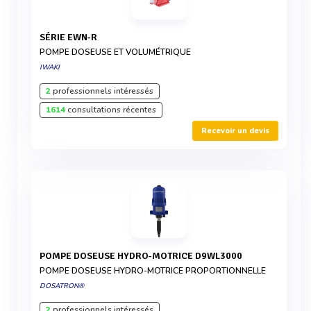
SÉRIE EWN-R
POMPE DOSEUSE ET VOLUMÉTRIQUE
IWAKI
2
professionnels intéressés
1614
consultations récentes
Recevoir un devis
POMPE DOSEUSE HYDRO-MOTRICE D9WL3000
POMPE DOSEUSE HYDRO-MOTRICE PROPORTIONNELLE
DOSATRON®
2
professionnels intéressés