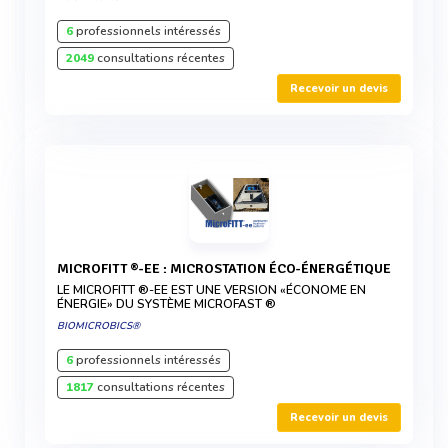
6
professionnels intéressés
2049
consultations récentes
Recevoir un devis
MICROFITT ®-EE : MICROSTATION ÉCO-ÉNERGÉTIQUE
LE MICROFITT ®-EE EST UNE VERSION «ÉCONOME EN
ÉNERGIE» DU SYSTÈME MICROFAST ®
BIOMICROBICS®
6
professionnels intéressés
1817
consultations récentes
Recevoir un devis