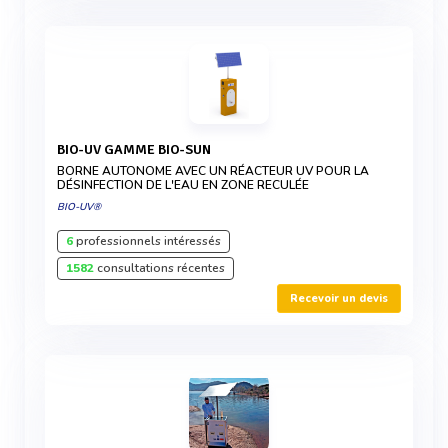
BIO-UV GAMME BIO-SUN
BORNE AUTONOME AVEC UN RÉACTEUR UV POUR LA
DÉSINFECTION DE L'EAU EN ZONE RECULÉE
BIO-UV®
6
professionnels intéressés
1582
consultations récentes
Recevoir un devis