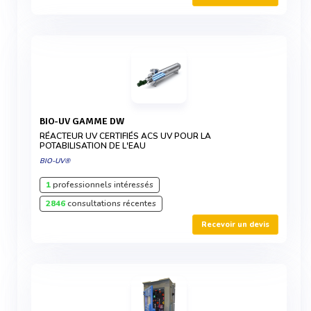
BIO-UV GAMME DW
RÉACTEUR UV CERTIFIÉS ACS UV POUR LA
POTABILISATION DE L'EAU
BIO-UV®
1
professionnels intéressés
2846
consultations récentes
Recevoir un devis