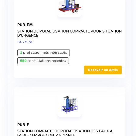
PUR-EM
STATION DE POTABILISATION COMPACTE POUR SITUATION
D'URGENCE
SALHER®
1
professionnels intéressés
550
consultations récentes
Recevoir un devis
PUR-F
STATION COMPACTE DE POTABILISATION DES EAUX À
FAIBLE CHARGE CONTAMINANTE