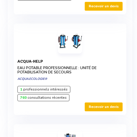
Recevoir un devis
ACQUA-HELP
EAU POTABLE PROFESSIONNELLE : UNITÉ DE
POTABILISATION DE SECOURS
ACQUA.ECOLOGIE®
1
professionnels intéressés
760
consultations récentes
Recevoir un devis