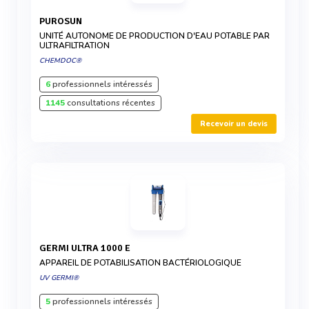
PUROSUN
UNITÉ AUTONOME DE PRODUCTION D'EAU POTABLE PAR
ULTRAFILTRATION
CHEMDOC®
6
professionnels intéressés
1145
consultations récentes
Recevoir un devis
GERMI ULTRA 1000 E
APPAREIL DE POTABILISATION BACTÉRIOLOGIQUE
UV GERMI®
5
professionnels intéressés