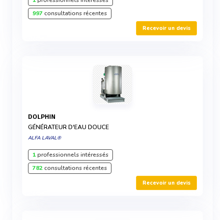
1
professionnels intéressés
997
consultations récentes
Recevoir un devis
DOLPHIN
GÉNÉRATEUR D'EAU DOUCE
ALFA LAVAL®
1
professionnels intéressés
782
consultations récentes
Recevoir un devis