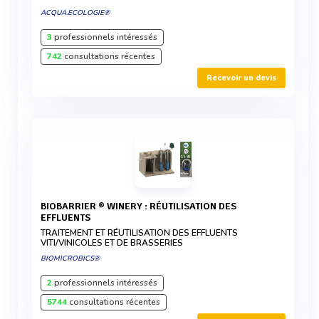
ACQUA.ECOLOGIE®
3
professionnels intéressés
742
consultations récentes
Recevoir un devis
BIOBARRIER ® WINERY : RÉUTILISATION DES
EFFLUENTS
TRAITEMENT ET RÉUTILISATION DES EFFLUENTS
VITI/VINICOLES ET DE BRASSERIES
BIOMICROBICS®
2
professionnels intéressés
5744
consultations récentes