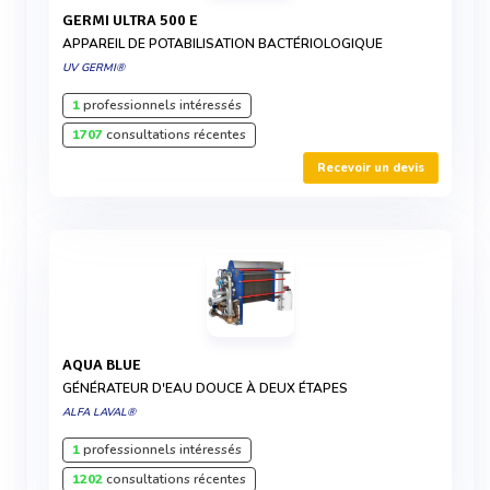
GERMI ULTRA 500 E
APPAREIL DE POTABILISATION BACTÉRIOLOGIQUE
UV GERMI®
1
professionnels intéressés
1707
consultations récentes
Recevoir un devis
AQUA BLUE
GÉNÉRATEUR D'EAU DOUCE À DEUX ÉTAPES
ALFA LAVAL®
1
professionnels intéressés
1202
consultations récentes