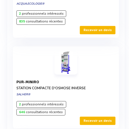
ACQUA.ECOLOGIE®
2
professionnels intéressés
835
consultations récentes
Recevoir un devis
PUR-MINIRO
STATION COMPACTE D'OSMOSE INVERSE
SALHER®
2
professionnels intéressés
646
consultations récentes
Recevoir un devis