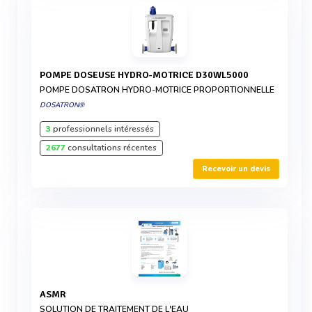
POMPE DOSEUSE HYDRO-MOTRICE D30WL5000
POMPE DOSATRON HYDRO-MOTRICE PROPORTIONNELLE
DOSATRON®
3
professionnels intéressés
2677
consultations récentes
Recevoir un devis
ASMR
SOLUTION DE TRAITEMENT DE L'EAU