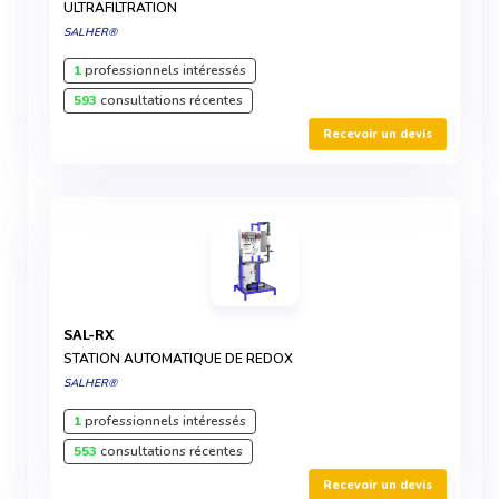
ULTRAFILTRATION
SALHER®
1
professionnels intéressés
593
consultations récentes
Recevoir un devis
SAL-RX
STATION AUTOMATIQUE DE REDOX
SALHER®
1
professionnels intéressés
553
consultations récentes
Recevoir un devis