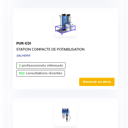
PUR-EDI
STATION COMPACTE DE POTABILISATION
SALHER®
2
professionnels intéressés
512
consultations récentes
Recevoir un devis