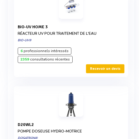
BIO-UV HOME 3
RÉACTEUR UV POUR TRAITEMENT DE L'EAU
BIO-UV®
6
professionnels intéressés
2359
consultations récentes
Recevoir un devis
D20WL2
POMPE DOSEUSE HYDRO-MOTRICE
DOSATRON®