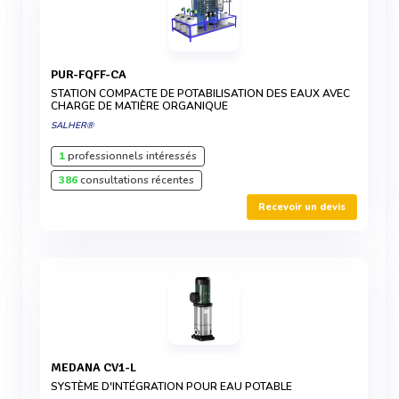
PUR-FQFF-CA
STATION COMPACTE DE POTABILISATION DES EAUX AVEC
CHARGE DE MATIÈRE ORGANIQUE
SALHER®
1
professionnels intéressés
386
consultations récentes
Recevoir un devis
MEDANA CV1-L
SYSTÈME D'INTÉGRATION POUR EAU POTABLE