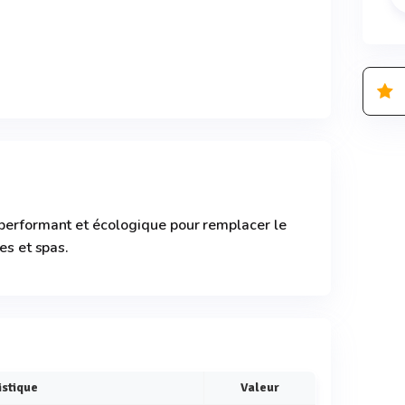
 performant et écologique pour remplacer le
es et spas.
istique
Valeur