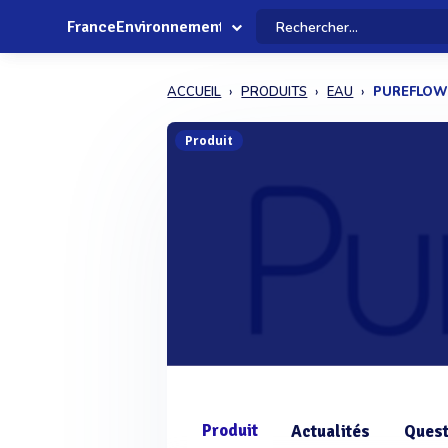
FranceEnvironnement
ACCUEIL
PRODUITS
EAU
PUREFLO
Produit
Produit
Actualités
Quest