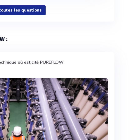
 toutes les questions
W :
technique où est cité PUREFLOW