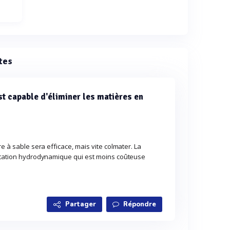
tes
est capable d'éliminer les matières en
e à sable sera efficace, mais vite colmater. La
antation hydrodynamique qui est moins coûteuse
Partager
Répondre