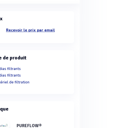
ix
Recevoir le prix par email
e de produit
ias filtrants
ias filtrants
ériel de filtration
que
PUREFLOW®