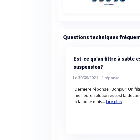
Questions techniques fréquen
Est-ce qu'un filtre à sable 
suspension?
Le 30/09/2021 -
1
réponse
Dernière réponse : Bonjour Un filtr
meilleure solution est est la déc
à la pose mais...
Lire plus