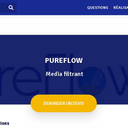
QUESTIONS
RÉALIS
W
PUREFLOW
Media filtrant
DEMANDER UN DEVIS
ions