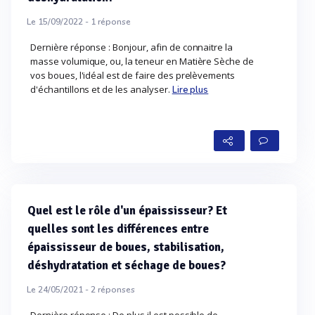
Le 15/09/2022 -
1
réponse
Dernière réponse : Bonjour, afin de connaitre la
masse volumique, ou, la teneur en Matière Sèche de
vos boues, l'idéal est de faire des prelèvements
d'échantillons et de les analyser.
Lire plus
Quel est le rôle d'un épaississeur? Et
quelles sont les différences entre
épaississeur de boues, stabilisation,
déshydratation et séchage de boues?
Le 24/05/2021 -
2
réponses