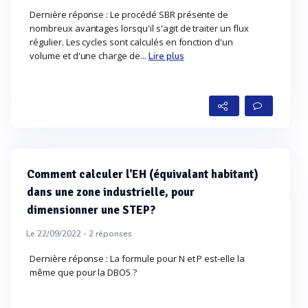
Dernière réponse : Le procédé SBR présente de
nombreux avantages lorsqu'il s'agit de traiter un flux
régulier. Les cycles sont calculés en fonction d'un
volume et d'une charge de...
Lire plus
Comment calculer l'EH (équivalant habitant)
dans une zone industrielle, pour
dimensionner une STEP?
Le 22/09/2022 -
2
réponses
Dernière réponse : La formule pour N et P est-elle la
même que pour la DBO5 ?