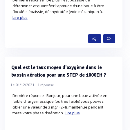
Dernière réponse : De plus il est possible de
déterminer et quantifier l'aptitude d'une boue à être
floculée, épaissie, déshydratée (voie mécanique) à...
Lire plus
Quel est le taux moyen d'oxygène dans le
bassin aération pour une STEP de 1000EH ?
Le 01/12/2021 -
1
réponse
Dernière réponse : Bonjour, pour une boue activée en
faible charge massique (ou très faible) vous pouvez
cibler une valeur de 3 mg/l (2-4), maintenue pendant
toute votre phase d'aération.
Lire plus