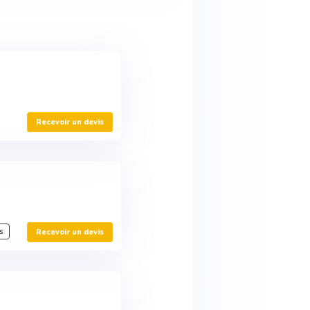
Recevoir un devis
s
Recevoir un devis