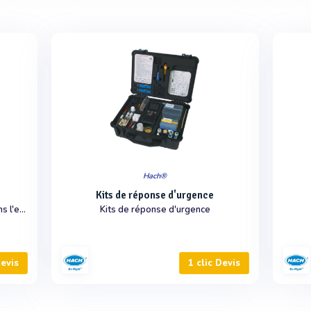
Hach®
Kits de réponse d'urgence
Analyseur de composés chimiques dans l'eau
Kits de réponse d'urgence
Devis
1 clic Devis