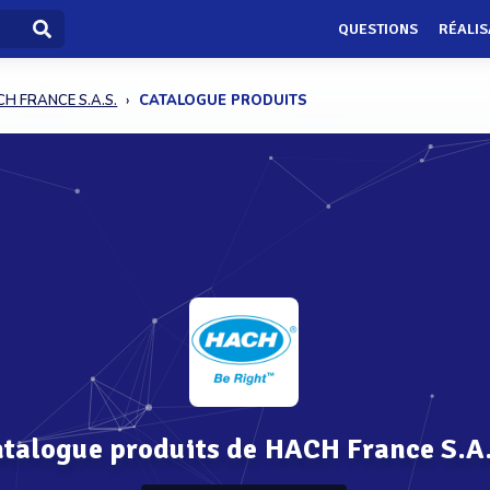
QUESTIONS
RÉALIS
H FRANCE S.A.S.
CATALOGUE PRODUITS
talogue produits de HACH France S.A