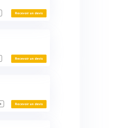
Recevoir un devis
Recevoir un devis
s
Recevoir un devis