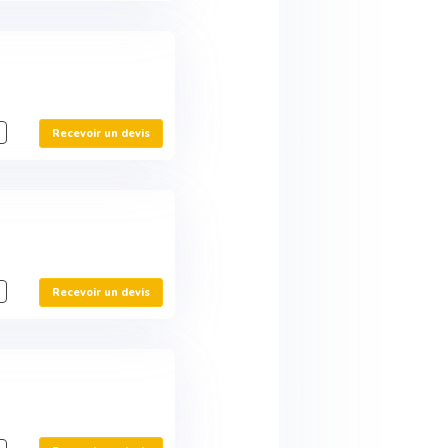
Recevoir un devis
Recevoir un devis