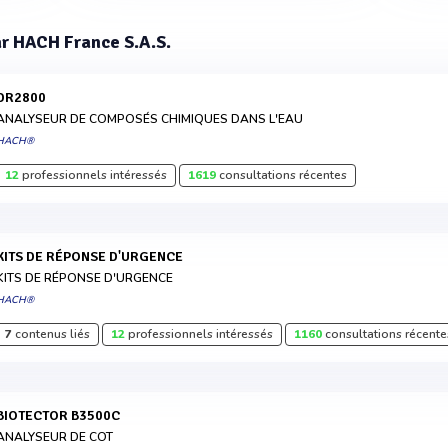
ar HACH France S.A.S.
DR2800
ANALYSEUR DE COMPOSÉS CHIMIQUES DANS L'EAU
HACH®
12
professionnels intéressés
1619
consultations récentes
KITS DE RÉPONSE D'URGENCE
KITS DE RÉPONSE D'URGENCE
HACH®
7
contenus liés
12
professionnels intéressés
1160
consultations récente
BIOTECTOR B3500C
ANALYSEUR DE COT