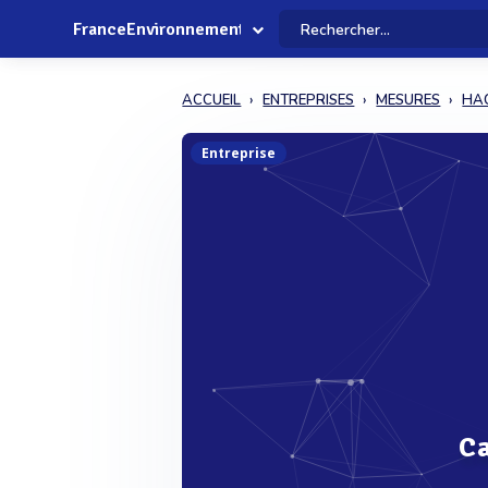
FranceEnvironnement
ACCUEIL
ENTREPRISES
MESURES
HAC
Entreprise
Ca