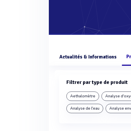
P
Actualités & Informations
Filtrer par type de produit
Aethalomètre
Analyse d'oxy
Analyse de l'eau
Analyse en