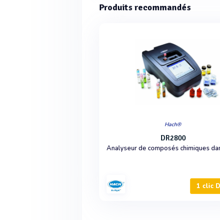
Produits recommandés
Hach®
DR2800
1 clic 