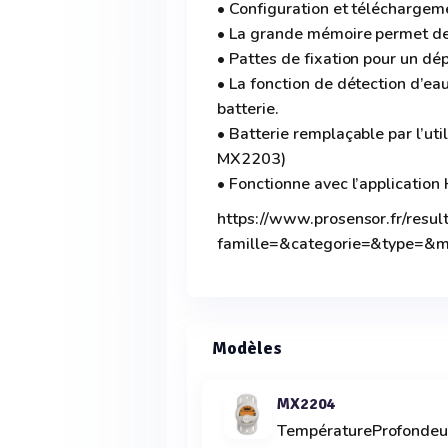
• Configuration et téléchargeme
• La grande mémoire permet d
• Pattes de fixation pour un dé
• La fonction de détection d’ea
batterie.
• Batterie remplaçable par l’u
MX2203)
• Fonctionne avec l’applicati
https://www.prosensor.fr/resul
famille=&categorie=&type=&
Modèles
MX2204
TempératureProfonde