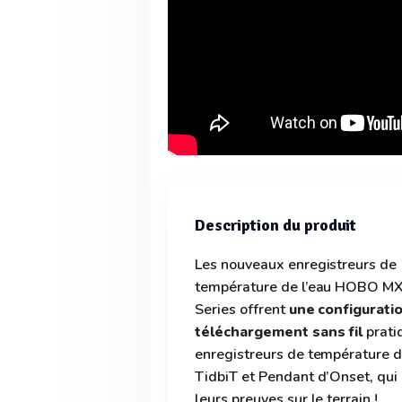
Description du produit
Les nouveaux enregistreurs de
température de l’eau HOBO M
Series offrent
une configuratio
téléchargement sans fil
prati
enregistreurs de température d
TidbiT et Pendant d’Onset, qui 
leurs preuves sur le terrain !