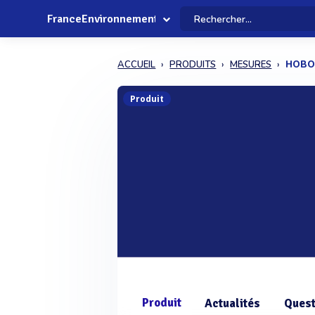
FranceEnvironnement
ACCUEIL
PRODUITS
MESURES
HOBO 
Produit
Produit
Actualités
Quest