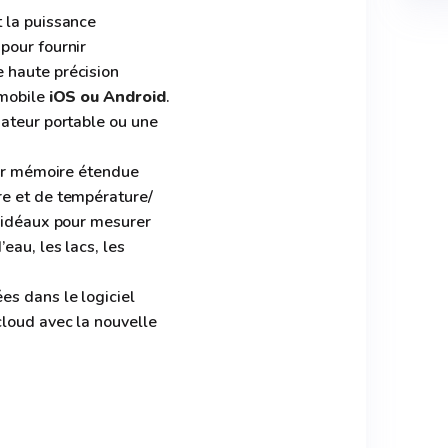
 la puissance
pour fournir
 haute précision
 mobile
iOS ou Android
.
nateur portable ou une
eur mémoire étendue
e et de température/
t idéaux pour mesurer
eau, les lacs, les
es dans le logiciel
loud avec la nouvelle