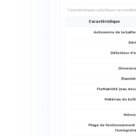
Caractéristiques spécifiques au modèle
Caractéristique
Autonomie de la batte
Dér
Détecteur d'
Dimensi
Etanché
Flottabilité (eau dou
Matériau du boît
Mémoi
Plage de fonctionnement
l'enregistr