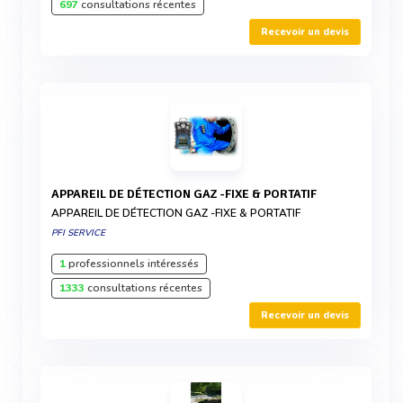
697
consultations récentes
Recevoir un devis
APPAREIL DE DÉTECTION GAZ -FIXE & PORTATIF
APPAREIL DE DÉTECTION GAZ -FIXE & PORTATIF
PFI SERVICE
1
professionnels intéressés
1333
consultations récentes
Recevoir un devis