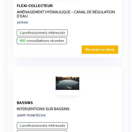
FLEXI-COLLECTEUR
AMÉNAGEMENT HYDRAULIQUE – CANAL DE RÉGULATION
D’EAU
ESTHI®
1
professionnels intéressés
907
consultations récentes
Recevoir un devis
BASSINS
INTERVENTIONS SUR BASSINS
SARPI THINKTECH®
1
professionnels intéressés