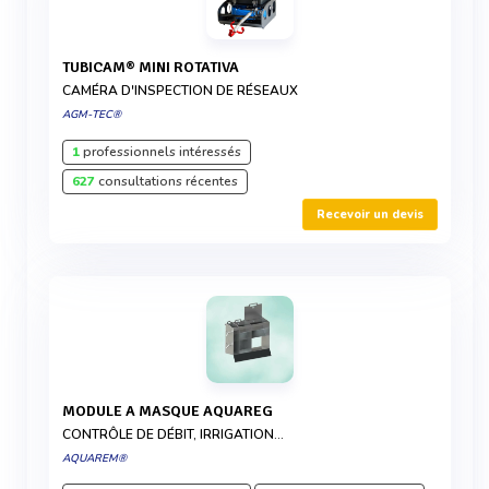
TUBICAM® MINI ROTATIVA
CAMÉRA D'INSPECTION DE RÉSEAUX
AGM-TEC®
1
professionnels intéressés
627
consultations récentes
Recevoir un devis
MODULE A MASQUE AQUAREG
CONTRÔLE DE DÉBIT, IRRIGATION...
AQUAREM®