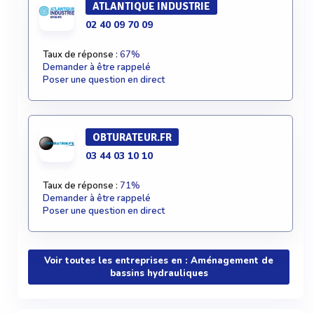
ATLANTIQUE INDUSTRIE
02 40 09 70 09
Taux de réponse :
67%
Demander à être rappelé
Poser une question en direct
OBTURATEUR.FR
03 44 03 10 10
Taux de réponse :
71%
Demander à être rappelé
Poser une question en direct
Voir toutes les entreprises en : Aménagement de
bassins hydrauliques