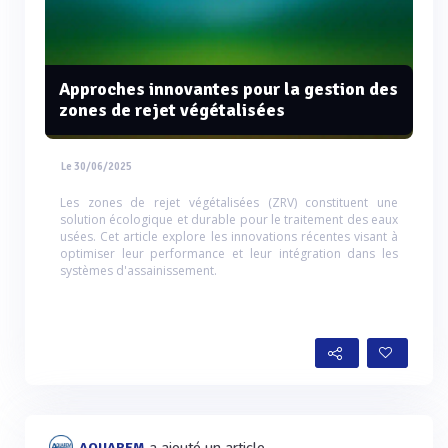
Approches innovantes pour la gestion des
zones de rejet végétalisées
Le 30/06/2025
Les zones de rejet végétalisées (ZRV) constituent une
solution écologique et durable pour le traitement des eaux
usées. Cet article explore les innovations récentes visant à
optimiser leur performance et leur intégration dans les
systèmes d'assainissement.
a ajouté un article
AQUAREM