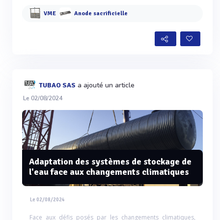
VME
Anode sacrificielle
a ajouté un article
TUBAO SAS
Le 02/08/2024
Adaptation des systèmes de stockage de
l'eau face aux changements climatiques
Le 02/08/2024
Face aux défis posés par les changements climatiques,