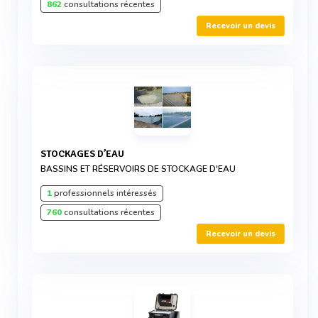
862
consultations récentes
Recevoir un devis
STOCKAGES D’EAU
BASSINS ET RÉSERVOIRS DE STOCKAGE D'EAU
1
professionnels intéressés
760
consultations récentes
Recevoir un devis