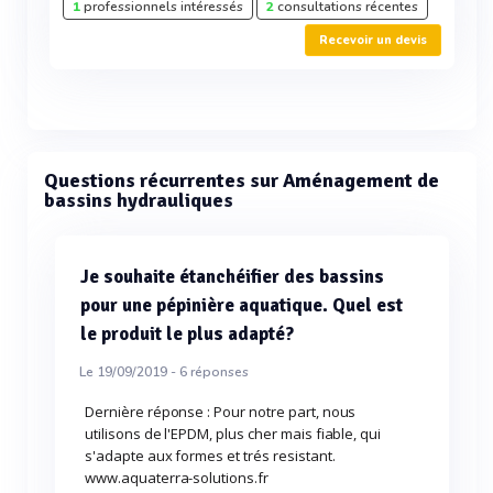
1
professionnels intéressés
2
consultations récentes
Recevoir un devis
Questions récurrentes sur Aménagement de
bassins hydrauliques
Je souhaite étanchéifier des bassins
pour une pépinière aquatique. Quel est
le produit le plus adapté?
Le 19/09/2019 -
6
réponses
Dernière réponse : Pour notre part, nous
utilisons de l'EPDM, plus cher mais fiable, qui
s'adapte aux formes et trés resistant.
www.aquaterra-solutions.fr