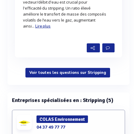
vecteur/débit d'eau est crucial pour
l'efficacité du stripping. Un ratio élevé
améliore le transfert de masse des composés
volatils de l'eau vers le gaz, augmentant
ainsi...
Lire plus
Voir toutes les questions sur Stripping
Entreprises spécialisées en : Stripping (5)
COLAS Environnement
04 37 49 77 77