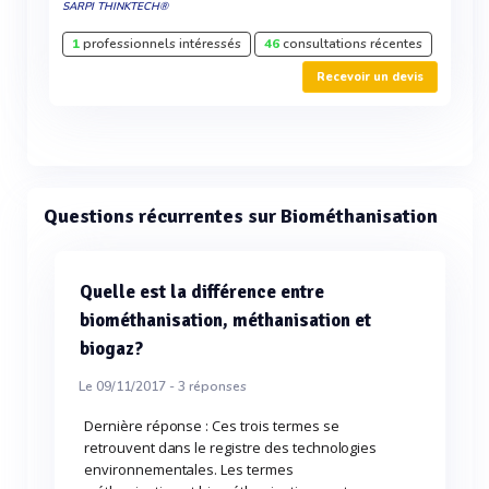
SARPI THINKTECH®
1
professionnels intéressés
46
consultations récentes
Recevoir un devis
Questions récurrentes sur Biométhanisation
Quelle est la différence entre
biométhanisation, méthanisation et
biogaz?
Le 09/11/2017 -
3
réponses
Dernière réponse : Ces trois termes se
retrouvent dans le registre des technologies
environnementales. Les termes