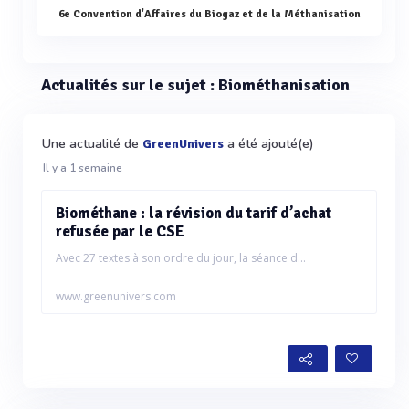
6e Convention d'Affaires du Biogaz et de la Méthanisation
Actualités sur le sujet : Biométhanisation
Une actualité de
a été ajouté(e)
GreenUnivers
Il y a 1 semaine
Biométhane : la révision du tarif d’achat
refusée par le CSE
Avec 27 textes à son ordre du jour, la séance d...
www.greenunivers.com