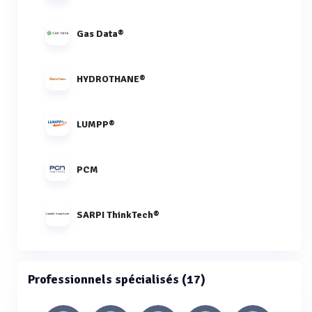
Gas Data®
HYDROTHANE®
LUMPP®
PCM
SARPI ThinkTech®
Professionnels spécialisés (17)