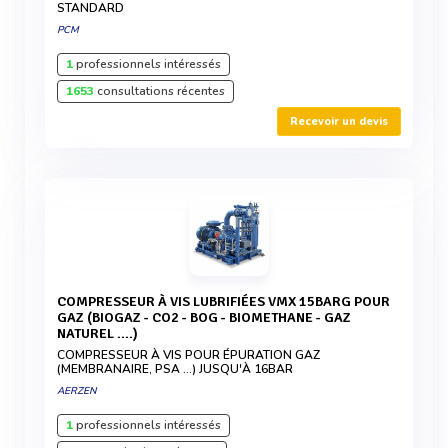
STANDARD
PCM
1
professionnels intéressés
1653
consultations récentes
Recevoir un devis
COMPRESSEUR À VIS LUBRIFIÉES VMX 15BARG POUR
GAZ (BIOGAZ - CO2 - BOG - BIOMETHANE - GAZ
NATUREL ....)
COMPRESSEUR À VIS POUR ÉPURATION GAZ
(MEMBRANAIRE, PSA ...) JUSQU'À 16BAR
AERZEN
1
professionnels intéressés