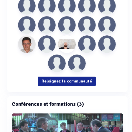
Rejoignez la communauté
Conférences et formations (3)