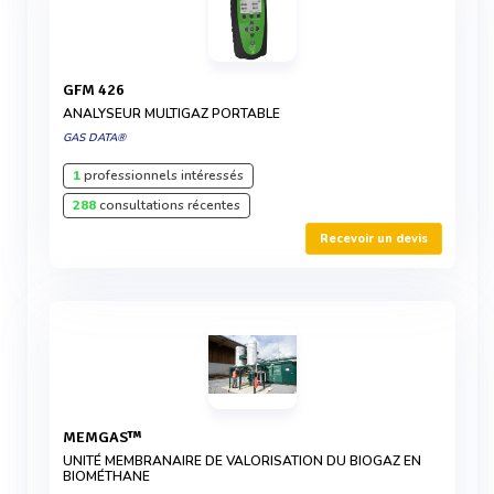
GFM 426
ANALYSEUR MULTIGAZ PORTABLE
GAS DATA®
1
professionnels intéressés
288
consultations récentes
Recevoir un devis
MEMGAS™
UNITÉ MEMBRANAIRE DE VALORISATION DU BIOGAZ EN
BIOMÉTHANE