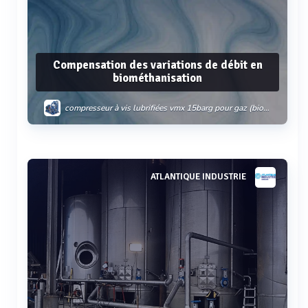
Compensation des variations de débit en
biométhanisation
compresseur à vis lubrifiées vmx 15barg pour gaz (biogaz - co2 - bog - biomethane - gaz naturel ....)
Voir plus
ATLANTIQUE INDUSTRIE