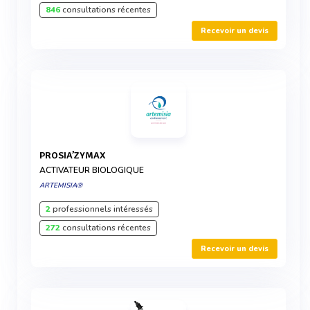
846
consultations récentes
Recevoir un devis
PROSIA’ZYMAX
ACTIVATEUR BIOLOGIQUE
ARTEMISIA®
2
professionnels intéressés
272
consultations récentes
Recevoir un devis