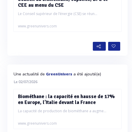
CEE au menu du CSE
Le Conseil supérieur de l’énergie (CSE) se réun...
www.greenunivers.com
Une actualité de
a été ajouté(e)
GreenUnivers
Le 02/07/2026
Biométhane : la capacité en hausse de 17%
en Europe, l’Italie devant la France
La capacité de production de biométhane a augme...
www.greenunivers.com