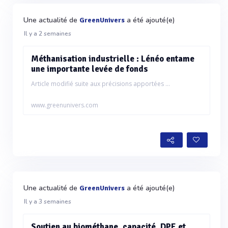
Une actualité de
a été ajouté(e)
GreenUnivers
Il y a 2 semaines
Méthanisation industrielle : Lénéo entame
une importante levée de fonds
Article modifié suite aux précisions apportées ...
www.greenunivers.com
Une actualité de
a été ajouté(e)
GreenUnivers
Il y a 3 semaines
Soutien au biométhane, capacité, DPE et