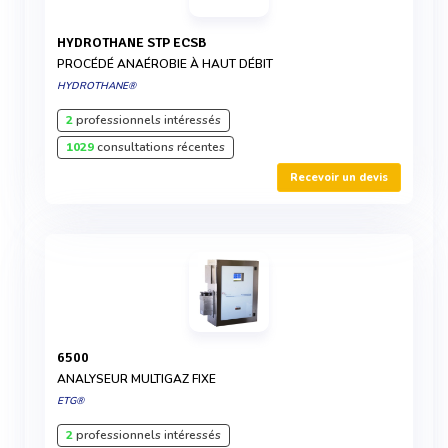
HYDROTHANE STP ECSB
PROCÉDÉ ANAÉROBIE À HAUT DÉBIT
HYDROTHANE®
2
professionnels intéressés
1029
consultations récentes
Recevoir un devis
6500
ANALYSEUR MULTIGAZ FIXE
ETG®
2
professionnels intéressés