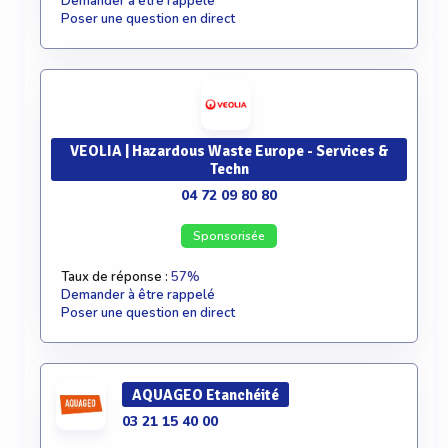
Demander à être rappelé
Poser une question en direct
VEOLIA | Hazardous Waste Europe - Services &
Techn
04 72 09 80 80
Sponsorisée
Taux de réponse :
57%
Demander à être rappelé
Poser une question en direct
AQUAGEO Etanchéité
03 21 15 40 00