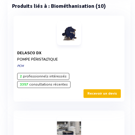
Produits liés à : Biométhanisation (10)
DELASCO DX
POMPE PÉRISTALTIQUE
PCM
2
professionnels intéressés
3357
consultations récentes
Recevoir un devis