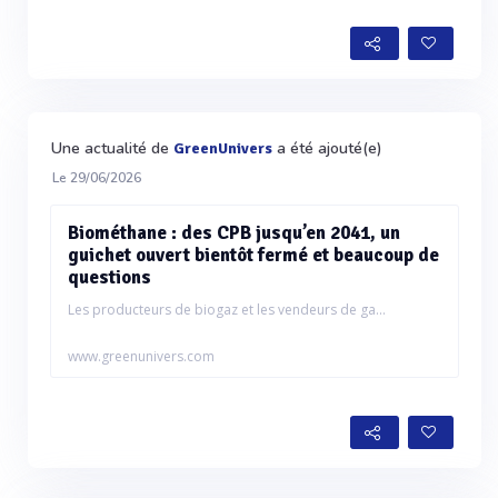
Une actualité de
a été ajouté(e)
GreenUnivers
Le 29/06/2026
Biométhane : des CPB jusqu’en 2041, un
guichet ouvert bientôt fermé et beaucoup de
questions
Les producteurs de biogaz et les vendeurs de ga...
www.greenunivers.com