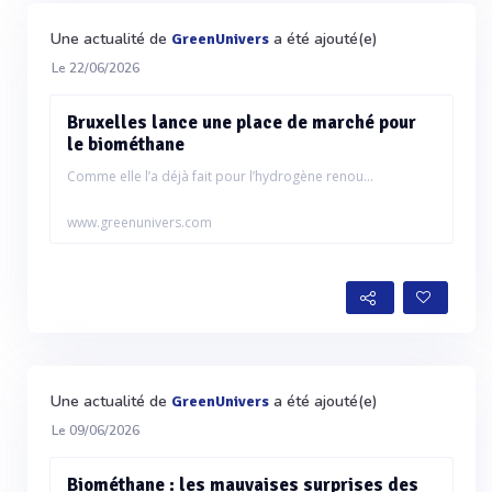
Une actualité de
a été ajouté(e)
GreenUnivers
Le 22/06/2026
Bruxelles lance une place de marché pour
le biométhane
Comme elle l’a déjà fait pour l’hydrogène renou...
www.greenunivers.com
Une actualité de
a été ajouté(e)
GreenUnivers
Le 09/06/2026
Biométhane : les mauvaises surprises des