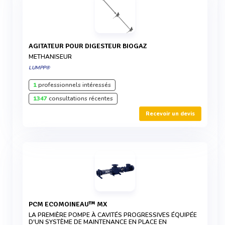
AGITATEUR POUR DIGESTEUR BIOGAZ
METHANISEUR
LUMPP®
1
professionnels intéressés
1347
consultations récentes
Recevoir un devis
PCM ECOMOINEAU™ MX
LA PREMIÈRE POMPE À CAVITÉS PROGRESSIVES ÉQUIPÉE
D'UN SYSTÈME DE MAINTENANCE EN PLACE EN