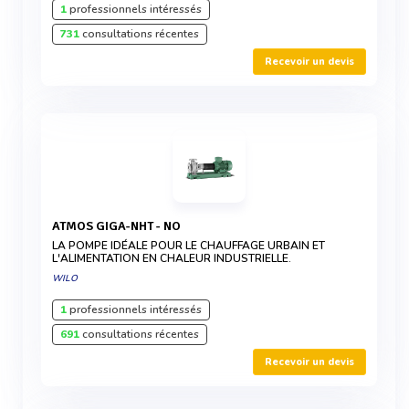
1
professionnels intéressés
731
consultations récentes
Recevoir un devis
ATMOS GIGA-NHT - NO
LA POMPE IDÉALE POUR LE CHAUFFAGE URBAIN ET
L'ALIMENTATION EN CHALEUR INDUSTRIELLE.
WILO
1
professionnels intéressés
691
consultations récentes
Recevoir un devis