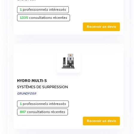
1
professionnels intéressés
1335
consultations récentes
Recevoir un devis
HYDRO MULTI-S
SYSTÈMES DE SURPRESSION
GRUNDFOS®
1
professionnels intéressés
807
consultations récentes
Recevoir un devis