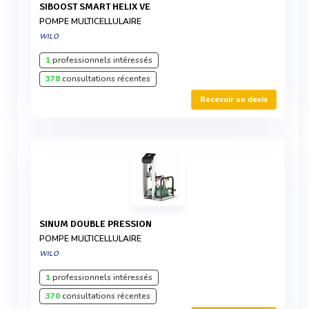
SIBOOST SMART HELIX VE
POMPE MULTICELLULAIRE
WILO
1
professionnels intéressés
378
consultations récentes
Recevoir un devis
SINUM DOUBLE PRESSION
POMPE MULTICELLULAIRE
WILO
1
professionnels intéressés
370
consultations récentes