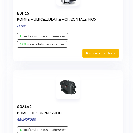
EDH15
POMPE MULTICELLULAIRE HORIZONTALE INOX
LEO®
1
professionnels intéressés
473
consultations récentes
Recevoir un devis
SCALA2
POMPE DE SURPRESSION
GRUNDFOS®
1
professionnels intéressés