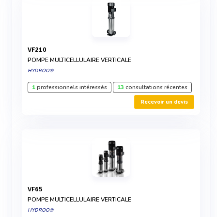
VF210
POMPE MULTICELLULAIRE VERTICALE
HYDROO®
1
professionnels intéressés
13
consultations récentes
Recevoir un devis
VF65
POMPE MULTICELLULAIRE VERTICALE
HYDROO®