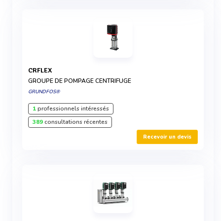
CRFLEX
GROUPE DE POMPAGE CENTRIFUGE
GRUNDFOS®
1
professionnels intéressés
389
consultations récentes
Recevoir un devis