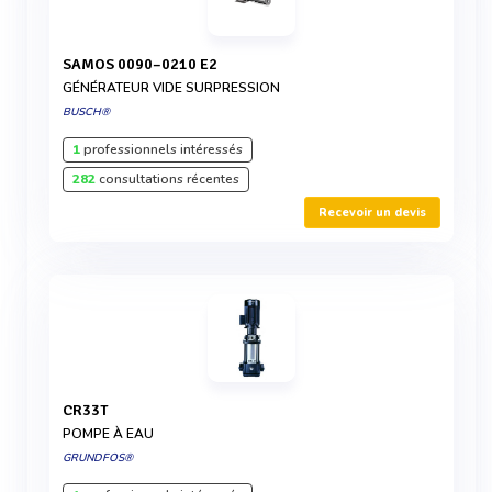
SAMOS 0090–0210 E2
GÉNÉRATEUR VIDE SURPRESSION
BUSCH®
1
professionnels intéressés
282
consultations récentes
Recevoir un devis
CR33T
POMPE À EAU
GRUNDFOS®