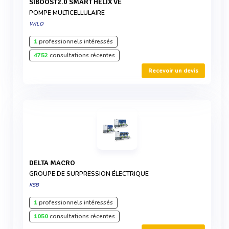
SIBOOST2.0 SMART HELIX VE
POMPE MULTICELLULAIRE
WILO
1
professionnels intéressés
4752
consultations récentes
Recevoir un devis
DELTA MACRO
GROUPE DE SURPRESSION ÉLECTRIQUE
KSB
1
professionnels intéressés
1050
consultations récentes