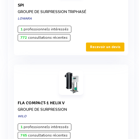
SPI
GROUPE DE SURPRESSION TRIPHASÉ
LOWARA
1
professionnels intéressés
772
consultations récentes
Recevoir un devis
FLA COMPACT-1 HELIX V
GROUPE DE SURPRESSION
WILO
1
professionnels intéressés
765
consultations récentes