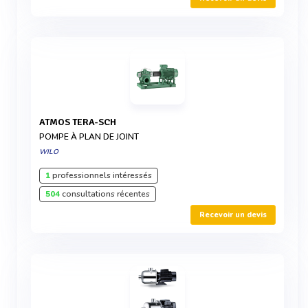
ATMOS TERA-SCH
POMPE À PLAN DE JOINT
WILO
1
professionnels intéressés
504
consultations récentes
Recevoir un devis