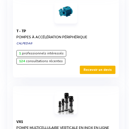
T - TP
POMPES À ACCÉLÉRATION PÉRIPHÉRIQUE
CALPEDA®
1
professionnels intéressés
124
consultations récentes
Recevoir un devis
VX1
POMPE MULTICELLULAIRE VERTICALE EN INOX EN LIGNE