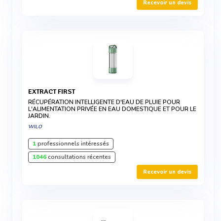
Recevoir un devis
EXTRACT FIRST
RÉCUPÉRATION INTELLIGENTE D'EAU DE PLUIE POUR
L'ALIMENTATION PRIVÉE EN EAU DOMESTIQUE ET POUR LE
JARDIN.
WILO
1
professionnels intéressés
1046
consultations récentes
Recevoir un devis