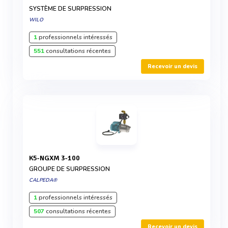
SYSTÈME DE SURPRESSION
WILO
1
professionnels intéressés
551
consultations récentes
Recevoir un devis
K5-NGXM 3-100
GROUPE DE SURPRESSION
CALPEDA®
1
professionnels intéressés
507
consultations récentes
Recevoir un devis