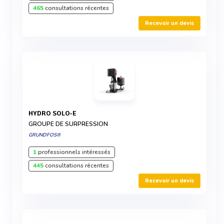
465
consultations récentes
Recevoir un devis
HYDRO SOLO-E
GROUPE DE SURPRESSION
GRUNDFOS®
1
professionnels intéressés
445
consultations récentes
Recevoir un devis