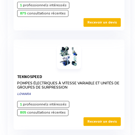
1
professionnels intéressés
875
consultations récentes
Recevoir un devis
TEKNOSPEED
POMPES ÉLECTRIQUES À VITESSE VARIABLE ET UNITÉS DE
GROUPES DE SURPRESSION
LOWARA
1
professionnels intéressés
805
consultations récentes
Recevoir un devis