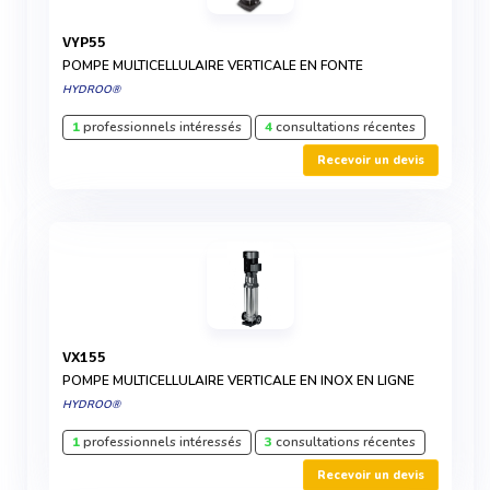
VYP55
POMPE MULTICELLULAIRE VERTICALE EN FONTE
HYDROO®
1
professionnels intéressés
4
consultations récentes
Recevoir un devis
VX155
POMPE MULTICELLULAIRE VERTICALE EN INOX EN LIGNE
HYDROO®
1
professionnels intéressés
3
consultations récentes
Recevoir un devis