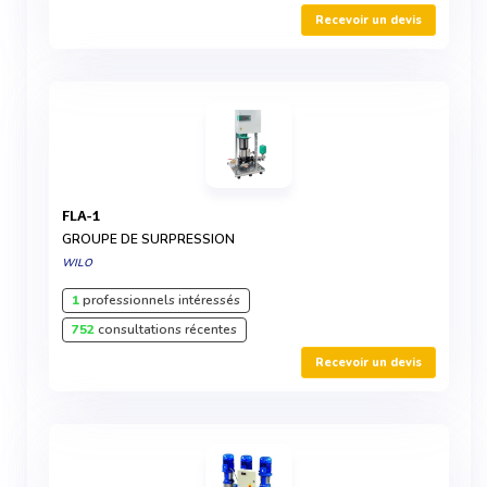
Recevoir un devis
FLA-1
GROUPE DE SURPRESSION
WILO
1
professionnels intéressés
752
consultations récentes
Recevoir un devis