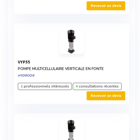
Recevoir un devis
VYP35
POMPE MULTICELLULAIRE VERTICALE EN FONTE
HYDROO®
1
professionnels intéressés
4
consultations récentes
Recevoir un devis