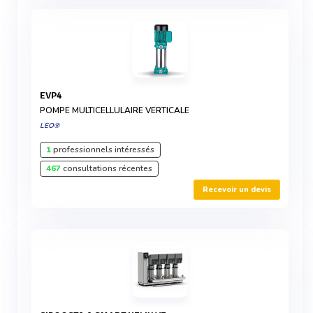
EVP4
POMPE MULTICELLULAIRE VERTICALE
LEO®
1
professionnels intéressés
467
consultations récentes
Recevoir un devis