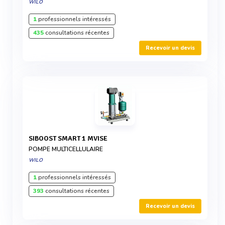
WILO
1
professionnels intéressés
435
consultations récentes
Recevoir un devis
SIBOOST SMART 1 MVISE
POMPE MULTICELLULAIRE
WILO
1
professionnels intéressés
393
consultations récentes
Recevoir un devis