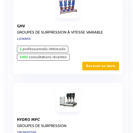
GHV
GROUPES DE SURPRESSION À VITESSE VARIABLE
LOWARA
2
professionnels intéressés
1063
consultations récentes
Recevoir un devis
HYDRO MPC
GROUPES DE SURPRESSION
GRUNDFOS®