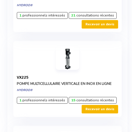
HYDROO®
1
professionnels intéressés
21
consultations récentes
Recevoir un devis
VX225
POMPE MULTICELLULAIRE VERTICALE EN INOX EN LIGNE
HYDROO®
1
professionnels intéressés
15
consultations récentes
Recevoir un devis