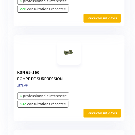
1
professionnels intéressés
270
consultations récentes
Recevoir un devis
KDN 65-160
POMPE DE SURPRESSION
JETLY®
1
professionnels intéressés
132
consultations récentes
Recevoir un devis