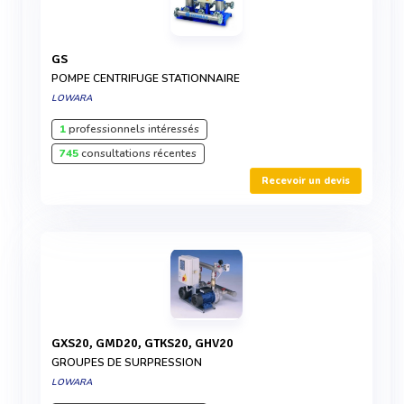
GS
POMPE CENTRIFUGE STATIONNAIRE
LOWARA
1
professionnels intéressés
745
consultations récentes
Recevoir un devis
GXS20, GMD20, GTKS20, GHV20
GROUPES DE SURPRESSION
LOWARA