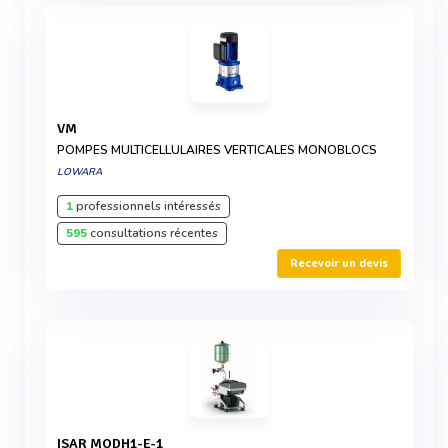
VM
POMPES MULTICELLULAIRES VERTICALES MONOBLOCS
LOWARA
1
professionnels intéressés
595
consultations récentes
Recevoir un devis
ISAR MODH1-E-1