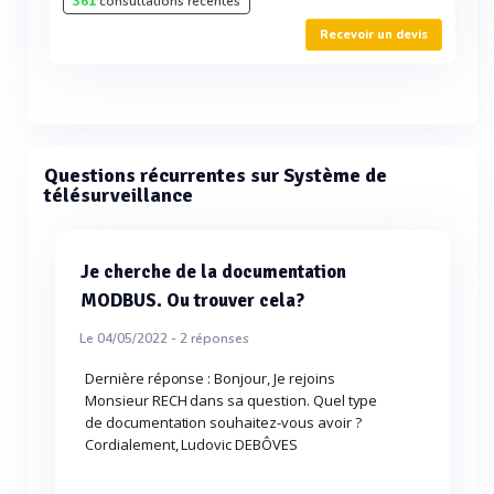
361
consultations récentes
Recevoir un devis
Questions récurrentes sur Système de
télésurveillance
Je cherche de la documentation
MODBUS. Ou trouver cela?
Le 04/05/2022 -
2
réponses
Dernière réponse : Bonjour, Je rejoins
Monsieur RECH dans sa question. Quel type
de documentation souhaitez-vous avoir ?
Cordialement, Ludovic DEBÔVES