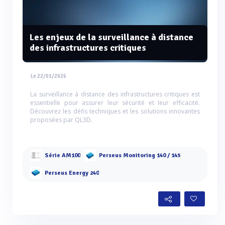
Les enjeux de la surveillance à distance
des infrastructures critiques
Le 22/01/2026
La surveillance à distance des infrastructures critiques est
essentielle pour assurer leur sécurité et leur efficacité.
Découvrez les défis techniques et les solutions innovantes
proposées par QL3D.
Série AM100
Perseus Monitoring 140 / 145
Perseus Energy 240