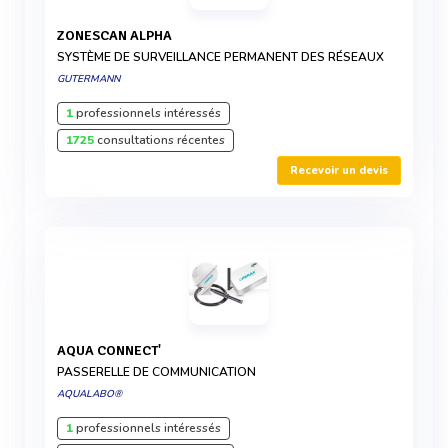
ZONESCAN ALPHA
SYSTÈME DE SURVEILLANCE PERMANENT DES RÉSEAUX
GUTERMANN
1
professionnels intéressés
1725
consultations récentes
Recevoir un devis
AQUA CONNECT'
PASSERELLE DE COMMUNICATION
AQUALABO®
1
professionnels intéressés