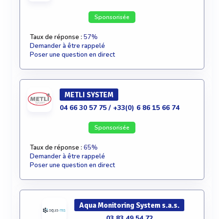
Sponsorisée
Taux de réponse :
57%
Demander à être rappelé
Poser une question en direct
METLI SYSTEM
04 66 30 57 75 / +33(0) 6 86 15 66 74
Sponsorisée
Taux de réponse :
65%
Demander à être rappelé
Poser une question en direct
Aqua Monitoring System s.a.s.
03 83 49 54 72