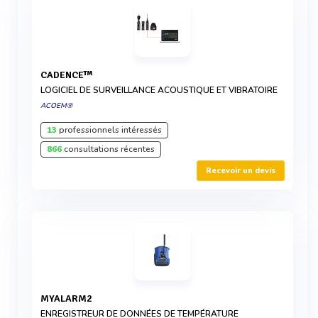
CADENCE™
LOGICIEL DE SURVEILLANCE ACOUSTIQUE ET VIBRATOIRE
ACOEM®
13
professionnels intéressés
866
consultations récentes
Recevoir un devis
MYALARM2
ENREGISTREUR DE DONNÉES DE TEMPÉRATURE