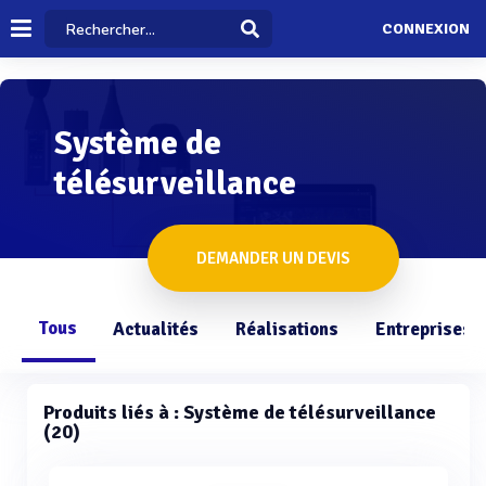
CONNEXION
Système de
télésurveillance
DEMANDER UN DEVIS
Tous
Actualités
Réalisations
Entreprises
Produits liés à : Système de télésurveillance
(20)