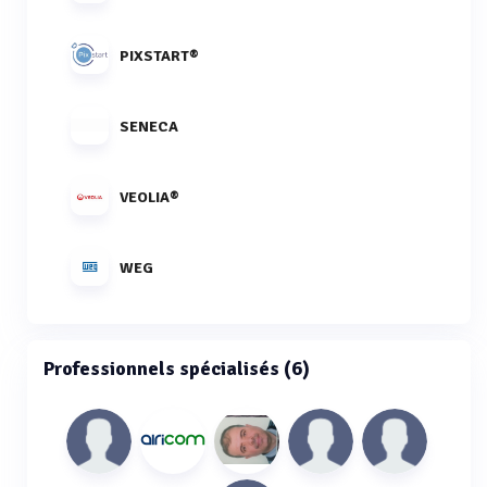
PIXSTART®
SENECA
VEOLIA®
WEG
Professionnels spécialisés (6)