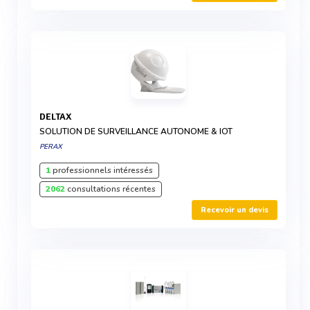
DELTAX
SOLUTION DE SURVEILLANCE AUTONOME & IOT
PERAX
1
professionnels intéressés
2062
consultations récentes
Recevoir un devis