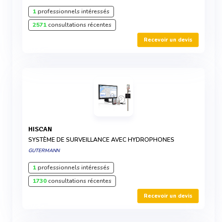
1
professionnels intéressés
2571
consultations récentes
Recevoir un devis
HISCAN
SYSTÈME DE SURVEILLANCE AVEC HYDROPHONES
GUTERMANN
1
professionnels intéressés
1730
consultations récentes
Recevoir un devis