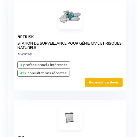
NETRISK
STATION DE SURVEILLANCE POUR GÉNIE CIVIL ET RISQUES
NATURELS
MYOTIS®
1
professionnels intéressés
432
consultations récentes
Recevoir un devis