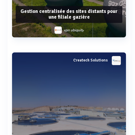
Gestion centralisée des sites distants pour
une filiale gazière
vpn ubiquity
Voir plus
Createch Solutions