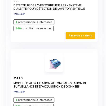
DLT
DÉTECTEUR DE LAVES TORRENTIELLES - SYSTÈME
D'ALERTE POUR DÉTECTION DE LAVE TORRENTIELLE
MYOTIS®
1
professionnels intéressés
369
consultations récentes
Recevoir un devis
MAAD
MODULE D'AUSCULTATION AUTONOME - STATION DE
SURVEILLANCE ET D'ACQUISITION DE DONNÉES
MYOTIS®
1
professionnels intéressés