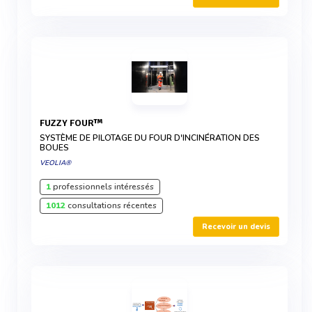
FUZZY FOUR™
SYSTÈME DE PILOTAGE DU FOUR D'INCINÉRATION DES
BOUES
VEOLIA®
1
professionnels intéressés
1012
consultations récentes
Recevoir un devis