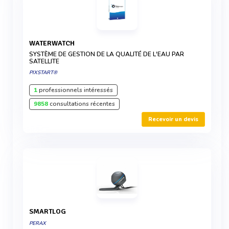
WATERWATCH
SYSTÈME DE GESTION DE LA QUALITÉ DE L'EAU PAR
SATELLITE
PIXSTART®
1
professionnels intéressés
9858
consultations récentes
Recevoir un devis
SMARTLOG
PERAX