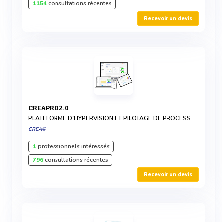
1154
consultations récentes
Recevoir un devis
CREAPRO2.0
PLATEFORME D'HYPERVISION ET PILOTAGE DE PROCESS
CREA®
1
professionnels intéressés
796
consultations récentes
Recevoir un devis