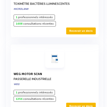
TOXIMÈTRE BACTÉRIES LUMINESCENTES
MICROLAN®
1
professionnels intéressés
1608
consultations récentes
Recevoir un devis
WEG MOTOR SCAN
PASSERELLE INDUSTRIELLE
WEG
1
professionnels intéressés
1356
consultations récentes
Recevoir un devis