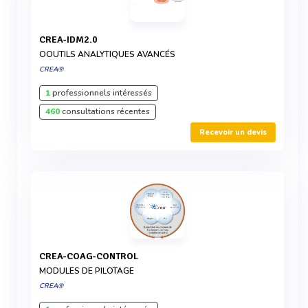
CREA-IDM2.0
OOUTILS ANALYTIQUES AVANCÉS
CREA®
1
professionnels intéressés
460
consultations récentes
Recevoir un devis
CREA-COAG-CONTROL
MODULES DE PILOTAGE
CREA®