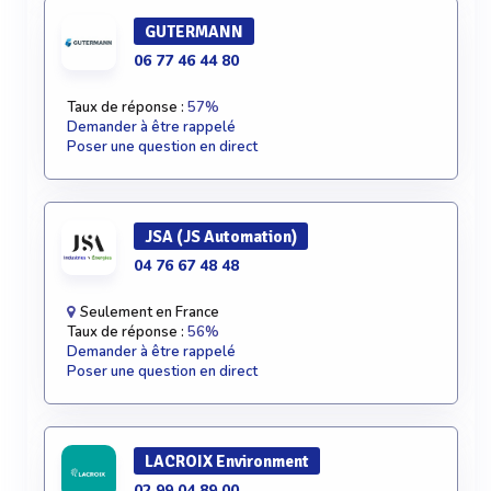
GUTERMANN
06 77 46 44 80
Taux de réponse :
57%
Demander à être rappelé
Poser une question en direct
JSA (JS Automation)
04 76 67 48 48
Seulement en France
Taux de réponse :
56%
Demander à être rappelé
Poser une question en direct
LACROIX Environment
02 99 04 89 00