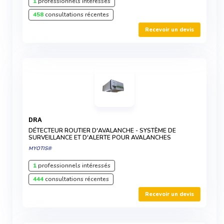
1
professionnels intéressés
458
consultations récentes
Recevoir un devis
DRA
DÉTECTEUR ROUTIER D'AVALANCHE - SYSTÈME DE
SURVEILLANCE ET D'ALERTE POUR AVALANCHES
MYOTIS®
1
professionnels intéressés
444
consultations récentes
Recevoir un devis