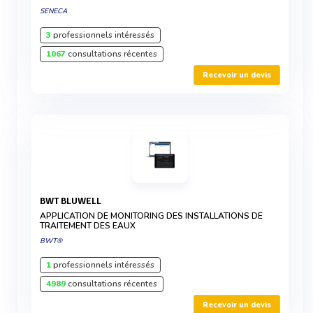
SENECA
3
professionnels intéressés
1067
consultations récentes
Recevoir un devis
BWT BLUWELL
APPLICATION DE MONITORING DES INSTALLATIONS DE
TRAITEMENT DES EAUX
BWT®
1
professionnels intéressés
4989
consultations récentes
Recevoir un devis