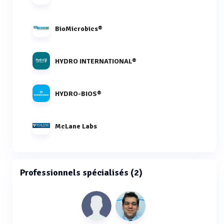
BioMicrobics®
HYDRO INTERNATIONAL®
HYDRO-BIOS®
McLane Labs
Professionnels spécialisés (2)