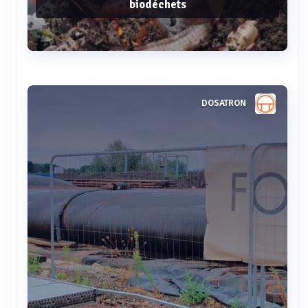
biodéchets
Voir plus
DOSATRON