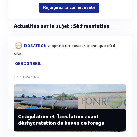
Rejoignez la communauté
Actualités sur le sujet : Sédimentation
a ajouté un dossier technique où il
DOSATRON
cite :
GEBCONSEIL
Le 20/05/2020
Coagulation et floculation avant
déshydratation de boues de forage