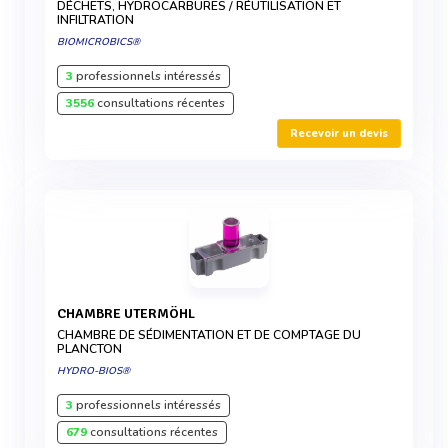
DÉCHETS, HYDROCARBURES / RÉUTILISATION ET
INFILTRATION
BIOMICROBICS®
3
professionnels intéressés
3556
consultations récentes
Recevoir un devis
CHAMBRE UTERMÖHL
CHAMBRE DE SÉDIMENTATION ET DE COMPTAGE DU
PLANCTON
HYDRO-BIOS®
3
professionnels intéressés
679
consultations récentes