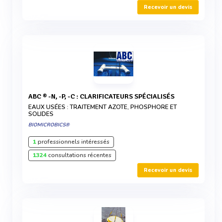
Recevoir un devis
ABC ® -N, -P, -C : CLARIFICATEURS SPÉCIALISÉS
EAUX USÉES : TRAITEMENT AZOTE, PHOSPHORE ET
SOLIDES
BIOMICROBICS®
1
professionnels intéressés
1324
consultations récentes
Recevoir un devis