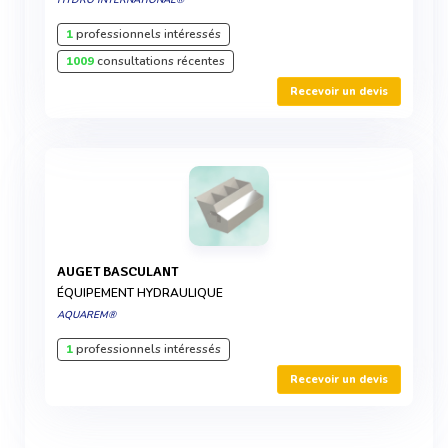
HYDRO INTERNATIONAL®
1
professionnels intéressés
1009
consultations récentes
Recevoir un devis
AUGET BASCULANT
ÉQUIPEMENT HYDRAULIQUE
AQUAREM®
1
professionnels intéressés
Recevoir un devis