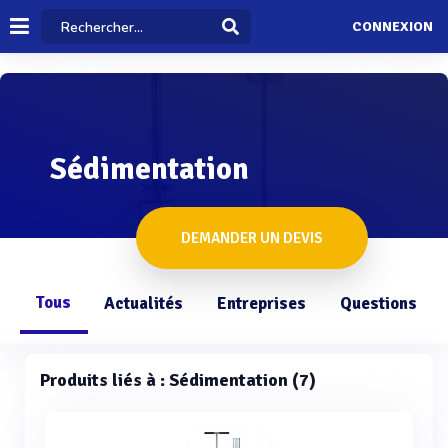
CONNEXION
Sédimentation
DEMANDER UN DEVIS
Tous
Actualités
Entreprises
Questions
Produits liés à : Sédimentation (7)