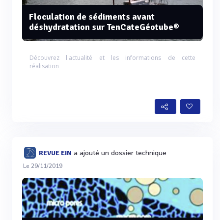
Floculation de sédiments avant
déshydratation sur TenCateGéotube®
Découvrez l'actualité et les informations de cette
réalisation
a ajouté un dossier technique
REVUE EIN
Le 29/11/2019