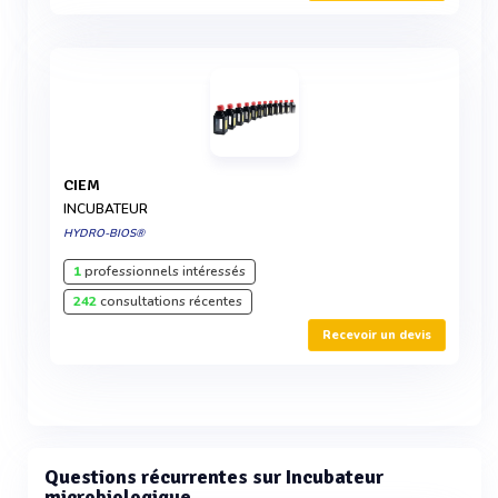
CIEM
INCUBATEUR
HYDRO-BIOS®
1
professionnels intéressés
242
consultations récentes
Recevoir un devis
Questions récurrentes sur Incubateur
microbiologique