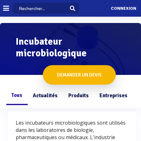
CONNEXION
Incubateur
microbiologique
DEMANDER UN DEVIS
Tous
Actualités
Produits
Entreprises
Q
Les incubateurs microbiologiques sont utilisés
dans les laboratoires de biologie,
pharmaceutiques ou médicaux. L'industrie