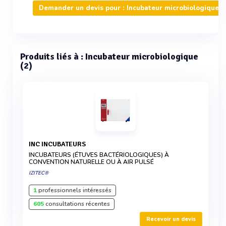
Demander un devis pour : Incubateur microbiologique
Produits liés à : Incubateur microbiologique
(2)
INC INCUBATEURS
INCUBATEURS (ÉTUVES BACTÉRIOLOGIQUES) À
CONVENTION NATURELLE OU À AIR PULSÉ
IZITEC®
1
professionnels intéressés
605
consultations récentes
Recevoir un devis