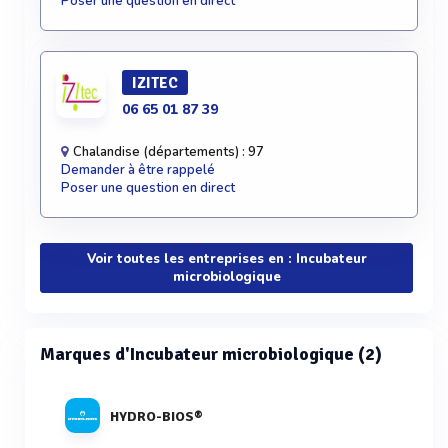
Poser une question en direct
IZITEC
06 65 01 87 39
Chalandise (départements) : 97
Demander à être rappelé
Poser une question en direct
Voir toutes les entreprises en : Incubateur
microbiologique
Marques d'Incubateur microbiologique (2)
HYDRO-BIOS®