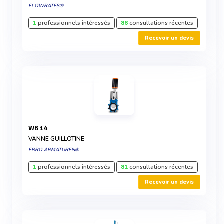
FLOWRATES®
1
professionnels intéressés
86
consultations récentes
Recevoir un devis
WB 14
VANNE GUILLOTINE
EBRO ARMATUREN®
1
professionnels intéressés
81
consultations récentes
Recevoir un devis