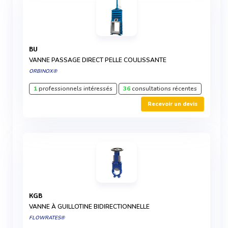
BU
VANNE PASSAGE DIRECT PELLE COULISSANTE
ORBINOX®
1
professionnels intéressés
36
consultations récentes
Recevoir un devis
KGB
VANNE À GUILLOTINE BIDIRECTIONNELLE
FLOWRATES®