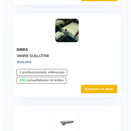
DMDS
VANNE GUILLOTINE
BUHLER®
1
professionnels intéressés
292
consultations récentes
Recevoir un devis