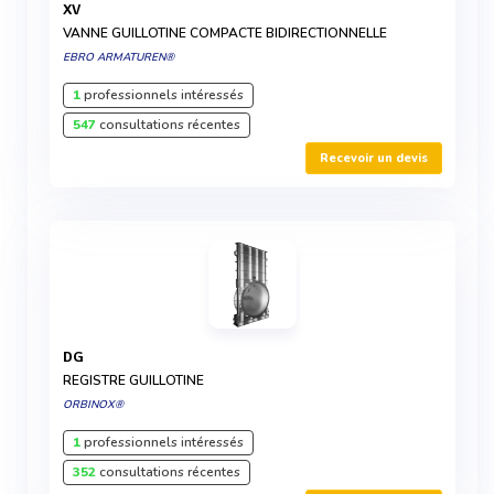
XV
VANNE GUILLOTINE COMPACTE BIDIRECTIONNELLE
EBRO ARMATUREN®
1
professionnels intéressés
547
consultations récentes
Recevoir un devis
DG
REGISTRE GUILLOTINE
ORBINOX®
1
professionnels intéressés
352
consultations récentes