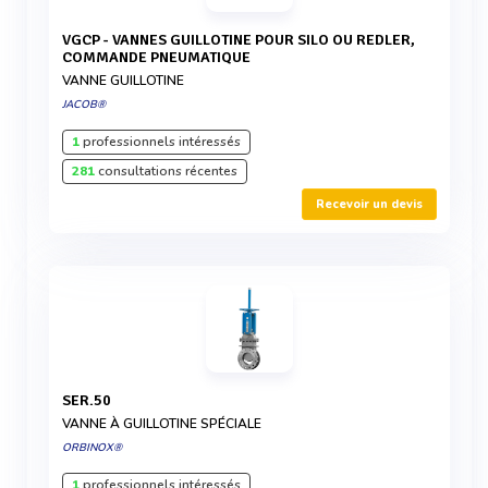
VGCP - VANNES GUILLOTINE POUR SILO OU REDLER,
COMMANDE PNEUMATIQUE
VANNE GUILLOTINE
JACOB®
1
professionnels intéressés
281
consultations récentes
Recevoir un devis
SER.50
VANNE À GUILLOTINE SPÉCIALE
ORBINOX®
1
professionnels intéressés