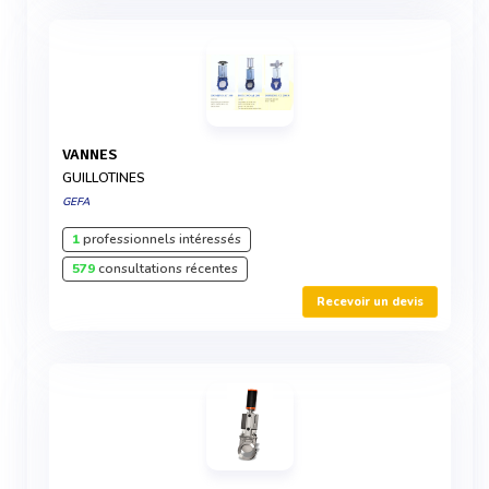
VANNES
GUILLOTINES
GEFA
1
professionnels intéressés
579
consultations récentes
Recevoir un devis