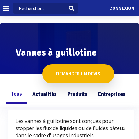
CONNEXION
Vannes à guillotine
DEMANDER UN DEVIS
Tous
Actualités
Produits
Entreprises
Q
Les vannes à guillotine sont conçues pour
stopper les flux de liquides ou de fluides pâteux
dans le cadre d'usages industriels,