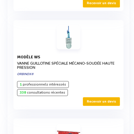
Recevoir un devis
MODÈLE WS
VANNE GUILLOTINE SPÉCIALE MÉCANO-SOUDÉE HAUTE
PRESSION
ORBINOX®
1
professionnels intéressés
338
consultations récentes
Recevoir un devis