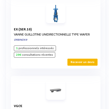
EX (SER.10)
VANNE GUILLOTINE UNIDIRECTIONNELLE TYPE WAFER
ORBINOX®
1
professionnels intéressés
296
consultations récentes
Recevoir un devis
VGCE