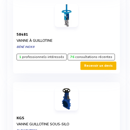
58481
VANNE À GUILLOTINE
BÉNÉ INOX®
1
professionnels intéressés
76
consultations récentes
Recevoir un devis
KGS
VANNE GUILLOTINE SOUS-SILO