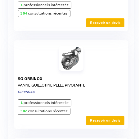
1
professionnels intéressés
304
consultations récentes
Recevoir un devis
SG ORBINOX
VANNE GUILLOTINE PELLE PIVOTANTE
ORBINOX®
1
professionnels intéressés
302
consultations récentes
Recevoir un devis