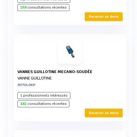
258
consultations récentes
Recevoir un devis
VANNES GUILLOTINE MECANO-SOUDÉE
VANNE GUILLOTINE
ROTOLOK®
1
professionnels intéressés
182
consultations récentes
Recevoir un devis