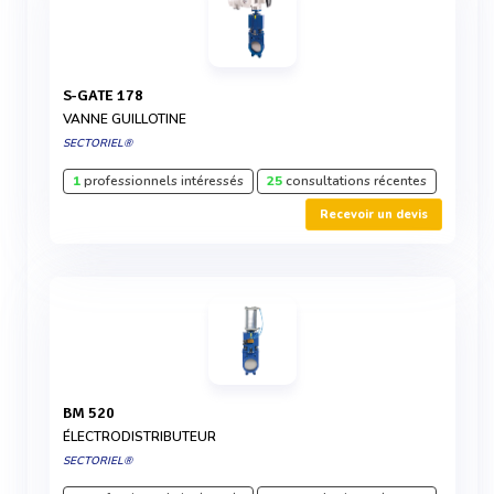
S-GATE 178
VANNE GUILLOTINE
SECTORIEL®
1
professionnels intéressés
25
consultations récentes
Recevoir un devis
BM 520
ÉLECTRODISTRIBUTEUR
SECTORIEL®