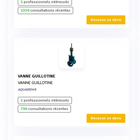
2
professionnels intéressés
1330
consultations récentes
Recevoir un devis
VANNE GUILLOTINE
VANNE GUILLOTINE
AQUAREM®
2
professionnels intéressés
790
consultations récentes
Recevoir un devis