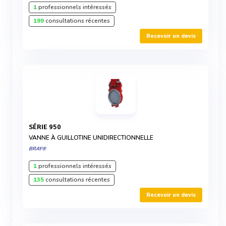
1
professionnels intéressés
199
consultations récentes
Recevoir un devis
SÉRIE 950
VANNE À GUILLOTINE UNIDIRECTIONNELLE
BRAY®
1
professionnels intéressés
135
consultations récentes
Recevoir un devis