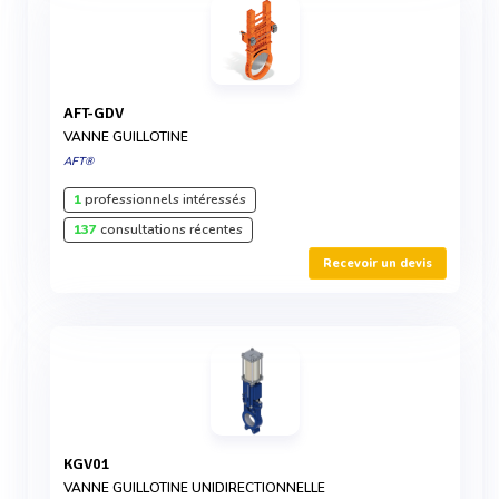
AFT-GDV
VANNE GUILLOTINE
AFT®
1
professionnels intéressés
137
consultations récentes
Recevoir un devis
KGV01
VANNE GUILLOTINE UNIDIRECTIONNELLE