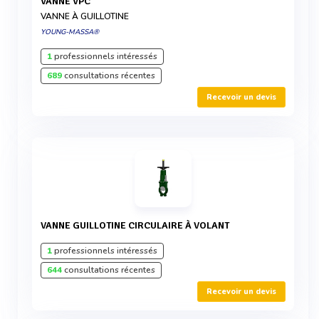
VANNE VPC
VANNE À GUILLOTINE
YOUNG-MASSA®
1
professionnels intéressés
689
consultations récentes
Recevoir un devis
VANNE GUILLOTINE CIRCULAIRE À VOLANT
1
professionnels intéressés
644
consultations récentes
Recevoir un devis