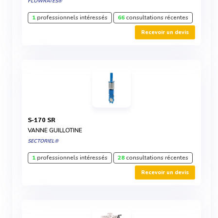
FLOWRATES®
1
professionnels intéressés
66
consultations récentes
Recevoir un devis
S-170 SR
VANNE GUILLOTINE
SECTORIEL®
1
professionnels intéressés
28
consultations récentes
Recevoir un devis