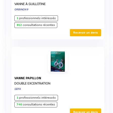
VANNE À GUILLOTINE
ORBINOX®
1
professionnels intéressés
812
consultations récentes
Recevoir un devis
VANNE PAPILLON
DOUBLE EXCENTRATION
GEFA
1
professionnels intéressés
746
consultations récentes
Recevoir un devis