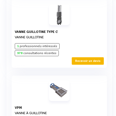
VANNE GUILLOTINE TYPE C
VANNE GUILLOTINE
1
professionnels intéressés
978
consultations récentes
Recevoir un devis
VPM
VANNE À GUILLOTINE