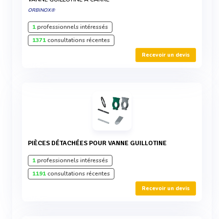
ORBINOX®
1
professionnels intéressés
1371
consultations récentes
Recevoir un devis
PIÈCES DÉTACHÉES POUR VANNE GUILLOTINE
1
professionnels intéressés
1191
consultations récentes
Recevoir un devis