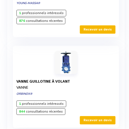
YOUNG-MASSA®
1
professionnels intéressés
876
consultations récentes
Recevoir un devis
VANNE GUILLOTINE À VOLANT
VANNE
ORBINOX®
1
professionnels intéressés
844
consultations récentes
Recevoir un devis