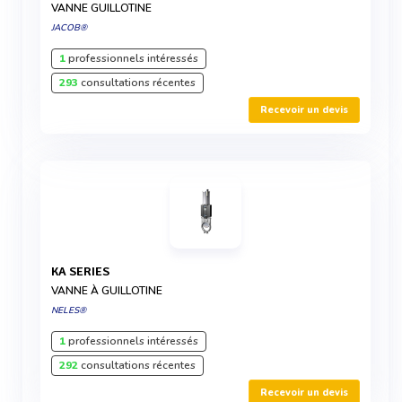
VANNE GUILLOTINE
JACOB®
1
professionnels intéressés
293
consultations récentes
Recevoir un devis
KA SERIES
VANNE À GUILLOTINE
NELES®
1
professionnels intéressés
292
consultations récentes
Recevoir un devis