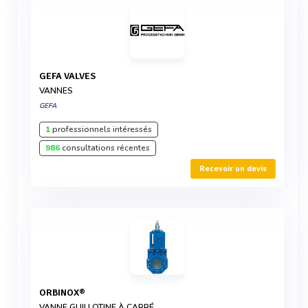
GEFA VALVES
VANNES
GEFA
1
professionnels intéressés
986
consultations récentes
Recevoir un devis
ORBINOX®
VANNE GUILLOTINE À CARRÉ