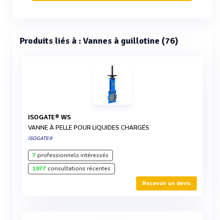
Produits liés à : Vannes à guillotine (76)
ISOGATE® WS
VANNE À PELLE POUR LIQUIDES CHARGÉS
ISOGATE®
7
professionnels intéressés
1977
consultations récentes
Recevoir un devis