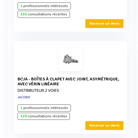
1
professionnels intéressés
330
consultations récentes
Recevoir un devis
BCJA - BOÎTES À CLAPET AVEC JOINT, ASYMÉTRIQUE,
AVEC VÉRIN LINÉAIRE
DISTRIBUTEUR 2 VOIES
JACOB®
1
professionnels intéressés
328
consultations récentes
Recevoir un devis