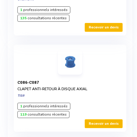
1
professionnels intéressés
135
consultations récentes
Recevoir un devis
C086-C087
CLAPET ANTI-RETOUR À DISQUE AXIAL
TIS®
1
professionnels intéressés
119
consultations récentes
Recevoir un devis