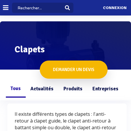
CONNEXION
Clapets
DEMANDER UN DEVIS
Tous
Actualités
Produits
Entreprises
Q
Il existe différents types de clapets : l'anti-
retour à clapet guide, le clapet anti-retour à
battant simple ou double, le clapet anti-retour