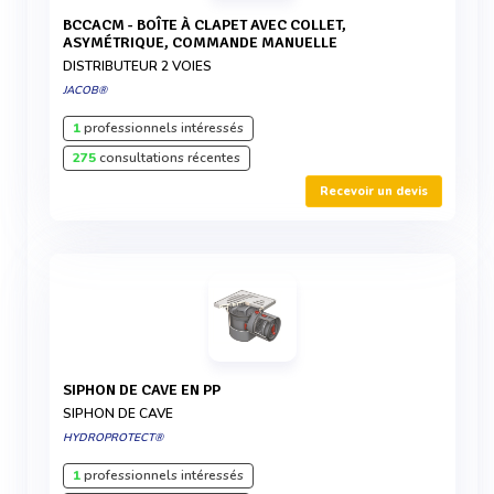
BCCACM - BOÎTE À CLAPET AVEC COLLET,
ASYMÉTRIQUE, COMMANDE MANUELLE
DISTRIBUTEUR 2 VOIES
JACOB®
1
professionnels intéressés
275
consultations récentes
Recevoir un devis
SIPHON DE CAVE EN PP
SIPHON DE CAVE
HYDROPROTECT®
1
professionnels intéressés