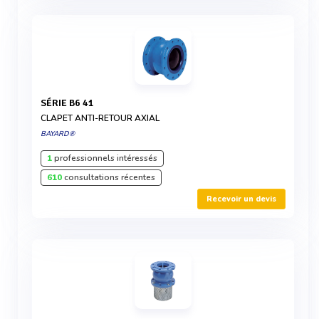
SÉRIE B6 41
CLAPET ANTI-RETOUR AXIAL
BAYARD®
1
professionnels intéressés
610
consultations récentes
Recevoir un devis