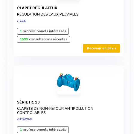
CLAPET RÉGULATEUR
RÉGULATION DES EAUX PLUVIALES
F-REG
1
professionnels intéressés
1599
consultations récentes
Recevoir un devis
SÉRIE H1 10
CLAPETS DE NON-RETOUR ANTIPOLLUTION
CONTRÔLABLES
BAYARD®
1
professionnels intéressés