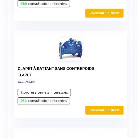
989
consultations récentes
Recevoir un devis
CLAPET À BATTANT SANS CONTREPOIDS
CLAPET
ORBINOX®
1
professionnels intéressés
971
consultations récentes
Recevoir un devis