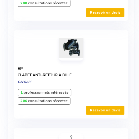
208
consultations récentes
Recevoir un devis
VP
CLAPET ANTI-RETOUR À BILLE
CAPRARI
1
professionnels intéressés
206
consultations récentes
Recevoir un devis