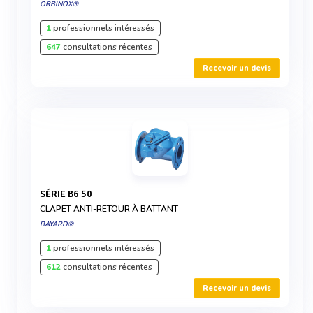
ORBINOX®
1
professionnels intéressés
647
consultations récentes
Recevoir un devis
SÉRIE B6 50
CLAPET ANTI-RETOUR À BATTANT
BAYARD®
1
professionnels intéressés
612
consultations récentes
Recevoir un devis