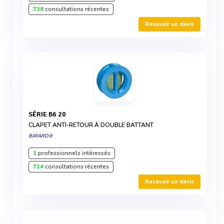
738
consultations récentes
Recevoir un devis
SÉRIE B6 20
CLAPET ANTI-RETOUR À DOUBLE BATTANT
BAYARD®
1
professionnels intéressés
724
consultations récentes
Recevoir un devis