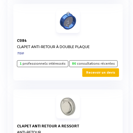
C084
CLAPET ANTI-RETOUR À DOUBLE PLAQUE
TIS®
1
professionnels intéressés
86
consultations récentes
Recevoir un devis
CLAPET ANTI RETOUR A RESSORT
ANTI-RETOUR