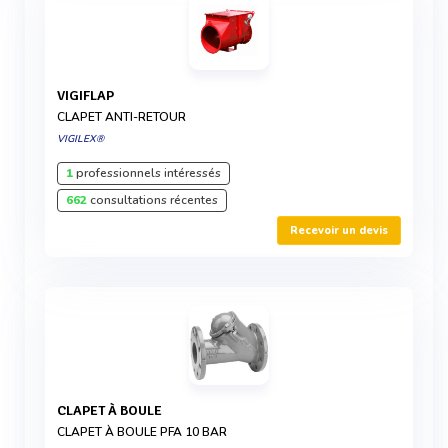
VIGIFLAP
CLAPET ANTI-RETOUR
VIGILEX®
1
professionnels intéressés
662
consultations récentes
Recevoir un devis
CLAPET À BOULE
CLAPET À BOULE PFA 10 BAR