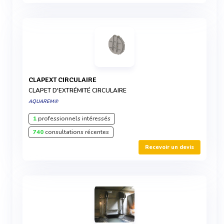
CLAPEXT CIRCULAIRE
CLAPET D'EXTRÉMITÉ CIRCULAIRE
AQUAREM®
1
professionnels intéressés
740
consultations récentes
Recevoir un devis