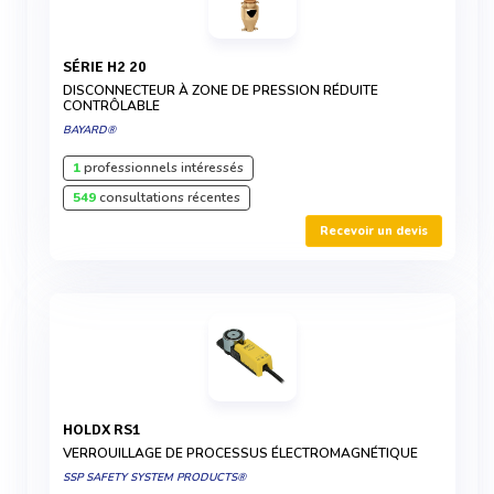
SÉRIE H2 20
DISCONNECTEUR À ZONE DE PRESSION RÉDUITE
CONTRÔLABLE
BAYARD®
1
professionnels intéressés
549
consultations récentes
Recevoir un devis
HOLDX RS1
VERROUILLAGE DE PROCESSUS ÉLECTROMAGNÉTIQUE
SSP SAFETY SYSTEM PRODUCTS®