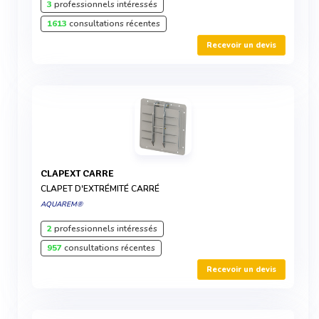
3
professionnels intéressés
1613
consultations récentes
Recevoir un devis
CLAPEXT CARRE
CLAPET D'EXTRÉMITÉ CARRÉ
AQUAREM®
2
professionnels intéressés
957
consultations récentes
Recevoir un devis