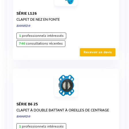
SÉRIE L126
CLAPET DE NEZ EN FONTE
BAYARD®
1
professionnels intéressés
746
consultations récentes
Recevoir un devis
SÉRIE B6 25
CLAPET À DOUBLE BATTANT À OREILLES DE CENTRAGE
BAYARD®
1
professionnels intéressés