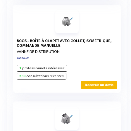
BCCS - BOÎTE À CLAPET AVEC COLLET, SYMÉTRIQUE,
COMMANDE MANUELLE
VANNE DE DISTRIBUTION
JACOB®
1
professionnels intéressés
289
consultations récentes
Recevoir un devis