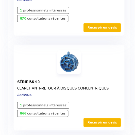
BAYARD®
1
professionnels intéressés
870
consultations récentes
Recevoir un devis
SÉRIE B6 10
CLAPET ANTI-RETOUR À DISQUES CONCENTRIQUES
BAYARD®
1
professionnels intéressés
866
consultations récentes
Recevoir un devis