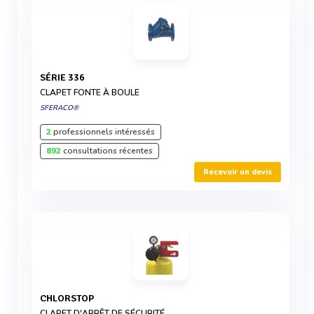
SÉRIE 336
CLAPET FONTE À BOULE
SFERACO®
2
professionnels intéressés
892
consultations récentes
Recevoir un devis
CHLORSTOP
CLAPET D'ARRÊT DE SÉCURITÉ