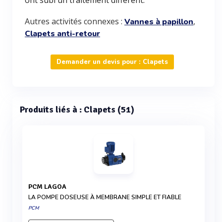
ont subi un traitement différent.
Autres activités connexes :
,
Vannes à papillon
Clapets anti-retour
Demander un devis pour : Clapets
Produits liés à : Clapets (51)
PCM LAGOA
LA POMPE DOSEUSE À MEMBRANE SIMPLE ET FIABLE
PCM