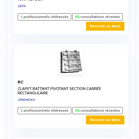
GEFA
1
professionnels intéressés
63
consultations récentes
Recevoir un devis
RC
CLAPET BATTANT PIVOTANT SECTION CARRÉE
RECTANGULAIRE
ORBINOX®
1
professionnels intéressés
36
consultations récentes
Recevoir un devis