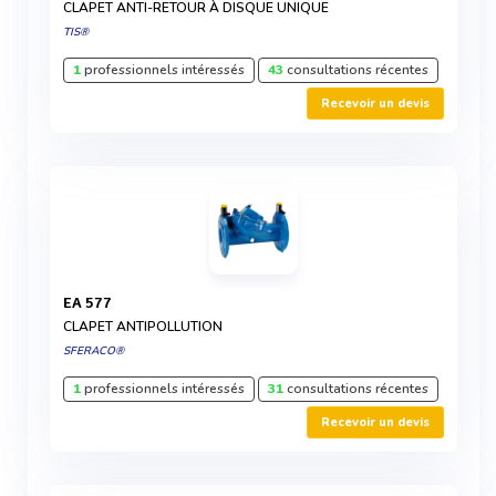
CLAPET ANTI-RETOUR À DISQUE UNIQUE
TIS®
1
professionnels intéressés
43
consultations récentes
Recevoir un devis
EA 577
CLAPET ANTIPOLLUTION
SFERACO®
1
professionnels intéressés
31
consultations récentes
Recevoir un devis