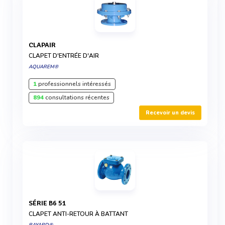
CLAPAIR
CLAPET D'ENTRÉE D'AIR
AQUAREM®
1
professionnels intéressés
894
consultations récentes
Recevoir un devis
SÉRIE B6 51
CLAPET ANTI-RETOUR À BATTANT