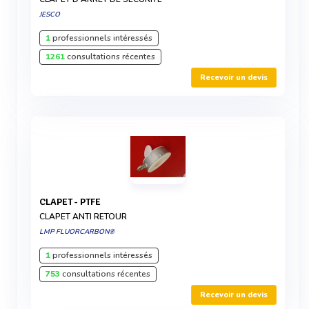
JESCO
1
professionnels intéressés
1261
consultations récentes
Recevoir un devis
CLAPET - PTFE
CLAPET ANTI RETOUR
LMP FLUORCARBON®
1
professionnels intéressés
753
consultations récentes
Recevoir un devis