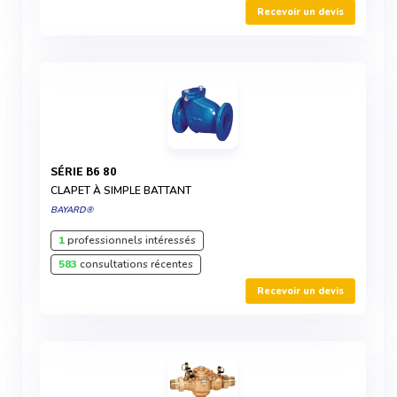
Recevoir un devis
SÉRIE B6 80
CLAPET À SIMPLE BATTANT
BAYARD®
1
professionnels intéressés
583
consultations récentes
Recevoir un devis