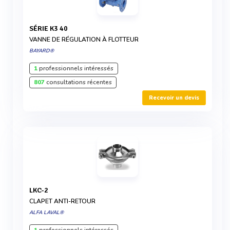
SÉRIE K3 40
VANNE DE RÉGULATION À FLOTTEUR
BAYARD®
1
professionnels intéressés
807
consultations récentes
Recevoir un devis
LKC-2
CLAPET ANTI-RETOUR
ALFA LAVAL®