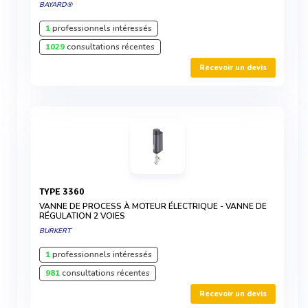
BAYARD®
1
professionnels intéressés
1029
consultations récentes
Recevoir un devis
TYPE 3360
VANNE DE PROCESS À MOTEUR ÉLECTRIQUE - VANNE DE
RÉGULATION 2 VOIES
BURKERT
1
professionnels intéressés
981
consultations récentes
Recevoir un devis