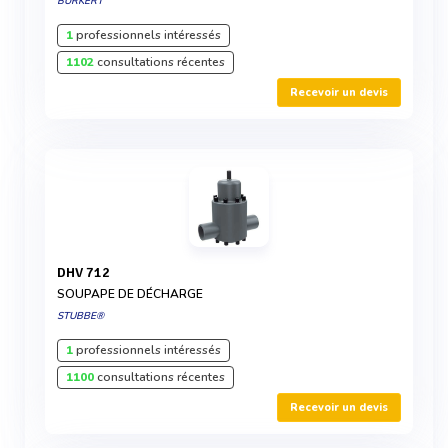
BURKERT
1
professionnels intéressés
1102
consultations récentes
Recevoir un devis
DHV 712
SOUPAPE DE DÉCHARGE
STUBBE®
1
professionnels intéressés
1100
consultations récentes
Recevoir un devis