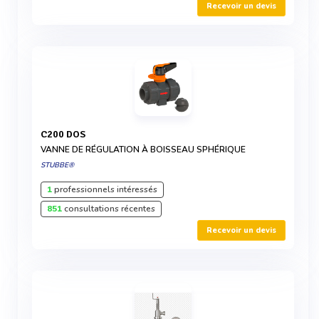
Recevoir un devis
C200 DOS
VANNE DE RÉGULATION À BOISSEAU SPHÉRIQUE
STUBBE®
1
professionnels intéressés
851
consultations récentes
Recevoir un devis