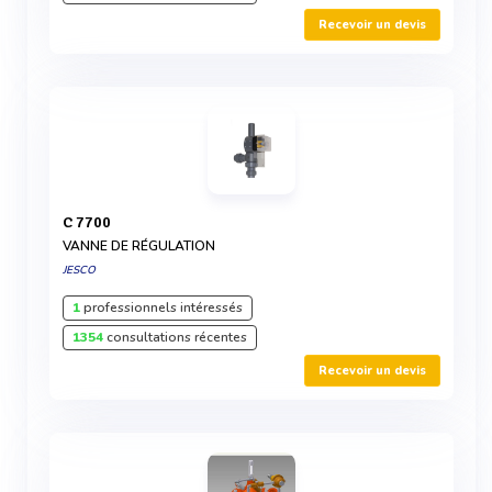
Recevoir un devis
C 7700
VANNE DE RÉGULATION
JESCO
1
professionnels intéressés
1354
consultations récentes
Recevoir un devis