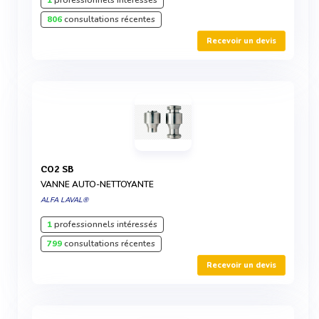
1
professionnels intéressés
806
consultations récentes
Recevoir un devis
CO2 SB
VANNE AUTO-NETTOYANTE
ALFA LAVAL®
1
professionnels intéressés
799
consultations récentes
Recevoir un devis