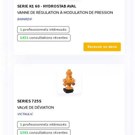
SERIE K1 60 - HYDROSTAB AVAL
VANNE DE RÉGULATION À MODULATION DE PRESSION
BAYARD®
1
professionnels intéressés
1431
consultations récentes
Recevoir un devis
SERIES 725S
VALVE DE DÉVIATION
VICTAULIC
1
professionnels intéressés
1361
consultations récentes