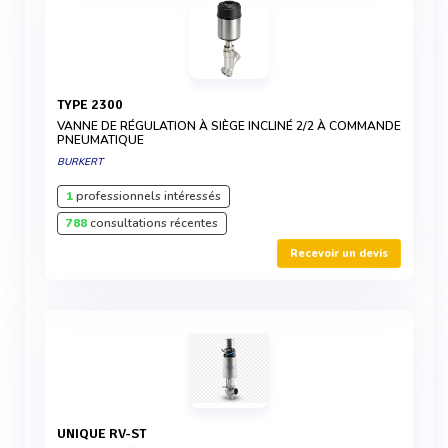
TYPE 2300
VANNE DE RÉGULATION À SIÈGE INCLINÉ 2/2 À COMMANDE
PNEUMATIQUE
BURKERT
1
professionnels intéressés
788
consultations récentes
Recevoir un devis
UNIQUE RV-ST