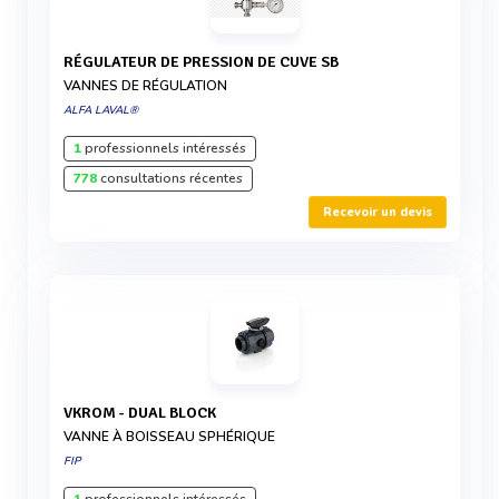
RÉGULATEUR DE PRESSION DE CUVE SB
VANNES DE RÉGULATION
ALFA LAVAL®
1
professionnels intéressés
778
consultations récentes
Recevoir un devis
VKROM - DUAL BLOCK
VANNE À BOISSEAU SPHÉRIQUE
FIP