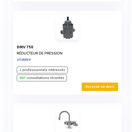
DMV 750
RÉDUCTEUR DE PRESSION
STUBBE®
1
professionnels intéressés
967
consultations récentes
Recevoir un devis