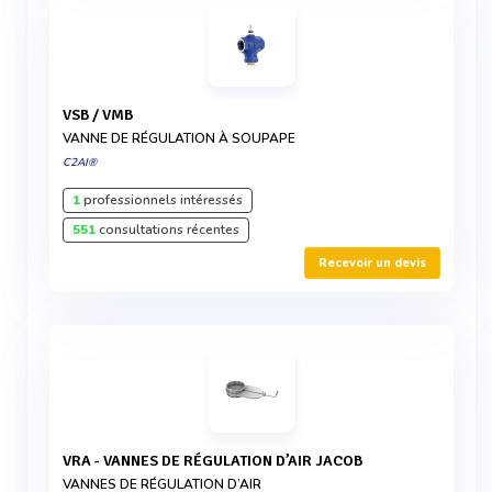
VSB / VMB
VANNE DE RÉGULATION À SOUPAPE
C2AI®
1
professionnels intéressés
551
consultations récentes
Recevoir un devis
VRA - VANNES DE RÉGULATION D’AIR JACOB
VANNES DE RÉGULATION D’AIR