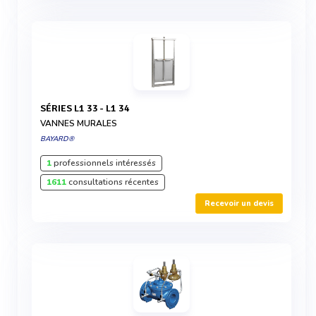
SÉRIES L1 33 - L1 34
VANNES MURALES
BAYARD®
1
professionnels intéressés
1611
consultations récentes
Recevoir un devis