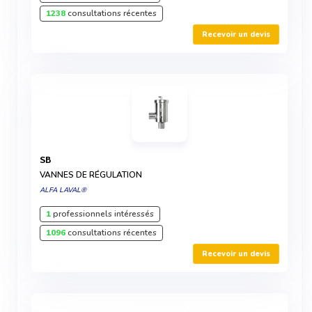
1238
consultations récentes
Recevoir un devis
SB
VANNES DE RÉGULATION
ALFA LAVAL®
1
professionnels intéressés
1096
consultations récentes
Recevoir un devis