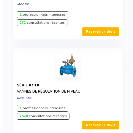
JACOB®
1
professionnels intéressés
272
consultations récentes
Recevoir un devis
SÉRIE K3 10
VANNES DE RÉGULATION DE NIVEAU
BAYARD®
1
professionnels intéressés
2520
consultations récentes
Recevoir un devis