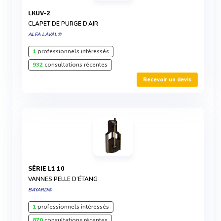
LKUV-2
CLAPET DE PURGE D’AIR
ALFA LAVAL®
1
professionnels intéressés
932
consultations récentes
Recevoir un devis
SÉRIE L1 10
VANNES PELLE D’ÉTANG
BAYARD®
1
professionnels intéressés
870
consultations récentes