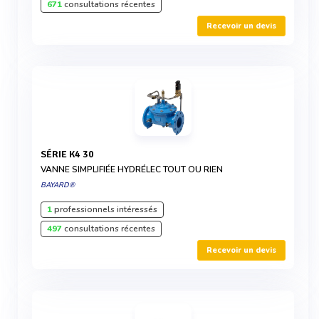
671
consultations récentes
Recevoir un devis
SÉRIE K4 30
VANNE SIMPLIFIÉE HYDRÉLEC TOUT OU RIEN
BAYARD®
1
professionnels intéressés
497
consultations récentes
Recevoir un devis