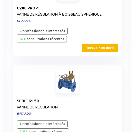
C200 PROP
VANNE DE RÉGULATION À BOISSEAU SPHÉRIQUE
STUBBE®
2
professionnels intéressés
821
consultations récentes
Recevoir un devis
SÉRIE K1 50
VANNE DE RÉGULATION
BAYARD®
1
professionnels intéressés
2077
consultations récentes