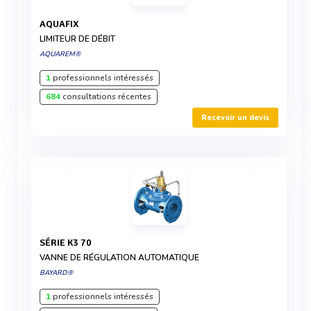
AQUAFIX
LIMITEUR DE DÉBIT
AQUAREM®
1
professionnels intéressés
684
consultations récentes
Recevoir un devis
SÉRIE K3 70
VANNE DE RÉGULATION AUTOMATIQUE
BAYARD®
1
professionnels intéressés