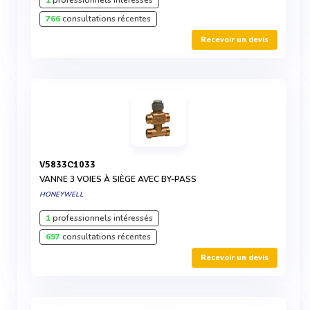
1
professionnels intéressés
766
consultations récentes
Recevoir un devis
V5833C1033
VANNE 3 VOIES À SIÈGE AVEC BY-PASS
HONEYWELL
1
professionnels intéressés
697
consultations récentes
Recevoir un devis