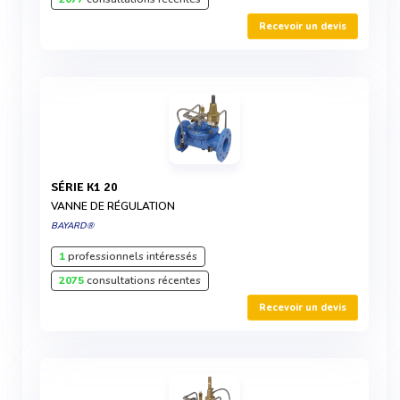
Recevoir un devis
SÉRIE K1 20
VANNE DE RÉGULATION
BAYARD®
1
professionnels intéressés
2075
consultations récentes
Recevoir un devis