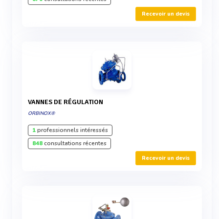
Recevoir un devis
VANNES DE RÉGULATION
ORBINOX®
1
professionnels intéressés
848
consultations récentes
Recevoir un devis