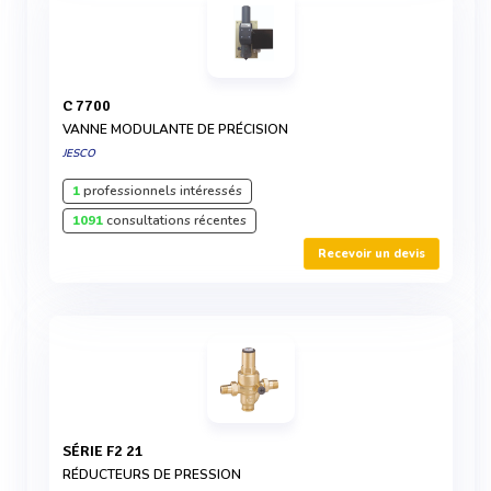
C 7700
VANNE MODULANTE DE PRÉCISION
JESCO
1
professionnels intéressés
1091
consultations récentes
Recevoir un devis
SÉRIE F2 21
RÉDUCTEURS DE PRESSION