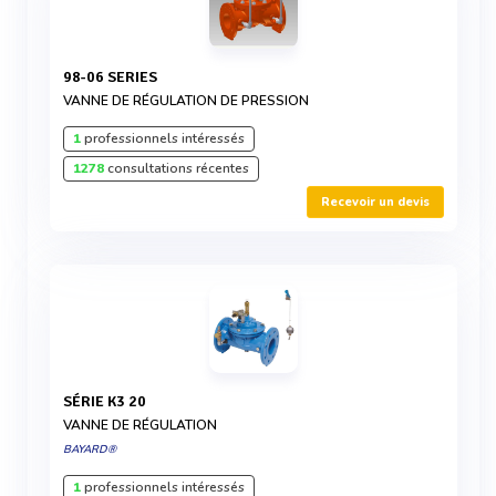
98-06 SERIES
VANNE DE RÉGULATION DE PRESSION
1
professionnels intéressés
1278
consultations récentes
Recevoir un devis
SÉRIE K3 20
VANNE DE RÉGULATION
BAYARD®
1
professionnels intéressés