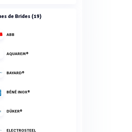
es de Brides (19)
ABB
AQUAREM®
BAYARD®
BÉNÉ INOX®
DÜKER®
ELECTROSTEEL