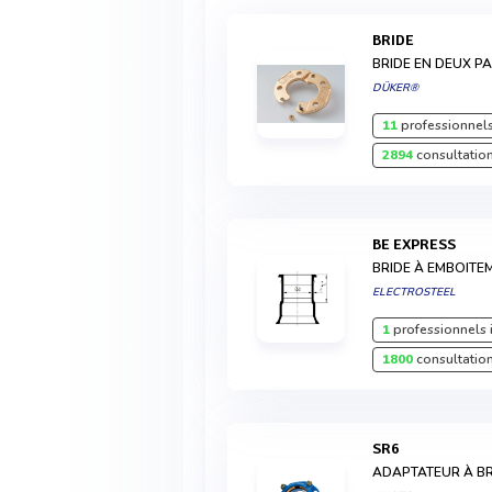
BRIDE
BRIDE EN DEUX PA
DÜKER®
11
professionnels
2894
consultation
BE EXPRESS
BRIDE À EMBOITE
ELECTROSTEEL
1
professionnels 
1800
consultation
SR6
ADAPTATEUR À B