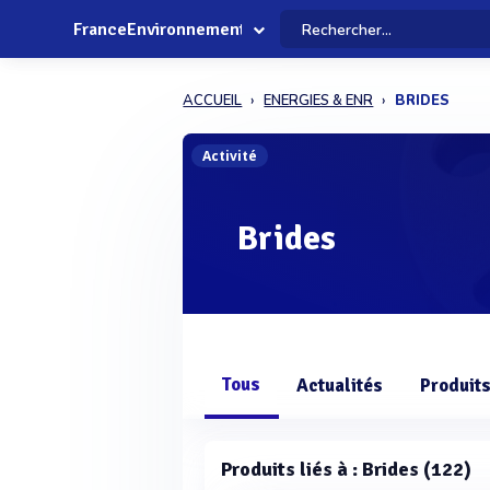
FranceEnvironnement
ACCUEIL
ENERGIES & ENR
BRIDES
Activité
Brides
Tous
Actualités
Produit
Produits liés à : Brides (122)