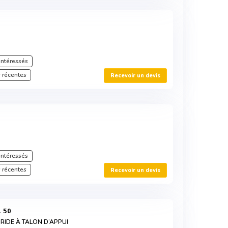
intéressés
 récentes
Recevoir un devis
intéressés
 récentes
Recevoir un devis
1 50
RIDE À TALON D’APPUI