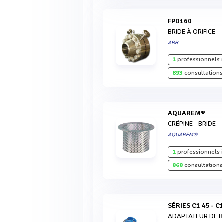
FPD160
BRIDE À ORIFICE
ABB
1
professionnels 
893
consultations
AQUAREM®
CRÉPINE - BRIDE
AQUAREM®
1
professionnels 
868
consultations
SÉRIES C1 45 - C
ADAPTATEUR DE B