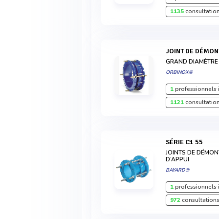
1135
consultation
JOINT DE DÉMO
GRAND DIAMÈTRE
ORBINOX®
1
professionnels 
1121
consultation
SÉRIE C1 55
JOINTS DE DÉMO
D’APPUI
BAYARD®
1
professionnels 
972
consultations