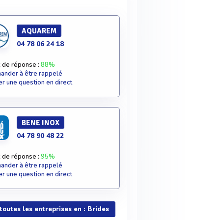
AQUAREM
04 78 06 24 18
 de réponse :
88%
nder à être rappelé
r une question en direct
BENE INOX
04 78 90 48 22
 de réponse :
95%
nder à être rappelé
r une question en direct
 toutes les entreprises en : Brides