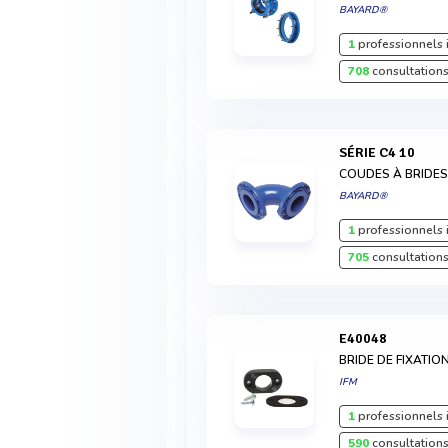
BAYARD®
1
professionnels 
708
consultations
SÉRIE C4 10
COUDES À BRIDE
BAYARD®
1
professionnels 
705
consultations
E40048
BRIDE DE FIXATIO
IFM
1
professionnels 
590
consultations