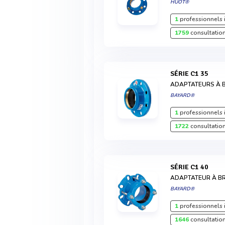
HUOT®
1
professionnels 
1759
consultation
SÉRIE C1 35
ADAPTATEURS À 
BAYARD®
1
professionnels 
1722
consultation
SÉRIE C1 40
ADAPTATEUR À B
BAYARD®
1
professionnels 
1646
consultation