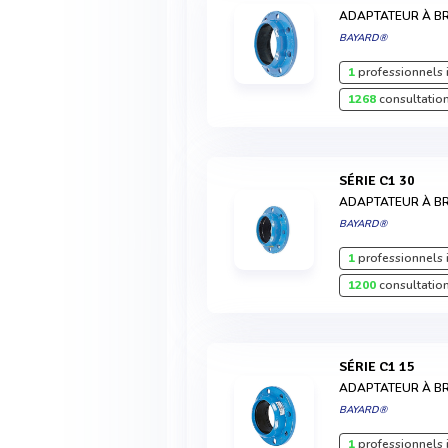
ADAPTATEUR À BR
BAYARD®
1
professionnels 
1268
consultation
SÉRIE C1 30
ADAPTATEUR À BR
BAYARD®
1
professionnels 
1200
consultation
SÉRIE C1 15
ADAPTATEUR À B
BAYARD®
1
professionnels 