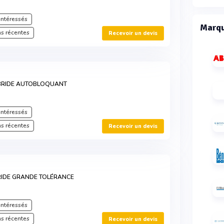
intéressés
Marqu
s récentes
Recevoir un devis
BRIDE AUTOBLOQUANT
intéressés
s récentes
Recevoir un devis
RIDE GRANDE TOLÉRANCE
intéressés
s récentes
Recevoir un devis