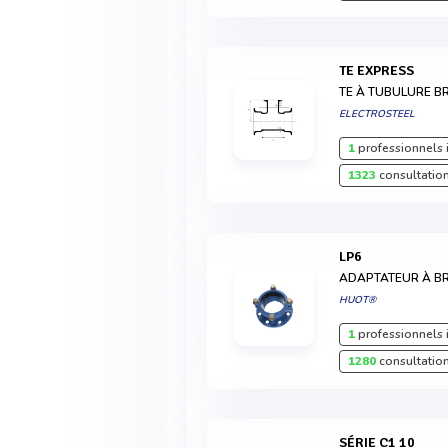
TE EXPRESS
TE À TUBULURE B
ELECTROSTEEL
1
professionnels 
1323
consultation
LP6
ADAPTATEUR À BR
HUOT®
1
professionnels 
1280
consultation
SÉRIE C1 10