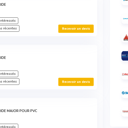
IDE
intéressés
s récentes
Recevoir un devis
IDE
intéressés
s récentes
Recevoir un devis
RIDE MAJOR POUR PVC
intéressés