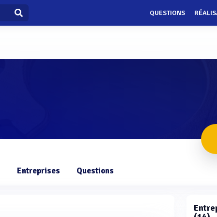
QUESTIONS
RÉALIS
s
Entreprises
Questions
Entrep
(14)