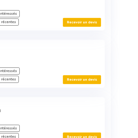
intéressés
 récentes
Recevoir un devis
S
intéressés
 récentes
Recevoir un devis
N
intéressés
 récentes
Recevoir un devis