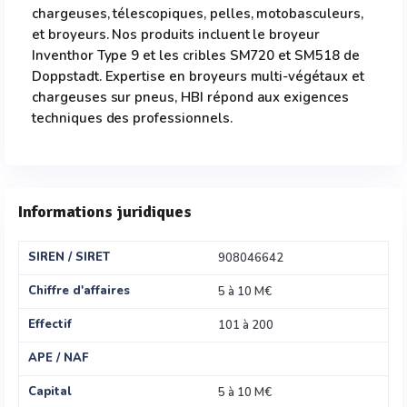
chargeuses, télescopiques, pelles, motobasculeurs,
et broyeurs. Nos produits incluent le broyeur
Inventhor Type 9 et les cribles SM720 et SM518 de
Doppstadt. Expertise en broyeurs multi-végétaux et
chargeuses sur pneus, HBI répond aux exigences
techniques des professionnels.
Informations juridiques
SIREN / SIRET
908046642
Chiffre d'affaires
5 à 10 M€
Effectif
101 à 200
APE / NAF
Capital
5 à 10 M€