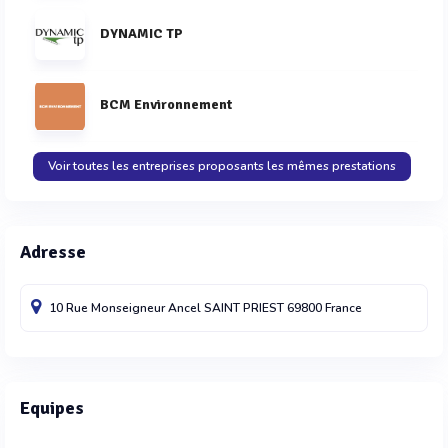
DYNAMIC TP
BCM Environnement
Voir toutes les entreprises proposants les mêmes prestations
Adresse
10 Rue Monseigneur Ancel
SAINT PRIEST
69800
France
Equipes