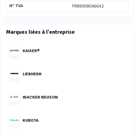
N° TVA
FR86908046642
Marques liées à l'entreprise
KAISER®
LIEBHERR
WACKER NEUSON
KUBOTA