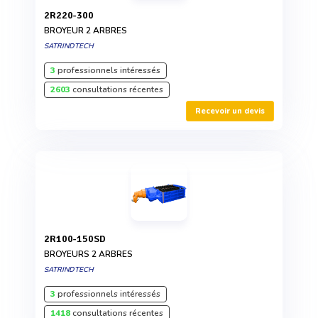
2R220-300
BROYEUR 2 ARBRES
SATRINDTECH
3
professionnels intéressés
2603
consultations récentes
Recevoir un devis
2R100-150SD
BROYEURS 2 ARBRES
SATRINDTECH
3
professionnels intéressés
1418
consultations récentes