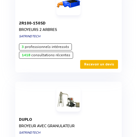
2R100-150SD
BROYEURS 2 ARBRES
SATRINDTECH
3
professionnels intéressés
1418
consultations récentes
Recevoir un devis
DUPLO
BROYEUR AVEC GRANULATEUR
SATRINDTECH