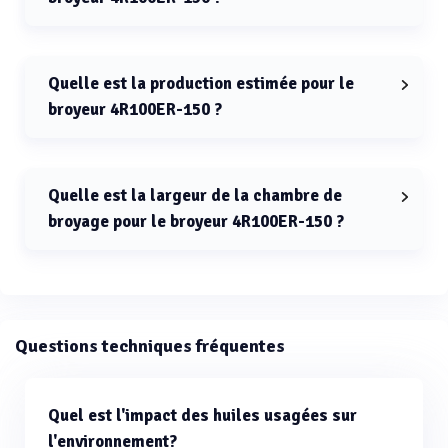
La puissance du moteur pour le broyeur 4R100ER-150
est comprise entre 100 et 150 ch.
Quelle est la production estimée pour le
broyeur 4R100ER-150 ?
La production estimée pour le broyeur 4R100ER-150 est
de 1 à 3 tonnes par heure.
Quelle est la largeur de la chambre de
broyage pour le broyeur 4R100ER-150 ?
La largeur de la chambre de broyage pour le broyeur
4R100ER-150 est comprise entre 1000 et 1300 mm.
Questions techniques fréquentes
Quel est l'impact des huiles usagées sur
l'environnement?