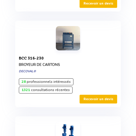
Recevoir un devis
BCC 316-230
BROYEUR DE CARTONS
DECOVAL®
28
professionnels intéressés
1321
consultations récentes
Recevoir un devis