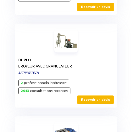
Recevoir un devis
DUPLO
BROYEUR AVEC GRANULATEUR
SATRINDTECH
2
professionnels intéressés
2043
consultations récentes
Recevoir un devis