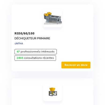
RS50/60/100
DÉCHIQUETEUR PRIMAIRE
UNTHA
67
professionnels intéressés
2815
consultations récentes
Recevoir un devis