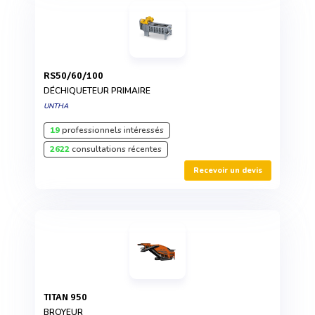
RS50/60/100
DÉCHIQUETEUR PRIMAIRE
UNTHA
19
professionnels intéressés
2622
consultations récentes
Recevoir un devis
TITAN 950
BROYEUR