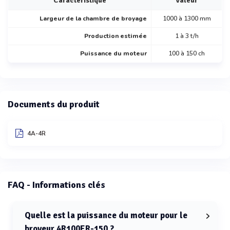
Caractéristique
Valeur
Largeur de la chambre de broyage
1000 à 1300 mm
Production estimée
1 à 3 t/h
Puissance du moteur
100 à 150 ch
Documents du produit
4A-4R
FAQ - Informations clés
Quelle est la puissance du moteur pour le
broyeur 4R100ER-150 ?