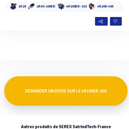
1K28
2R50-100ER
4R100ER-150
4R200-400
DEMANDER UN DEVIS SUR LE 4R100ER-150
Autres produits de SEREX SatrindTech-France