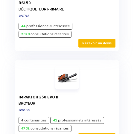
RS150
DÉCHIQUETEUR PRIMAIRE
UNTHA
44
professionnels intéressés
2078
consultations récentes
Recevoir un devis
IMPAKTOR 250 EVO II
BROYEUR
ARJES®
4
contenus liés
41
professionnels intéressés
4702
consultations récentes