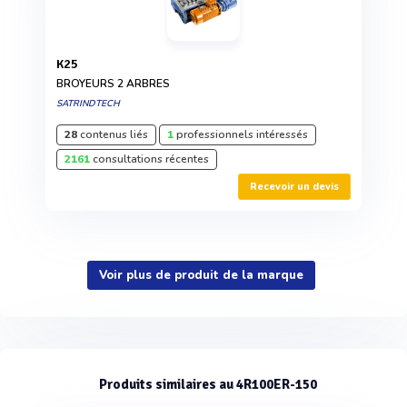
K25
BROYEURS 2 ARBRES
SATRINDTECH
28
contenus liés
1
professionnels intéressés
2161
consultations récentes
Recevoir un devis
Voir plus de produit de la marque
Produits similaires au 4R100ER-150