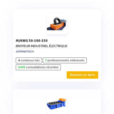
M/AWG 50-100-150
BROYEUR INDUSTRIEL ÉLECTRIQUE
SATRINDTECH
4
contenus liés
7
professionnels intéressés
2945
consultations récentes
Recevoir un devis