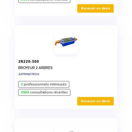
Recevoir un devis
2R220-300
BROYEUR 2 ARBRES
SATRINDTECH
3
professionnels intéressés
2603
consultations récentes
Recevoir un devis