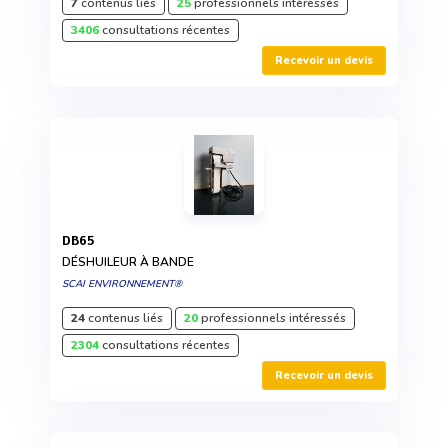
7
contenus liés
25
professionnels intéressés
3406
consultations récentes
Recevoir un devis
DB65
DÉSHUILEUR À BANDE
SCAI ENVIRONNEMENT®
24
contenus liés
20
professionnels intéressés
2304
consultations récentes
Recevoir un devis