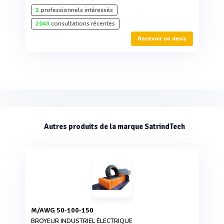
2
professionnels intéressés
2043
consultations récentes
Recevoir un devis
Autres produits de la marque SatrindTech
M/AWG 50-100-150
BROYEUR INDUSTRIEL ÉLECTRIQUE