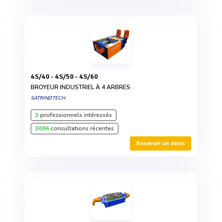
4S/40 - 4S/50 - 4S/60
BROYEUR INDUSTRIEL À 4 ARBRES
SATRINDTECH
3
professionnels intéressés
3096
consultations récentes
Recevoir un devis