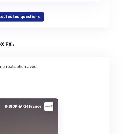
 toutes les questions
X FX :
e réalisation avec :
R-BIOPHARM France