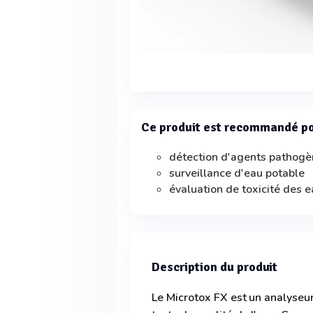
Ce produit est recommandé p
détection d'agents pathog
surveillance d'eau potable
évaluation de toxicité des 
Description du produit
Le Microtox FX est un analyseur 