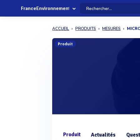
FranceEnvironnement
ACCUEIL
PRODUITS
MESURES
MICRO
Produit
Produit
Actualités
Quest