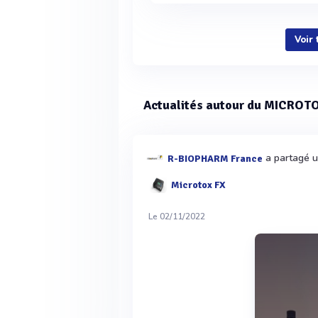
Voir
Actualités autour du MICROTO
a partagé un
R-BIOPHARM France
Microtox FX
Le 02/11/2022