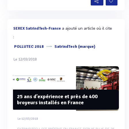
a ajouté un article où il cite
SEREX SatrindTech-France
:
POLLUTEC 2018
SatrindTech (marque)
Le 12/03/2018
25 ans d’expérience et près de 400
broyeurs installés en France
Le 12/03/2018