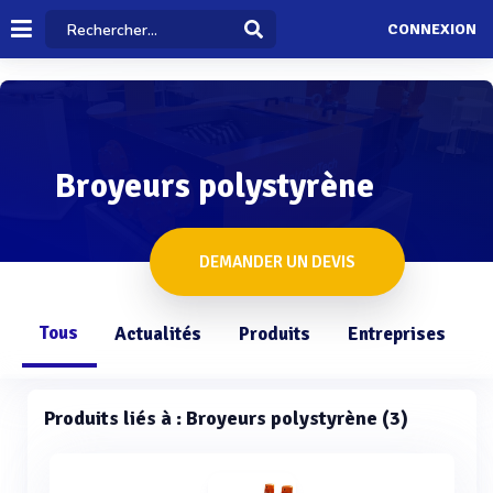
CONNEXION
Broyeurs polystyrène
DEMANDER UN DEVIS
Tous
Actualités
Produits
Entreprises
Q
Produits liés à : Broyeurs polystyrène (3)