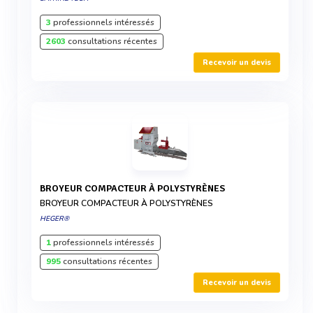
3
professionnels intéressés
2603
consultations récentes
Recevoir un devis
BROYEUR COMPACTEUR À POLYSTYRÈNES
BROYEUR COMPACTEUR À POLYSTYRÈNES
HEGER®
1
professionnels intéressés
995
consultations récentes
Recevoir un devis