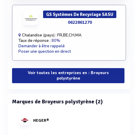
GS Systèmes De Recyclage SASU
0622861270
Chalandise (pays) : FR,BE,CH,MA
Taux de réponse :
80%
Demander à être rappelé
Poser une question en direct
Voir toutes les entreprises en : Broyeurs
polystyrène
Marques de Broyeurs polystyrène (2)
HEGER®