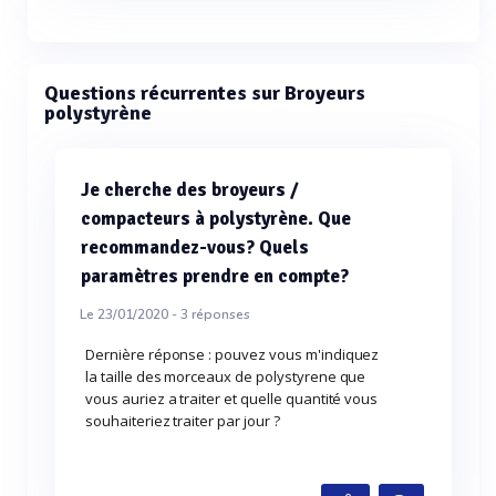
Questions récurrentes sur Broyeurs
polystyrène
Je cherche des broyeurs /
compacteurs à polystyrène. Que
recommandez-vous? Quels
paramètres prendre en compte?
Le 23/01/2020 -
3
réponses
Dernière réponse : pouvez vous m'indiquez
la taille des morceaux de polystyrene que
vous auriez a traiter et quelle quantité vous
souhaiteriez traiter par jour ?