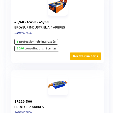
4S/40 - 4S/50 - 4S/60
BROYEUR INDUSTRIEL À 4 ARBRES
SATRINDTECH
3
professionnels intéressés
3096
consultations récentes
Recevoir un devis
2R220-300
BROYEUR 2 ARBRES
SATRINDTECH