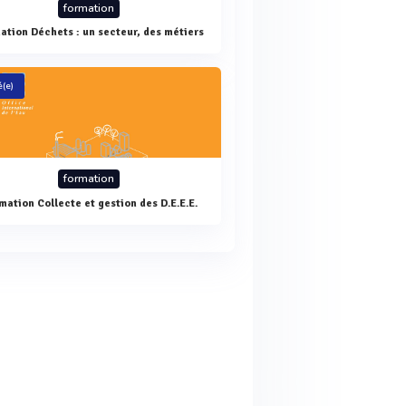
formation
ation Déchets : un secteur, des métiers
(e)
formation
mation Collecte et gestion des D.E.E.E.