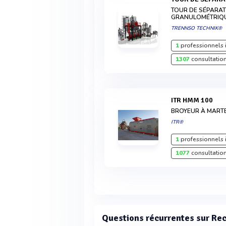
TOUR DE SÉPARA
GRANULOMÉTRIQU
TRENNSO TECHNIK®
1
professionnels 
1307
consultation
ITR HMM 100
BROYEUR À MART
ITR®
1
professionnels 
1077
consultation
Questions récurrentes sur Re