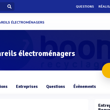
QUESTIONS
RÉALIS
AREILS ÉLECTROMÉNAGERS
areils électroménagers
ions
Entreprises
Questions
Évènements
Entrep
Recyc