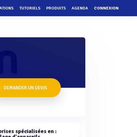
ATIONS
TUTORIELS
PRODUITS
AGENDA
CONNEXION
DEMANDER UN DEVIS
rises spécialisées en :
lage d'appareils