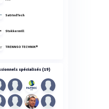
SatrindTech
Stokkermill
TRENNSO TECHNIK®
ssionnels spécialisés (19)