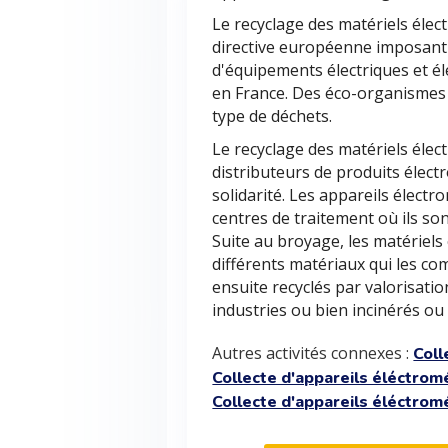
Le recyclage des matériels éle
directive européenne imposant 
d'équipements électriques et é
en France. Des éco-organismes 
type de déchets.
Le recyclage des matériels élect
distributeurs de produits élec
solidarité. Les appareils élec
centres de traitement où ils so
Suite au broyage, les matériel
différents matériaux qui les c
ensuite recyclés par valorisatio
industries ou bien incinérés ou 
Autres activités connexes :
Coll
Collecte d'appareils éléctro
Collecte d'appareils éléctro