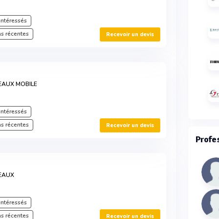
intéressés
s récentes
Recevoir un devis
EAUX MOBILE
intéressés
s récentes
Recevoir un devis
Profe
EAUX
intéressés
s récentes
Recevoir un devis