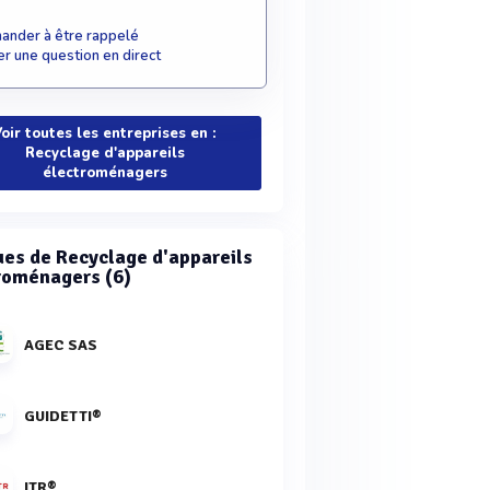
nder à être rappelé
r une question en direct
oir toutes les entreprises en :
Recyclage d'appareils
électroménagers
es de Recyclage d'appareils
roménagers (6)
AGEC SAS
GUIDETTI®
ITR®