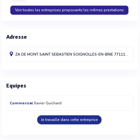
Voir toutes les entreprises proposants les mêmes prestations
Adresse
ZA DE MONT SAINT SEBASTIEN
SOIGNOLLES-EN-BRIE
77111
France
Equipes
Commercial
Xavier Guichard
Je travaille dans cette entreprise