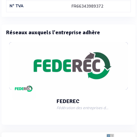
N° TVA
FR66343989372
Réseaux auxquels l'entreprise adhère
FEDEREC
Fédération des entreprises du recyclage