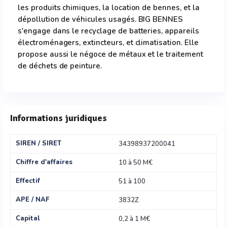
les produits chimiques, la location de bennes, et la
dépollution de véhicules usagés. BIG BENNES
s'engage dans le recyclage de batteries, appareils
électroménagers, extincteurs, et climatisation. Elle
propose aussi le négoce de métaux et le traitement
de déchets de peinture.
Informations juridiques
SIREN / SIRET
34398937200041
Chiffre d'affaires
10 à 50 M€
Effectif
51 à 100
APE / NAF
3832Z
Capital
0,2 à 1 M€