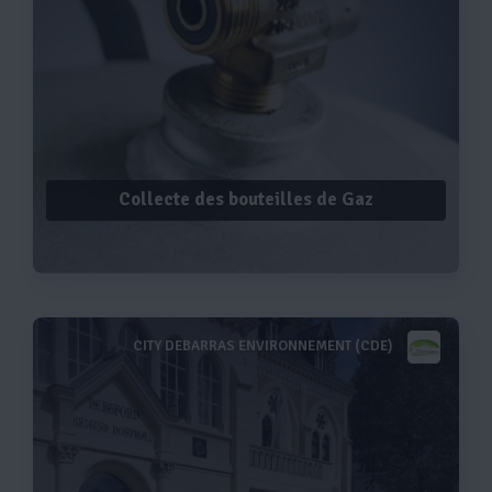
Collecte des bouteilles de Gaz
CITY DEBARRAS ENVIRONNEMENT (CDE)
Voir plus