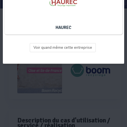
DEMANDER UN DEVIS
HAUREC
Illustrations
Voir quand même cette entreprise
Description du cas d'utilisation /
service / réalisation