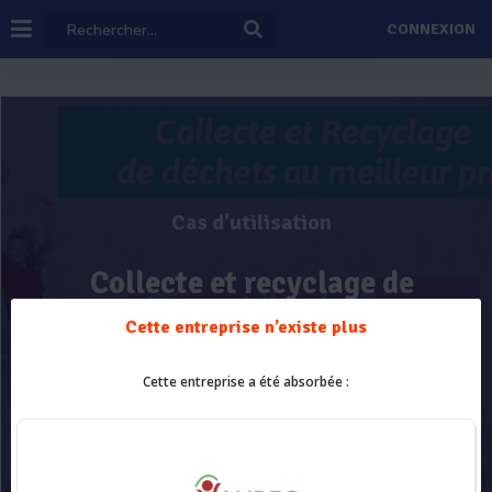
CONNEXION
Cas d'utilisation
Collecte et recyclage de
déchets
Cette entreprise n’existe plus
Cette entreprise a été absorbée :
Par :
Boom Recyclage