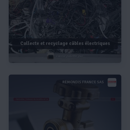
Collecte et recyclage câbles électriques
caisse palette pvc
REMONDIS FRANCE SAS
Voir plus