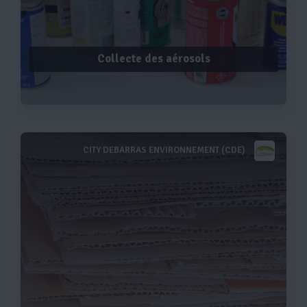
Collecte des aérosols
CITY DEBARRAS ENVIRONNEMENT (CDE)
Voir plus