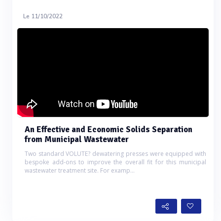
Le 11/10/2022
An Effective and Economic Solids Separation
from Municipal Wastewater
Two standard VOLUTE? dewatering presses were equipped with
bespoke add-ons to improve the overall fit for this municipal
wastewater treatment site. For examp...