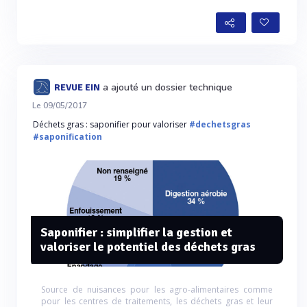
a ajouté un dossier technique
REVUE EIN
Le 09/05/2017
Déchets gras : saponifier pour valoriser
#dechetsgras
#saponification
Saponifier : simplifier la gestion et
valoriser le potentiel des déchets gras
Source de nuisances pour les agro-alimentaires comme
pour les centres de traitements, les déchets gras et leur