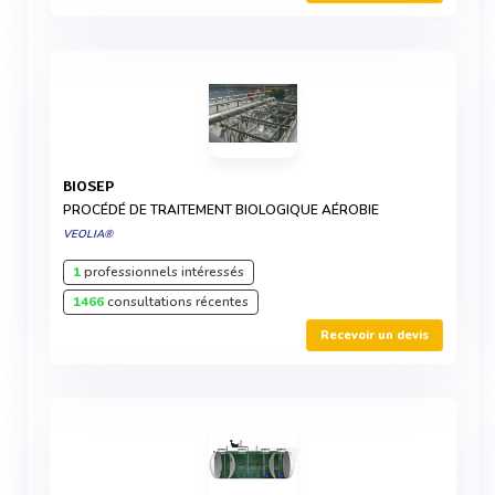
BIOSEP
PROCÉDÉ DE TRAITEMENT BIOLOGIQUE AÉROBIE
VEOLIA®
1
professionnels intéressés
1466
consultations récentes
Recevoir un devis