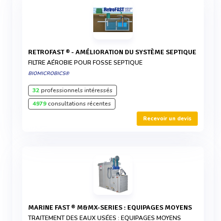
RETROFAST ® - AMÉLIORATION DU SYSTÈME SEPTIQUE
FILTRE AÉROBIE POUR FOSSE SEPTIQUE
BIOMICROBICS®
32
professionnels intéressés
4979
consultations récentes
Recevoir un devis
MARINE FAST ® M&MX-SERIES : EQUIPAGES MOYENS
TRAITEMENT DES EAUX USÉES : EQUIPAGES MOYENS