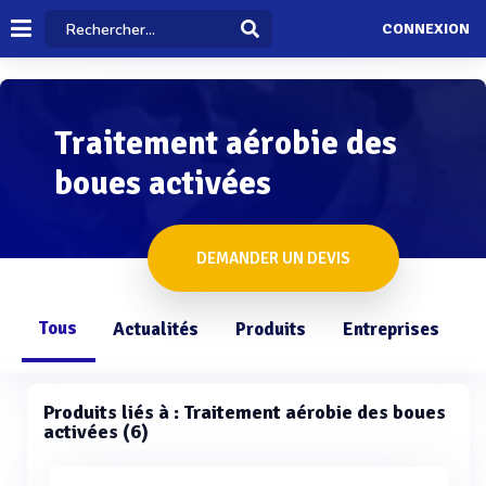
CONNEXION
Traitement aérobie des
boues activées
DEMANDER UN DEVIS
Tous
Actualités
Produits
Entreprises
Q
Produits liés à : Traitement aérobie des boues
activées (6)