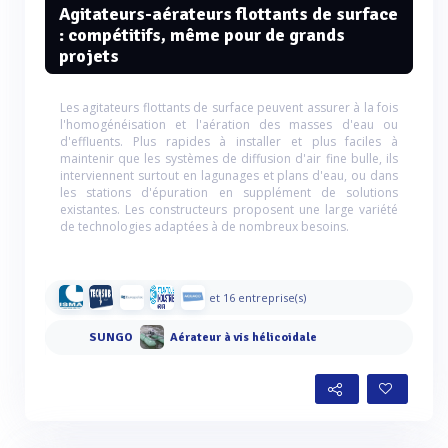
Agitateurs-aérateurs flottants de surface
: compétitifs, même pour de grands
projets
Les agitateurs flottants de surface peuvent assurer à la fois
l'homogénéisation et l'aération des masses d'eau ou
d'effluents. Plus rapides à installer et plus faciles à
maintenir que les systèmes de diffusion d'air fine bulle, ils
interviennent surtout en lagunages et plans d'eau, ou dans
les stations d'épuration en supplément de solutions
existantes. Les constructeurs proposent une large variété
de technologies adaptées à de nombreux besoins.
et 16 entreprise(s)
SUNGO
Aérateur à vis hélicoidale