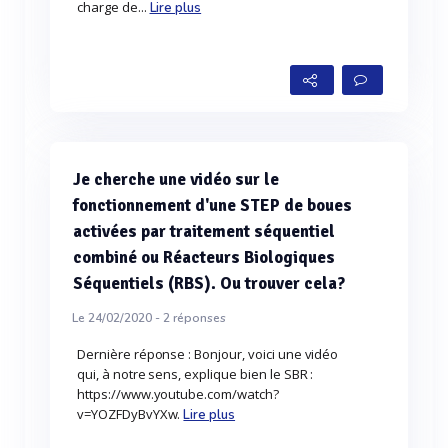
charge de...
Lire plus
Je cherche une vidéo sur le
fonctionnement d'une STEP de boues
activées par traitement séquentiel
combiné ou Réacteurs Biologiques
Séquentiels (RBS). Ou trouver cela?
Le 24/02/2020 -
2
réponses
Dernière réponse : Bonjour, voici une vidéo
qui, à notre sens, explique bien le SBR :
https://www.youtube.com/watch?
v=YOZFDyBvYXw.
Lire plus