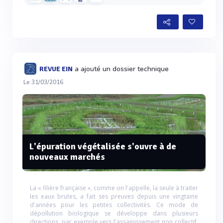
a ajouté un dossier technique
REVUE EIN
Le 31/03/2016
L'épuration végétalisée s'ouvre à de
nouveaux marchés
La « filière française », comme on l'appelle, la seule à traiter
les eaux brutes, a fait ses preuves depuis une vingtaine
d'années pour les petites collectivités. Ce mode de
dépollution biologique se développe dans plusieurs
directions, par exemple vers l'assainissement non collectif,