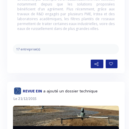
notamment depuis que les solutions proposées
bénéficient d'un agrément. Plus récemment, grâce aux
travaux de R&D engagés par plusieurs PME, Irstea et des
laboratoires académiques, les filtres plantés de roseaux
permettent de traiter certaines eaux industrielles, voire des
eaux de ruissellement dans de plus grandes villes.
17 entreprise(s)
a ajouté un dossier technique
REVUE EIN
Le 21/12/2015