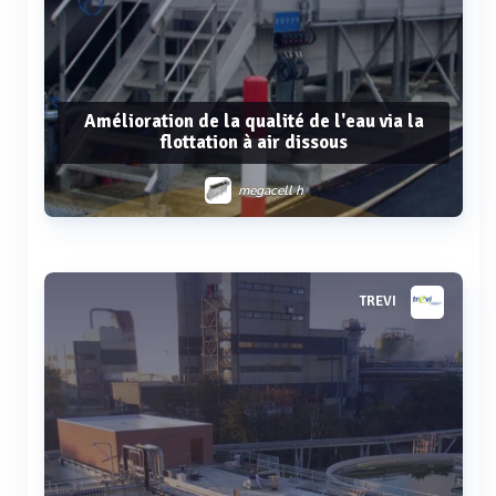
Amélioration de la qualité de l'eau via la
flottation à air dissous
megacell h
Voir plus
TREVI