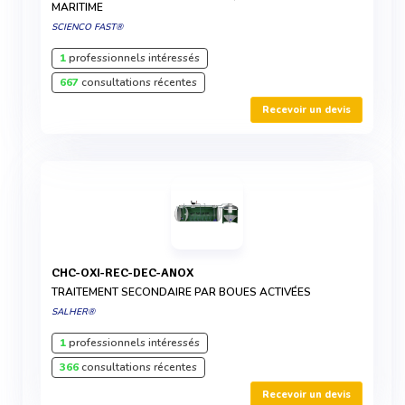
MARITIME
SCIENCO FAST®
1
professionnels intéressés
667
consultations récentes
Recevoir un devis
CHC-OXI-REC-DEC-ANOX
TRAITEMENT SECONDAIRE PAR BOUES ACTIVÉES
SALHER®
1
professionnels intéressés
366
consultations récentes
Recevoir un devis