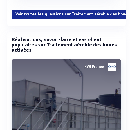
Voir toutes les questions sur Traitement aérobie des boues
Réalisations, savoir-faire et cas client
populaires sur Traitement aérobie des boues
activées
KWI France