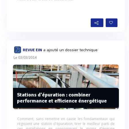
a ajouté un dossier technique
REVUE EIN
Le 03/03/2014
Stations d'épuration : combiner
performance et efficience énergétique
Comment, sans remettre en cause les fondamentaux qui
régissent une station d'épuration, tirer le meilleur parti de
ces installations en consommant le moins d'énergie