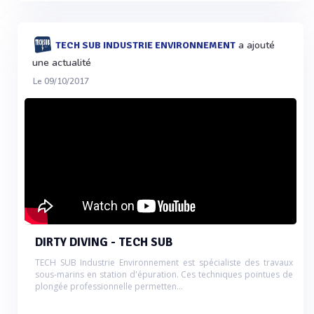
a ajouté
TECH SUB INDUSTRIE ENVIRONNEMENT
une actualité
Le 09/10/2017
DIRTY DIVING - TECH SUB
TECH SUB Industrie Environnement est spécialiste des travaux
sous-marins en station d'épuration. Ces techniques pointues de
plongée professionnelle permetten...