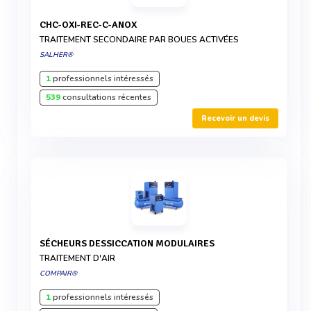
CHC-OXI-REC-C-ANOX
TRAITEMENT SECONDAIRE PAR BOUES ACTIVÉES
SALHER®
1
professionnels intéressés
539
consultations récentes
Recevoir un devis
SÉCHEURS DESSICCATION MODULAIRES
TRAITEMENT D'AIR
COMPAIR®
1
professionnels intéressés