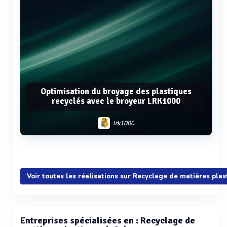
Optimisation du broyage des plastiques
recyclés avec le broyeur LRK1000
lrk1000
Voir plus
Voir toutes les réalisations sur Recyclage de matières plas
Entreprises spécialisées en : Recyclage de