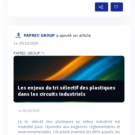
a ajouté un article
PAPREC GROUP
Le 20/10/2025
PAPREC GROUP.">
Les enjeux du tri sélectif des plastiques
dans les circuits industriels
Le 20/10/2025
Le tri sélectif des plastiques en milieu industriel est
essentiel pour répondre aux exigences réglementaires et
environnementales. Cet article examine les défis actuels, les