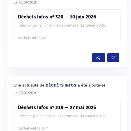
Le 11/06/2026
Déchets Infos n° 320 — 10 juin 2026
Télécharger le numéro Au sommaire du numéro 320...
dechets-infos.com
Une actualité de
a été ajouté(e)
DÉCHÉTS INFOS
Le 28/05/2026
Déchets Infos n° 319 — 27 mai 2026
Télécharger le numéro Au sommaire du numéro 319...
dechets-infos.com