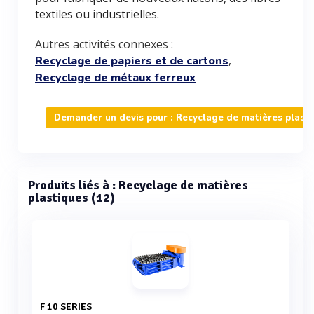
textiles ou industrielles.
Autres activités connexes :
,
Recyclage de papiers et de cartons
Recyclage de métaux ferreux
Demander un devis pour : Recyclage de matières plast
Produits liés à : Recyclage de matières
plastiques (12)
F 10 SERIES