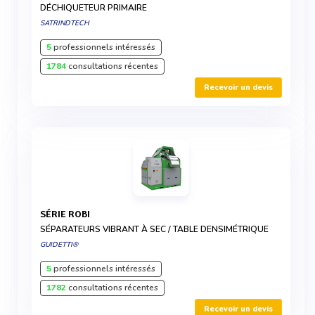
DÉCHIQUETEUR PRIMAIRE
SATRINDTECH
5
professionnels intéressés
1784
consultations récentes
Recevoir un devis
SÉRIE ROBI
SÉPARATEURS VIBRANT À SEC / TABLE DENSIMÉTRIQUE
GUIDETTI®
5
professionnels intéressés
1782
consultations récentes
Recevoir un devis