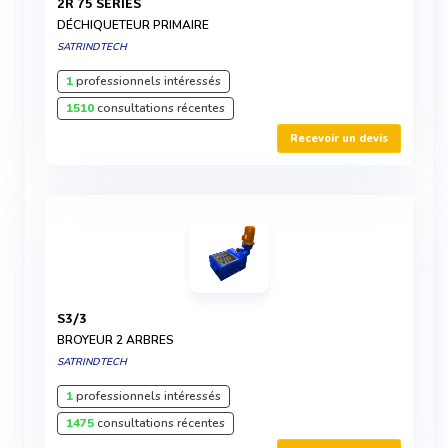
2R 75 SERIES
DÉCHIQUETEUR PRIMAIRE
SATRINDTECH
1
professionnels intéressés
1510
consultations récentes
Recevoir un devis
S3/3
BROYEUR 2 ARBRES
SATRINDTECH
1
professionnels intéressés
1475
consultations récentes