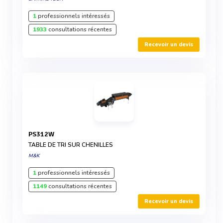
1
professionnels intéressés
1933
consultations récentes
Recevoir un devis
PS312W
TABLE DE TRI SUR CHENILLES
M&K
1
professionnels intéressés
1149
consultations récentes
Recevoir un devis