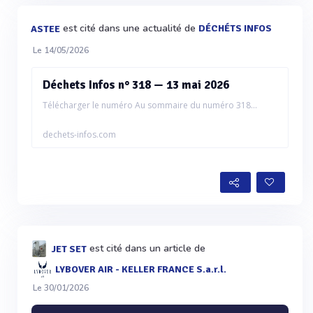
est cité dans une actualité de
DÉCHÉTS INFOS
ASTEE
Le 14/05/2026
Déchets Infos n° 318 — 13 mai 2026
Télécharger le numéro Au sommaire du numéro 318...
dechets-infos.com
est cité dans un article de
JET SET
LYBOVER AIR - KELLER FRANCE S.a.r.l.
Le 30/01/2026