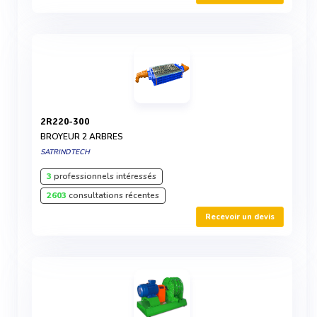
2R220-300
BROYEUR 2 ARBRES
SATRINDTECH
3
professionnels intéressés
2603
consultations récentes
Recevoir un devis