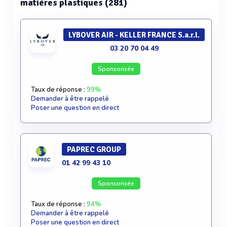
matières plastiques (281)
LYBOVER AIR - KELLER FRANCE S.a.r.l.
03 20 70 04 49
Sponsorisée
Taux de réponse :
99%
Demander à être rappelé
Poser une question en direct
PAPREC GROUP
01 42 99 43 10
Sponsorisée
Taux de réponse :
94%
Demander à être rappelé
Poser une question en direct