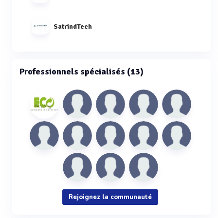
SatrindTech
Professionnels spécialisés (13)
Rejoignez la communauté