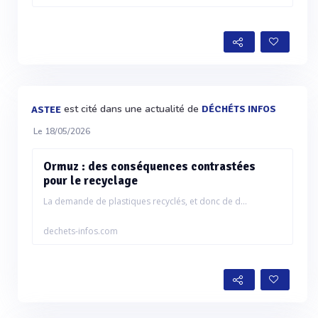
est cité dans une actualité de
DÉCHÉTS INFOS
ASTEE
Le 18/05/2026
Ormuz : des conséquences contrastées
pour le recyclage
La demande de plastiques recyclés, et donc de d...
dechets-infos.com