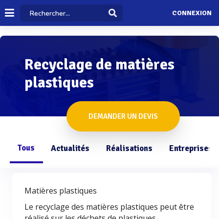
CONNEXION
Recyclage de matières
plastiques
DEMANDER UN DEVIS
Tous
Actualités
Réalisations
Entreprises
Matières plastiques
Le recyclage des matières plastiques peut être
réalisé sur les déchets de plastiques