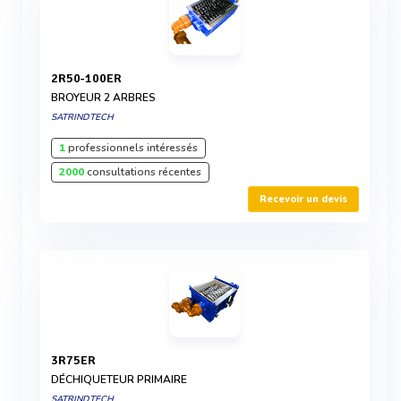
2R50-100ER
BROYEUR 2 ARBRES
SATRINDTECH
1
professionnels intéressés
2000
consultations récentes
Recevoir un devis
3R75ER
DÉCHIQUETEUR PRIMAIRE
SATRINDTECH