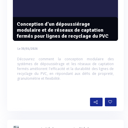
Conception d'un dépoussiérage
modulaire et de réseaux de captation
fermés pour lignes de recyclage du PVC
Le 30/01/2026
Découvrez comment la conception modulaire des
systèmes de dépoussiérage et les réseaux de captation
fermés améliorent l'efficacité et la durabilité des lignes de
recyclage du PVC, en répondant aux défis de propreté,
granulométrie et flexibilité.