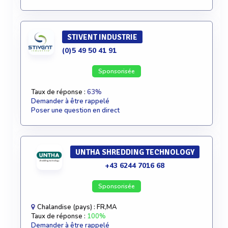
STIVENT INDUSTRIE
(0)5 49 50 41 91
Sponsorisée
Taux de réponse :
63%
Demander à être rappelé
Poser une question en direct
UNTHA SHREDDING TECHNOLOGY
+43 6244 7016 68
Sponsorisée
Chalandise (pays) : FR,MA
Taux de réponse :
100%
Demander à être rappelé