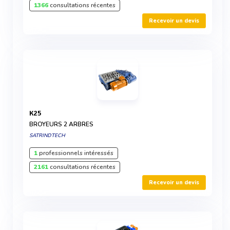
1366
consultations récentes
Recevoir un devis
K25
BROYEURS 2 ARBRES
SATRINDTECH
1
professionnels intéressés
2161
consultations récentes
Recevoir un devis