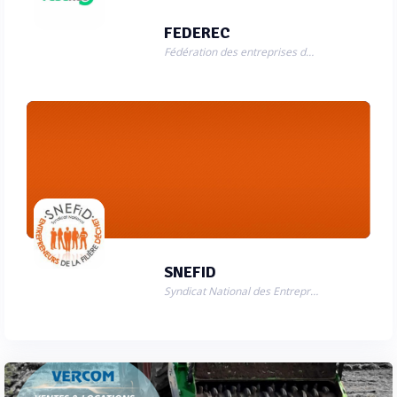
FEDEREC
Fédération des entreprises du recyclage
SNEFID
Syndicat National des Entrepreneurs de la Filière Déchet