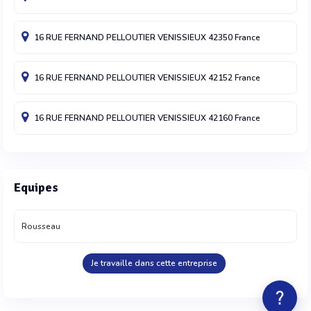
16 RUE FERNAND PELLOUTIER
VENISSIEUX
42350
France
16 RUE FERNAND PELLOUTIER
VENISSIEUX
42152
France
16 RUE FERNAND PELLOUTIER
VENISSIEUX
42160
France
Equipes
Rousseau
Je travaille dans cette entreprise