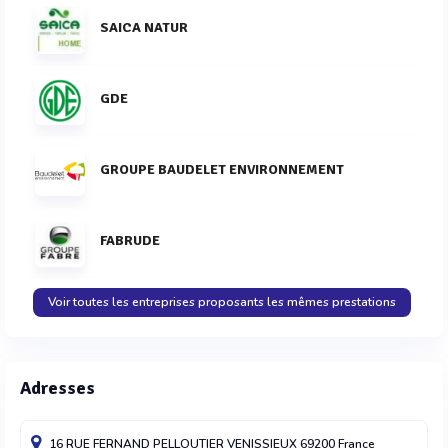
SAICA NATUR
GDE
GROUPE BAUDELET ENVIRONNEMENT
FABRUDE
Voir toutes les entreprises proposants les mêmes prestations
Adresses
16 RUE FERNAND PELLOUTIER
VENISSIEUX
69200
France