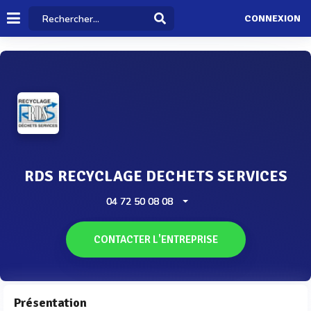
CONNEXION
RDS RECYCLAGE DECHETS SERVICES
04 72 50 08 08
CONTACTER L'ENTREPRISE
Présentation