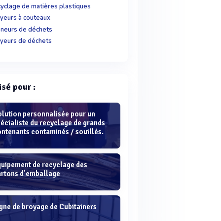
yclage de matières plastiques
yeurs à couteaux
ineurs de déchets
yeurs de déchets
isé pour :
olution personnalisée pour un
écialiste du recyclage de grands
ntenants contaminés / souillés.
quipement de recyclage des
artons d'emballage
gne de broyage de Cubitainers