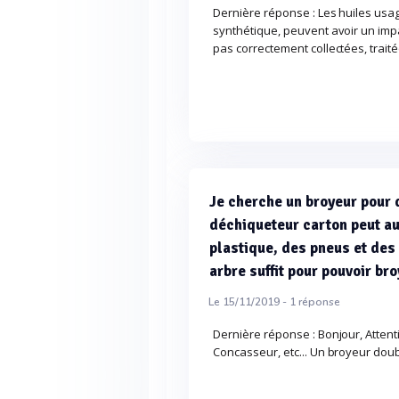
Dernière réponse : Les huiles usag
synthétique, peuvent avoir un impa
pas correctement collectées, trait
Je cherche un broyeur pour 
déchiqueteur carton peut au
plastique, des pneus et des
arbre suffit pour pouvoir br
Le 15/11/2019 -
1
réponse
Dernière réponse : Bonjour, Atten
Concasseur, etc... Un broyeur dou