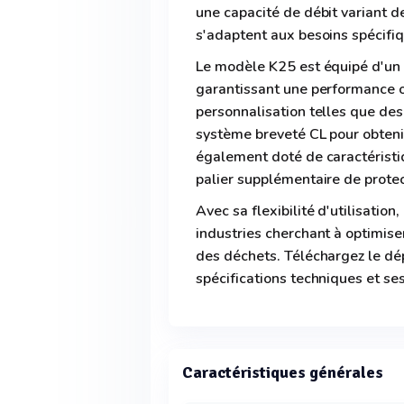
une capacité de débit variant d
s'adaptent aux besoins spécifiq
Le modèle K25 est équipé d'un 
garantissant une performance o
personnalisation telles que des
système breveté CL pour obtenir
également doté de caractéristiq
palier supplémentaire de protec
Avec sa flexibilité d'utilisation
industries cherchant à optimise
des déchets. Téléchargez le dép
spécifications techniques et se
Caractéristiques générales