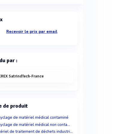
ix
Recevoir le prix par email
du par :
EREX SatrindTech-France
e de produit
yclage de matériel médical contaminé
Recyclage de matériel médical non contaminé
Matériel de traitement de déchets industriels