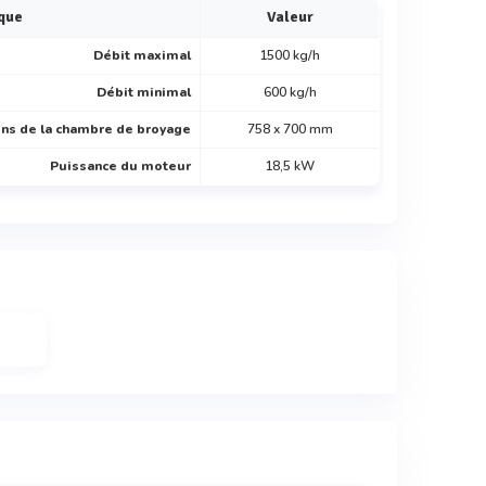
ique
Valeur
Débit maximal
1500 kg/h
Débit minimal
600 kg/h
ns de la chambre de broyage
758 x 700 mm
Puissance du moteur
18,5 kW