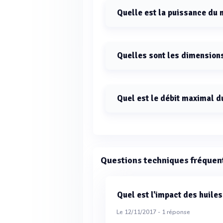
Quelle est la puissance du 
La puissance du moteur pour le br
Quelles sont les dimension
Les dimensions de la chambre de 
Quel est le débit maximal d
Le débit maximal du broyeur K25 e
Questions techniques fréquen
Quel est l'impact des huile
Le 12/11/2017 -
1
réponse