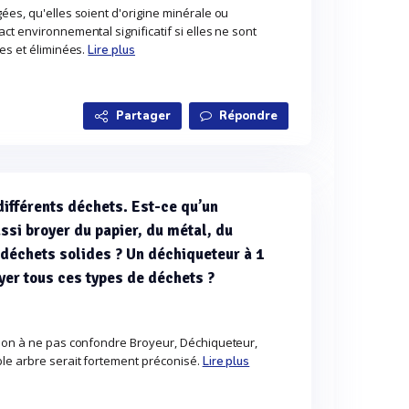
ées, qu'elles soient d'origine minérale ou
ct environnemental significatif si elles ne sont
ées et éliminées.
Lire plus
Partager
Répondre
différents déchets. Est-ce qu’un
ssi broyer du papier, du métal, du
 déchets solides ? Un déchiqueteur à 1
oyer tous ces types de déchets ?
tion à ne pas confondre Broyeur, Déchiqueteur,
ble arbre serait fortement préconisé.
Lire plus