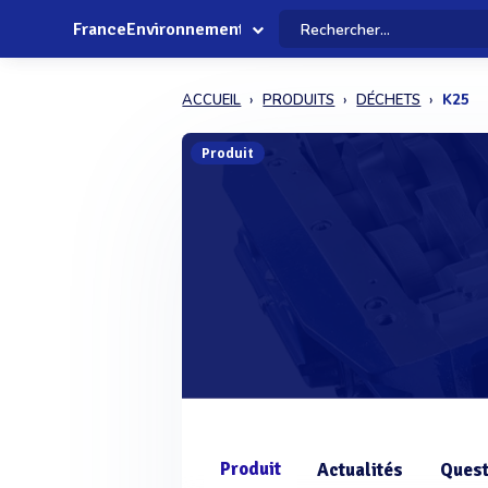
FranceEnvironnement
ACCUEIL
PRODUITS
DÉCHETS
K25
Produit
Produit
Actualités
Quest