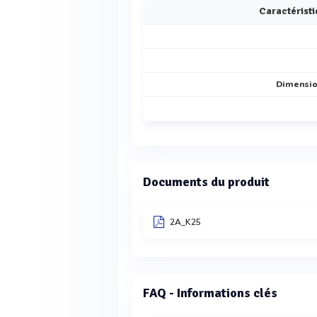
Caractérist
Dimensio
Documents du produit
2A_K25
FAQ - Informations clés