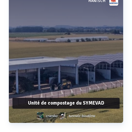
HANTSCH
Voir plus
Unité de compostage du SYMEVAD
crambo
tunnels biodôme