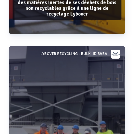
des matières inertes de ses déchets de bois
non recyclables grâce à une ligne de
recyclage Lybover
LYBOVER RECYCLING - BULK .ID BVBA
Voir plus