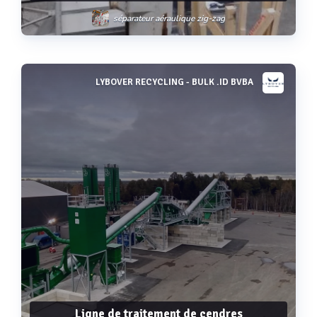
séparateur aéraulique zig-zag
LYBOVER RECYCLING - BULK .ID BVBA
Voir plus
Ligne de traitement de cendres