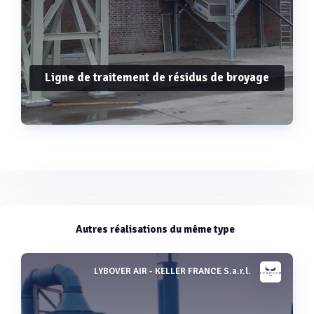
Ligne de traitement de résidus de broyage
Voir plus
Autres réalisations du même type
LYBOVER AIR - KELLER FRANCE S.a.r.l.