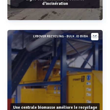
d'incinération
LYBOVER RECYCLING - BULK .ID BVBA
Voir plus
Une centrale biomasse améliore le recyclage