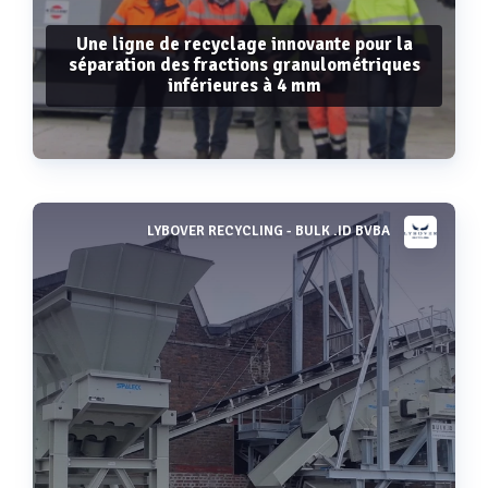
Une ligne de recyclage innovante pour la
séparation des fractions granulométriques
inférieures à 4 mm
LYBOVER RECYCLING - BULK .ID BVBA
Voir plus