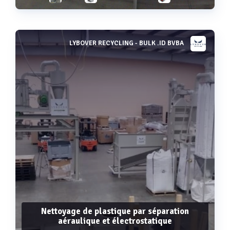
LYBOVER RECYCLING - BULK .ID BVBA
Voir plus
Nettoyage de plastique par séparation
aéraulique et électrostatique