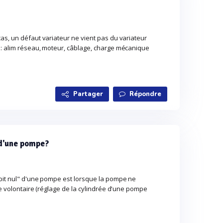
as, un défaut variateur ne vient pas du variateur
 : alim réseau, moteur, câblage, charge mécanique
Partager
Répondre
 d'une pompe?
bit nul" d'une pompe est lorsque la pompe ne
re volontaire (réglage de la cylindrée d'une pompe