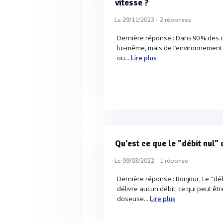
vitesse ?
Le 29/11/2023 -
2
réponses
Dernière réponse : Dans 90 % des c
lui‑même, mais de l’environnement
ou...
Lire plus
Qu'est ce que le "débit nul"
Le 09/03/2022 -
1
réponse
Dernière réponse : Bonjour, Le "dé
délivre aucun débit, ce qui peut êt
doseuse...
Lire plus