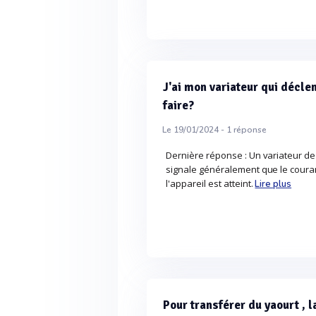
J'ai mon variateur qui décle
faire?
Le 19/01/2024 -
1
réponse
Dernière réponse : Un variateur de
signale généralement que le couran
l'appareil est atteint.
Lire plus
Pour transférer du yaourt , 