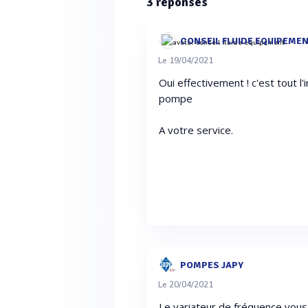
3
réponses
CONSEIL FLUIDE EQUIPEME
Le 19/04/2021
Oui effectivement ! c'est tout l
pompe
A votre service.
POMPES JAPY
Le 20/04/2021
Le variateur de fréquence vou