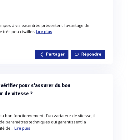
ompes à vis excentrée présentent l'avantage de
 très peu cisailler.
Lire plus
Partager
Répondre
vérifier pour s'assurer du bon
r de vitesse ?
du bon fonctionnement d'un variateur de vitesse, il
e de paramètres techniques qui garantissent la
ité de...
Lire plus