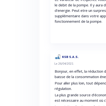
le debit de la pompe. Il y aura 
d'energie. Peut etre un surpress
supplémentaire dans votre appli
fonctionnement de la pompe.
KSB S.A.S.
Le 26/04/2021
Bonjour, en effet, la réduction
baisse de la consommation éne
Pour aller plus loin, tout dépendr
régulation.
La plus grande source d’économ
est nécessaire au moment où 