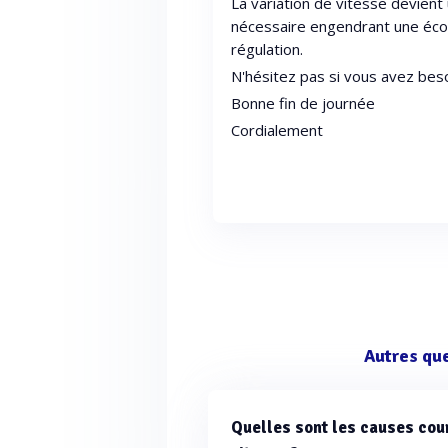
La variation de vitesse devient
nécessaire engendrant une écon
régulation.
N'hésitez pas si vous avez bes
Bonne fin de journée
Cordialement
Autres qu
Quelles sont les causes cour