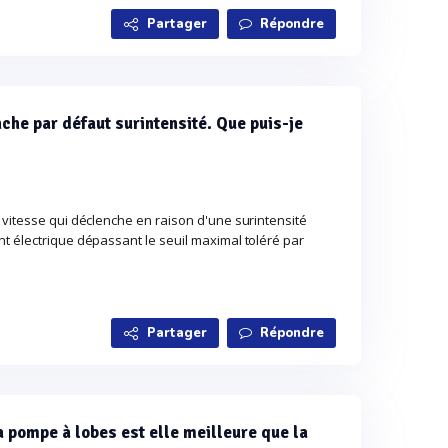
Partager
Répondre
nche par défaut surintensité. Que puis-je
 vitesse qui déclenche en raison d'une surintensité
t électrique dépassant le seuil maximal toléré par
Partager
Répondre
la pompe à lobes est elle meilleure que la