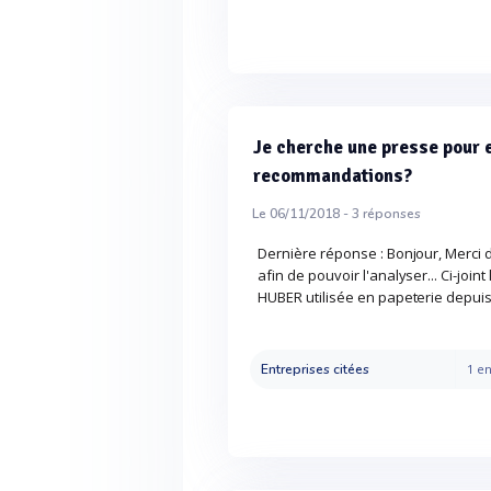
Je cherche une presse pour e
recommandations?
Le 06/11/2018 -
3
réponses
Dernière réponse : Bonjour, Merci
afin de pouvoir l'analyser... Ci-joi
HUBER utilisée en papeterie depuis 
Entreprises citées
1 en