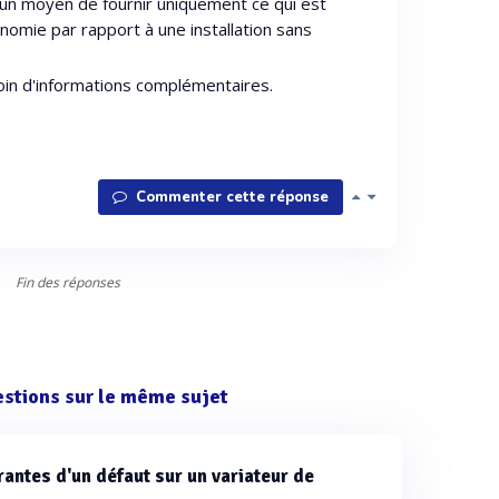
 un moyen de fournir uniquement ce qui est
omie par rapport à une installation sans
oin d'informations complémentaires.
Commenter cette réponse
Fin des réponses
estions sur le même sujet
antes d'un défaut sur un variateur de