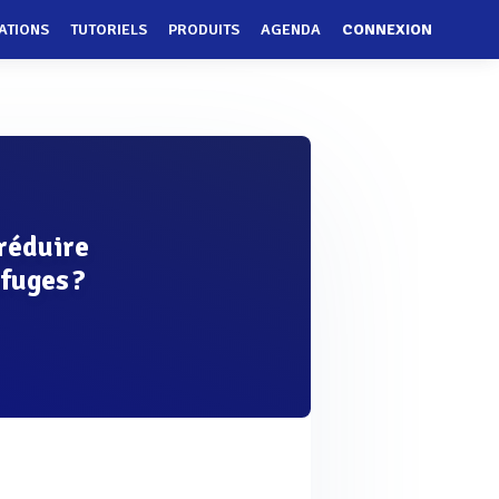
ATIONS
TUTORIELS
PRODUITS
AGENDA
CONNEXION
réduire
fuges ?