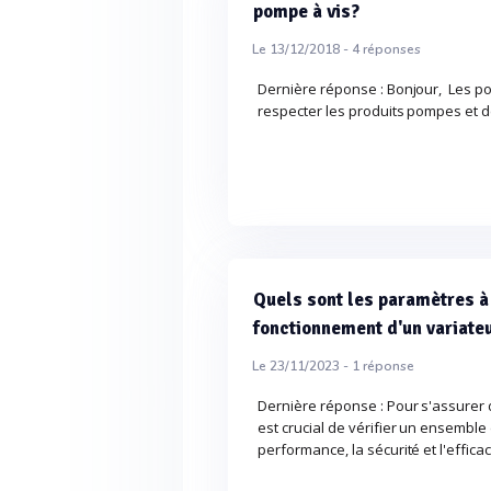
pompe à vis?
Le 13/12/2018 -
4
réponses
Dernière réponse : Bonjour, Les p
respecter les produits pompes et de
Quels sont les paramètres à 
fonctionnement d'un variateu
Le 23/11/2023 -
1
réponse
Dernière réponse : Pour s'assurer 
est crucial de vérifier un ensembl
performance, la sécurité et l'efficac