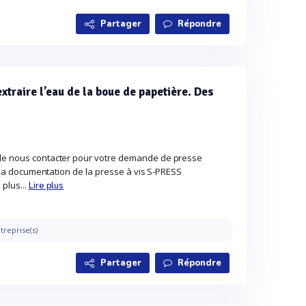
Partager
Répondre
xtraire l’eau de la boue de papetière. Des
 de nous contacter pour votre demande de presse
nt la documentation de la presse à vis S-PRESS
plus...
Lire plus
treprise(s)
Partager
Répondre