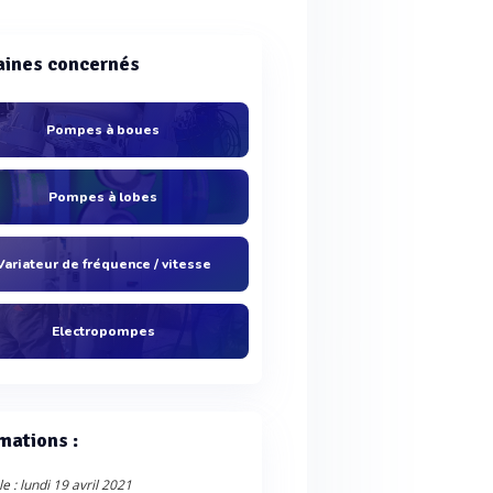
ines concernés
Pompes à boues
Pompes à lobes
Variateur de fréquence / vitesse
Electropompes
mations :
e : lundi 19 avril 2021